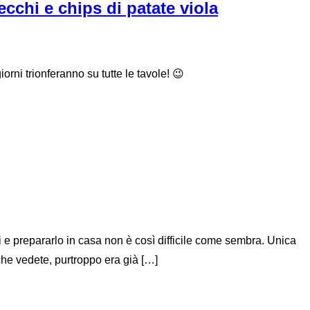
chi e chips di patate viola
rni trionferanno su tutte le tavole! 😉
iti e prepararlo in casa non è così difficile come sembra. Unica
che vedete, purtroppo era già […]