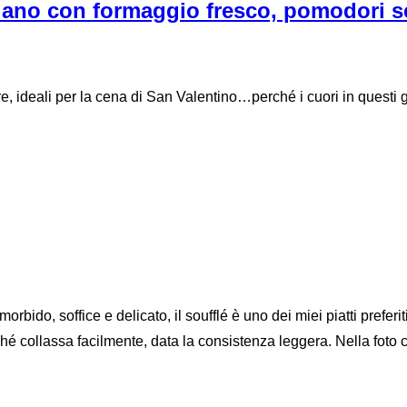
iano con formaggio fresco, pomodori sec
, ideali per la cena di San Valentino…perché i cuori in questi gio
rbido, soffice e delicato, il soufflé è uno dei miei piatti prefer
é collassa facilmente, data la consistenza leggera. Nella foto 