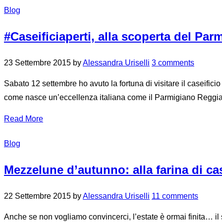
Blog
#Caseificiaperti, alla scoperta del Par
23 Settembre 2015
by
Alessandra Uriselli
3 comments
Sabato 12 settembre ho avuto la fortuna di visitare il caseifi
come nasce un’eccellenza italiana come il Parmigiano Reggiano
Read More
Blog
Mezzelune d’autunno: alla farina di c
22 Settembre 2015
by
Alessandra Uriselli
11 comments
Anche se non vogliamo convincerci, l’estate è ormai finita… il 