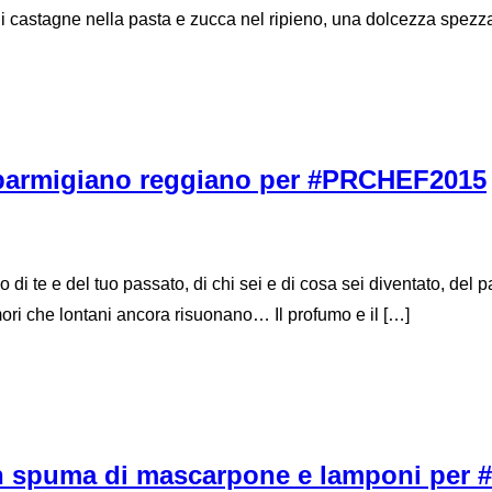
i castagne nella pasta e zucca nel ripieno, una dolcezza spezz
a e parmigiano reggiano per #PRCHEF2015
di te e del tuo passato, di chi sei e di cosa sei diventato, del pa
ori che lontani ancora risuonano… Il profumo e il […]
con spuma di mascarpone e lamponi pe