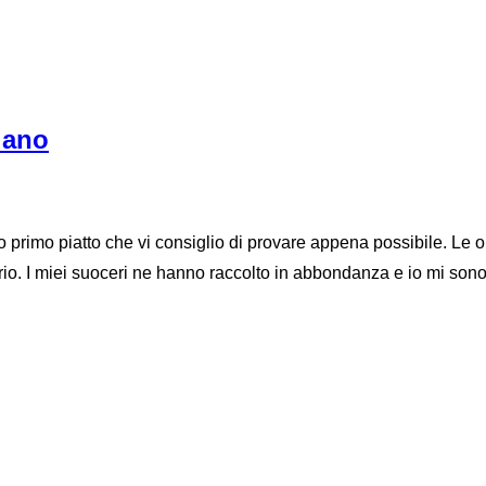
iano
 primo piatto che vi consiglio di provare appena possibile. Le or
tario. I miei suoceri ne hanno raccolto in abbondanza e io mi sono