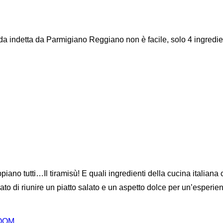
ida indetta da Parmigiano Reggiano non è facile, solo 4 ingredi
iano tutti…Il tiramisù! E quali ingredienti della cucina italiana
 di riunire un piatto salato e un aspetto dolce per un’esperien
OM.