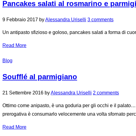
Pancakes salati al rosmarino e parmig
9 Febbraio 2017
by
Alessandra Uriselli
3 comments
Un antipasto sfizioso e goloso, pancakes salati a forma di cuore
Read More
Blog
Soufflé al parmigiano
21 Settembre 2016
by
Alessandra Uriselli
2 comments
Ottimo come anipasto, è una goduria per gli occhi e il palato…mo
prerogativa è consumarlo velocemente una volta sfornato perch
Read More