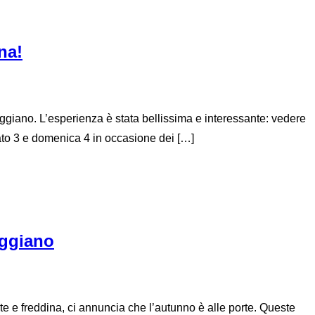
na!
ggiano. L’esperienza è stata bellissima e interessante: vedere
ato 3 e domenica 4 in occasione dei […]
eggiano
te e freddina, ci annuncia che l’autunno è alle porte. Queste