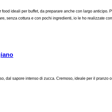
r food ideali per buffet, da preparare anche con largo anticipo. 
are, senza cottura e con pochi ingredienti, io le ho realizzate con
giano
oso, dal sapore intenso di zucca. Cremoso, ideale per il pranzo o 