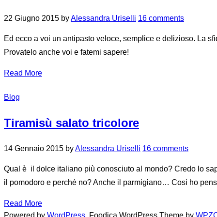
22 Giugno 2015
by
Alessandra Uriselli
16 comments
Ed ecco a voi un antipasto veloce, semplice e delizioso. La sf
Provatelo anche voi e fatemi sapere!
Read More
Blog
Tiramisù salato tricolore
14 Gennaio 2015
by
Alessandra Uriselli
16 comments
Qual è il dolce italiano più conosciuto al mondo? Credo lo sapp
il pomodoro e perché no? Anche il parmigiano… Così ho pensato
Read More
Powered by
WordPress.
Foodica WordPress Theme by
WPZO