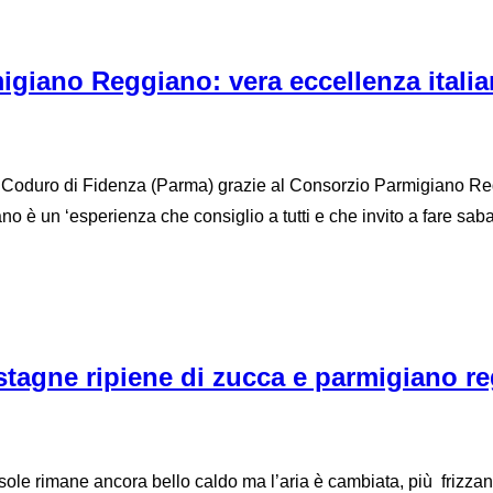
migiano Reggiano: vera eccellenza italia
cio Coduro di Fidenza (Parma) grazie al Consorzio Parmigiano Re
 è un ‘esperienza che consiglio a tutti e che invito a fare sab
astagne ripiene di zucca e parmigiano r
sole rimane ancora bello caldo ma l’aria è cambiata, più frizzan