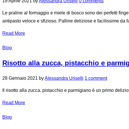
19 Aprile 2021
by
Alessandra Uriselli
0 comments
Le praline al formaggio e miele di bosco sono dei perfetti finge
antipasto veloce e sfizioso. Palline deliziose e facilissime da f
Read More
Blog
Risotto alla zucca, pistacchio e parmi
28 Gennaio 2021
by
Alessandra Uriselli
1 comment
Il risotto alla zucca, pistacchio e parmigiano è un primo delizi
Read More
Blog