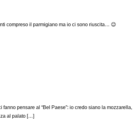
enti compreso il parmigiano ma io ci sono riuscita… 😉
 ci fanno pensare al “Bel Paese”: io credo siano la mozzarella,
za al palato […]