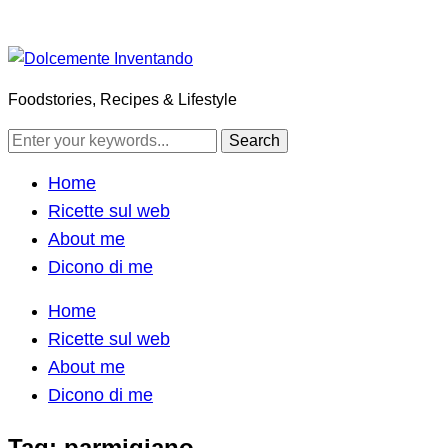
Foodstories, Recipes & Lifestyle
Home
Ricette sul web
About me
Dicono di me
Home
Ricette sul web
About me
Dicono di me
Tag:
parmigiano