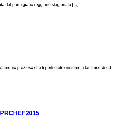
ata dal parmigiano reggiano stagionato […]
trimonio prezioso che ti porti dietro insieme a tanti ricordi ed
r #PRCHEF2015