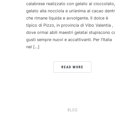
calabrese realizzato con gelato al cioccolato,
gelato alla nocciola e un’anima al cacao dent
che rimane liquida e avvolgente. Il dolce è
tipico di Pizzo, in provincia di Vibo Valentia ,
dove ormai abili maestri gelatai stupiscono c
gusti sempre nuovi e accattivanti. Per l’Italia
nel […]
READ MORE
BLOG