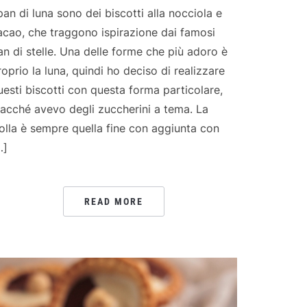
 pan di luna sono dei biscotti alla nocciola e
acao, che traggono ispirazione dai famosi
an di stelle. Una delle forme che più adoro è
roprio la luna, quindi ho deciso di realizzare
uesti biscotti con questa forma particolare,
iacché avevo degli zuccherini a tema. La
rolla è sempre quella fine con aggiunta con
…]
READ MORE