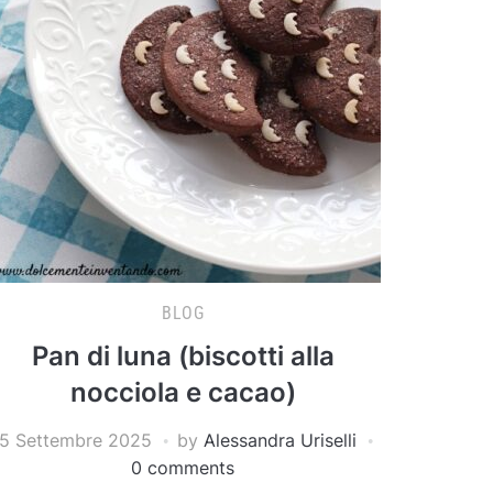
BLOG
Pan di luna (biscotti alla
nocciola e cacao)
5 Settembre 2025
by
Alessandra Uriselli
0 comments