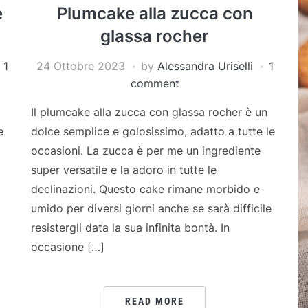
e
Plumcake alla zucca con
glassa rocher
1
24 Ottobre 2023
by
Alessandra Uriselli
1
comment
Il plumcake alla zucca con glassa rocher è un
e
dolce semplice e golosissimo, adatto a tutte le
occasioni. La zucca è per me un ingrediente
super versatile e la adoro in tutte le
declinazioni. Questo cake rimane morbido e
umido per diversi giorni anche se sarà difficile
resistergli data la sua infinita bontà. In
occasione […]
READ MORE