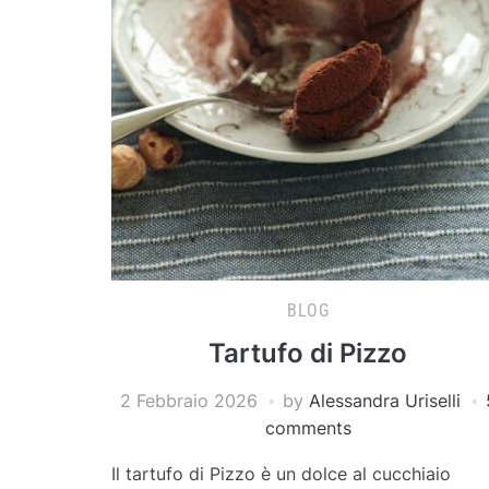
BLOG
Tartufo di Pizzo
2 Febbraio 2026
by
Alessandra Uriselli
comments
Il tartufo di Pizzo è un dolce al cucchiaio