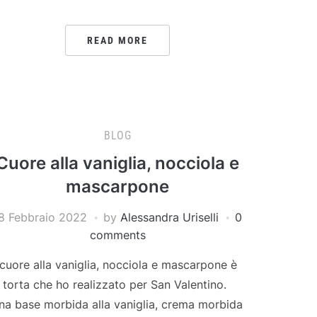
READ MORE
BLOG
Cuore alla vaniglia, nocciola e
mascarpone
8 Febbraio 2022
by
Alessandra Uriselli
0
comments
l cuore alla vaniglia, nocciola e mascarpone è
a torta che ho realizzato per San Valentino.
na base morbida alla vaniglia, crema morbida