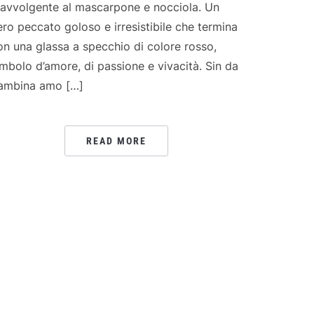
 avvolgente al mascarpone e nocciola. Un
ero peccato goloso e irresistibile che termina
on una glassa a specchio di colore rosso,
imbolo d’amore, di passione e vivacità. Sin da
ambina amo […]
READ MORE