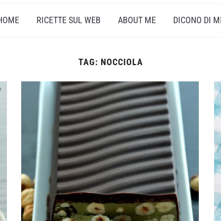
HOME
RICETTE SUL WEB
ABOUT ME
DICONO DI M
TAG:
NOCCIOLA