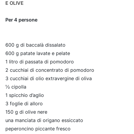
E OLIVE
Per 4 persone
600 g di baccalà dissalato
600 g patate lavate e pelate
1 litro di passata di pomodoro
2 cucchiai di concentrato di pomodoro
3 cucchiai di olio extravergine di oliva
½ cipolla
1 spicchio d’aglio
3 foglie di alloro
150 g di olive nere
una manciata di origano essiccato
peperoncino piccante fresco