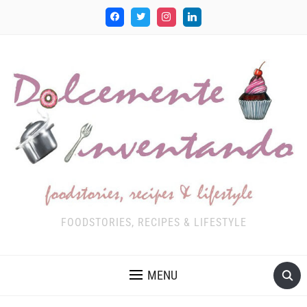
FOODSTORIES, RECIPES & LIFESTYLE
MENU