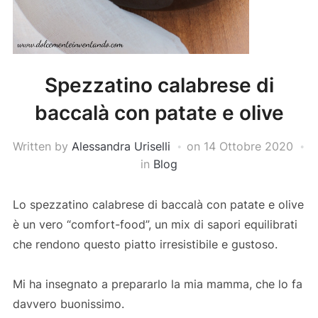
Spezzatino calabrese di
baccalà con patate e olive
Written by
Alessandra Uriselli
on
14 Ottobre 2020
in
Blog
Lo spezzatino calabrese di baccalà con patate e olive
è un vero “comfort-food”, un mix di sapori equilibrati
che rendono questo piatto irresistibile e gustoso.
Mi ha insegnato a prepararlo la mia mamma, che lo fa
davvero buonissimo.