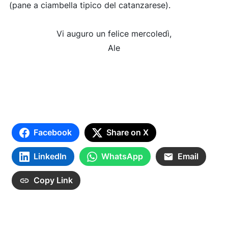
(pane a ciambella tipico del catanzarese).
Vi auguro un felice mercoledì,
Ale
Facebook
Share on X
LinkedIn
WhatsApp
Email
Copy Link