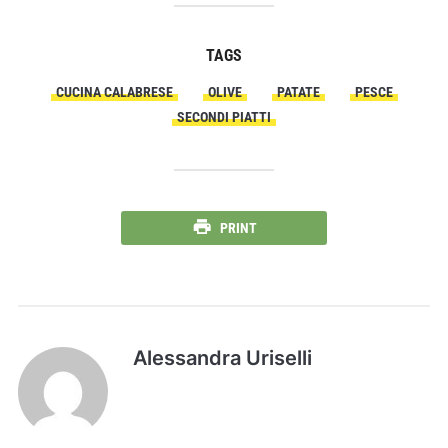
TAGS
CUCINA CALABRESE
OLIVE
PATATE
PESCE
SECONDI PIATTI
PRINT
Alessandra Uriselli