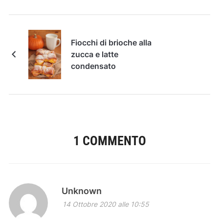
Fiocchi di brioche alla
zucca e latte
condensato
1 COMMENTO
Unknown
14 Ottobre 2020 alle 10:55