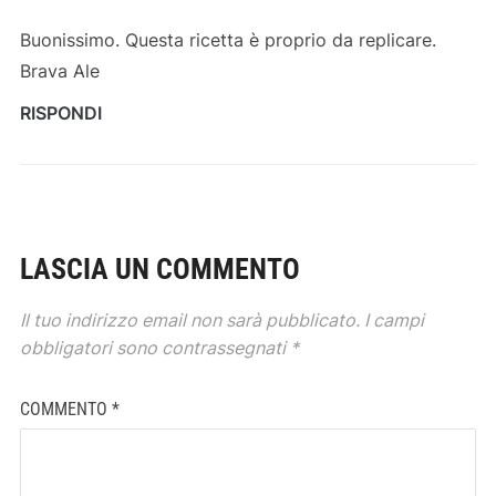
Buonissimo. Questa ricetta è proprio da replicare.
Brava Ale
RISPONDI
LASCIA UN COMMENTO
Il tuo indirizzo email non sarà pubblicato.
I campi
obbligatori sono contrassegnati
*
COMMENTO
*