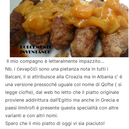
Il mio compagno è letteralmente impazzito…
Nb. i
ć
evapčići sono una pietanza nota in tutti i
Balcani, li si attribuisce alla Croazia ma in Albania c’ é
una versione pressoché uguale col nome di Qofte ( si
legge ciofte), dal web ho letto che il piatto originale
proviene addirittura dall’Egitto ma anche in Grecia e
paesi limitrofi è presente questa specialità con altre
varianti e con altri nomi.
Spero che il mio piatto di oggi vi sia piaciuto!