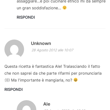
assaggiare…e poi cucinare etnico mi da sempre
un gran soddisfazione…
RISPONDI
Unknown
28 Agosto 2012 alle 10:07
Questa ricetta è fantastica Ale! Tralasciando il fatto
che non saprei da che parte rifarmi per pronunciarla
:))) Ma l'importante è mangiarla, no?
RISPONDI
Ale