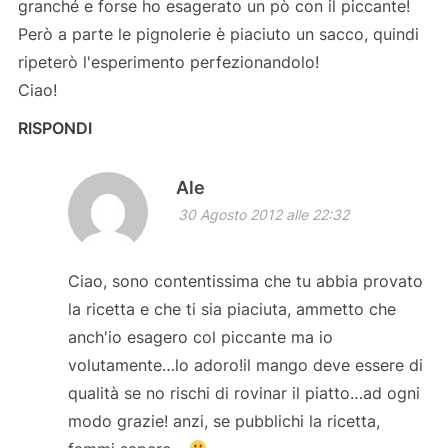
granché e forse ho esagerato un pò con il piccante!
Però a parte le pignolerie è piaciuto un sacco, quindi
ripeterò l'esperimento perfezionandolo!
Ciao!
RISPONDI
Ale
30 Agosto 2012 alle 22:32
Ciao, sono contentissima che tu abbia provato
la ricetta e che ti sia piaciuta, ammetto che
anch'io esagero col piccante ma io
volutamente…lo adoro!il mango deve essere di
qualità se no rischi di rovinar il piatto…ad ogni
modo grazie! anzi, se pubblichi la ricetta,