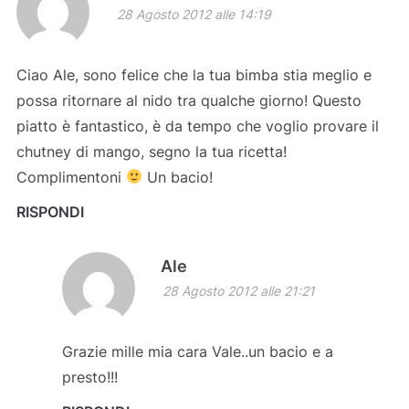
28 Agosto 2012 alle 14:19
Ciao Ale, sono felice che la tua bimba stia meglio e
possa ritornare al nido tra qualche giorno! Questo
piatto è fantastico, è da tempo che voglio provare il
chutney di mango, segno la tua ricetta!
Complimentoni
Un bacio!
RISPONDI
Ale
28 Agosto 2012 alle 21:21
Grazie mille mia cara Vale..un bacio e a
presto!!!