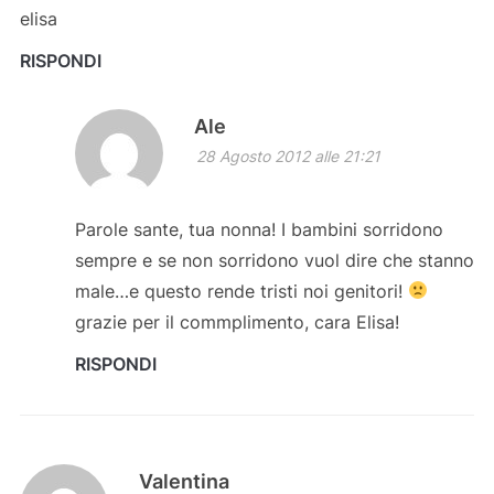
elisa
RISPONDI
Ale
28 Agosto 2012 alle 21:21
Parole sante, tua nonna! I bambini sorridono
sempre e se non sorridono vuol dire che stanno
male…e questo rende tristi noi genitori!
grazie per il commplimento, cara Elisa!
RISPONDI
Valentina