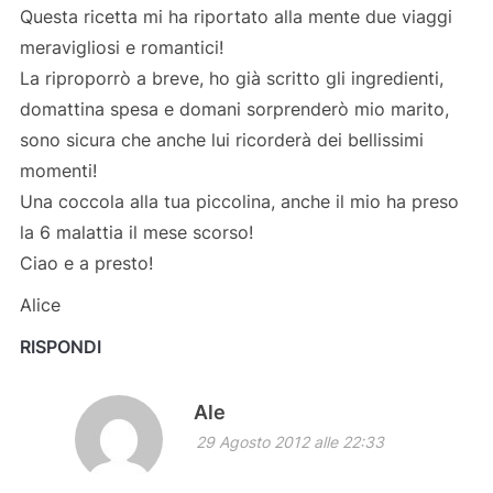
Questa ricetta mi ha riportato alla mente due viaggi
meravigliosi e romantici!
La riproporrò a breve, ho già scritto gli ingredienti,
domattina spesa e domani sorprenderò mio marito,
sono sicura che anche lui ricorderà dei bellissimi
momenti!
Una coccola alla tua piccolina, anche il mio ha preso
la 6 malattia il mese scorso!
Ciao e a presto!
Alice
RISPONDI
Ale
29 Agosto 2012 alle 22:33