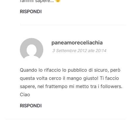
fammi sapere…
RISPONDI
paneamoreceliachia
3 Settembre 2012 alle 20:14
Quando lo rifaccio lo pubblico di sicuro, però
questa volta cerco il mango giusto! Ti faccio
sapere, nel frattempo mi metto tra i followers.
Ciao
RISPONDI