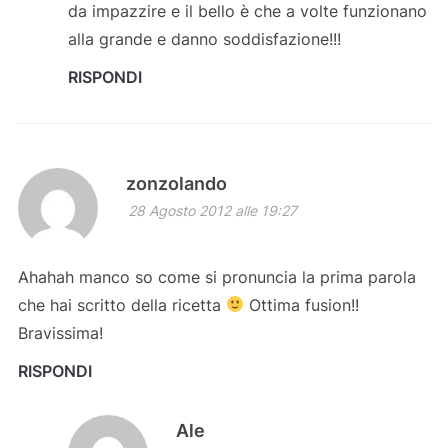
da impazzire e il bello è che a volte funzionano
alla grande e danno soddisfazione!!!
RISPONDI
zonzolando
28 Agosto 2012 alle 19:27
Ahahah manco so come si pronuncia la prima parola
che hai scritto della ricetta
Ottima fusion!!
Bravissima!
RISPONDI
Ale