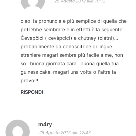
28 Agosto 2012 alle 10:12
ciao, la pronuncia è più semplice di quella che
potrebbe sembrare e in effetti è la seguente:
Ćevapčići ( cevàpcici) e chutney (ciatni)…
probabilmente da conoscitrice di lingue
straniere magari sembra più facile a me, non
so…buona giornata cara…buona quella tua
guiness cake, magari una volta o l'altra la
provo!!!
RISPONDI
m4ry
28 Agosto 2012 alle 12:47