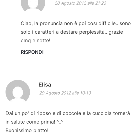
28 Agosto 2012 alle 21:23
Ciao, la pronuncia non è poi così difficile…sono
solo i caratteri a destare perplessità…grazie
cmq e notte!
RISPONDI
Elisa
29 Agosto 2012 alle 10:13
Dai un po' di riposo e di coccole e la cucciola tornerà
in salute come prima! ^_^
Buonissimo piatto!