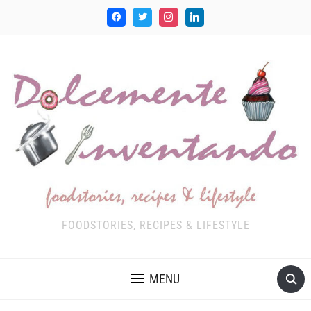
FOODSTORIES, RECIPES & LIFESTYLE
MENU