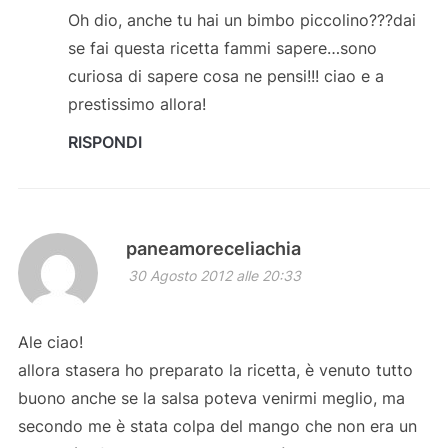
Oh dio, anche tu hai un bimbo piccolino???dai
se fai questa ricetta fammi sapere…sono
curiosa di sapere cosa ne pensi!!! ciao e a
prestissimo allora!
RISPONDI
paneamoreceliachia
30 Agosto 2012 alle 20:33
Ale ciao!
allora stasera ho preparato la ricetta, è venuto tutto
buono anche se la salsa poteva venirmi meglio, ma
secondo me è stata colpa del mango che non era un