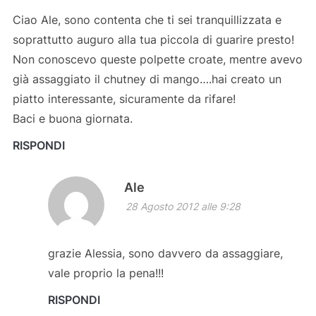
Ciao Ale, sono contenta che ti sei tranquillizzata e
soprattutto auguro alla tua piccola di guarire presto!
Non conoscevo queste polpette croate, mentre avevo
già assaggiato il chutney di mango….hai creato un
piatto interessante, sicuramente da rifare!
Baci e buona giornata.
RISPONDI
Ale
28 Agosto 2012 alle 9:28
grazie Alessia, sono davvero da assaggiare,
vale proprio la pena!!!
RISPONDI