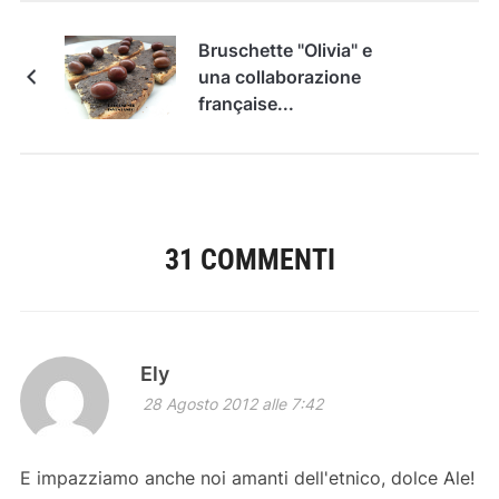
Bruschette "Olivia" e
una collaborazione
française...
31 COMMENTI
Ely
28 Agosto 2012 alle 7:42
E impazziamo anche noi amanti dell'etnico, dolce Ale!