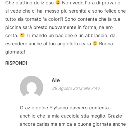
Che piattino delizioso
Non vedo l'ora di provarlo:
si vede che ci hai messo più serenità e sono felice che
tutto sia tornato 'a colori'! Sono contenta che la tua
piccina sarà presto nuovamente in forma, ne ero
certa.
Ti mando un bacione e un abbraccio, da
estendere anche al tuo angioletto cara
Buona
giornata!
RISPONDI
Ale
28 Agosto 2012 alle 7:46
Grazie dolce Ely!sono davvero contenta
anch'io che la mia cucciola stia meglio..Grazie
ancora carissima amica e buona giornata anche