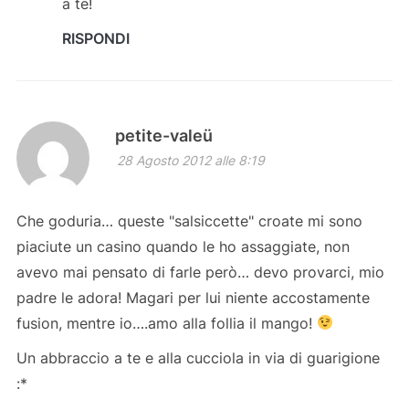
a te!
RISPONDI
petite-valeü
28 Agosto 2012 alle 8:19
Che goduria… queste "salsiccette" croate mi sono
piaciute un casino quando le ho assaggiate, non
avevo mai pensato di farle però… devo provarci, mio
padre le adora! Magari per lui niente accostamente
fusion, mentre io….amo alla follia il mango!
Un abbraccio a te e alla cucciola in via di guarigione
:*