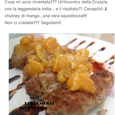
Cosa mi sono inventata??? Un’incontro della Croazia
con la leggendaria India… e il risultato??
Ćevapčići
&
chutney di mango…una vera squisitezza!!!!
Non ci credete??? Seguitemi!