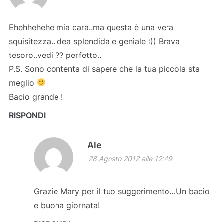
Ehehhehehe mia cara..ma questa è una vera
squisitezza..idea splendida e geniale :)) Brava
tesoro..vedi ?? perfetto..
P.S. Sono contenta di sapere che la tua piccola sta
meglio
Bacio grande !
RISPONDI
Ale
28 Agosto 2012 alle 12:49
Grazie Mary per il tuo suggerimento…Un bacio
e buona giornata!