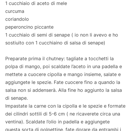
1 cucchiaio di aceto di mele
curcuma
coriandolo
peperoncino piccante
1 cucchiaio di semi di senape ( io non li avevo e ho
sostiuito con 1 cucchiaino di salsa di senape)
Preparate prima il chutney: tagliate a tocchetti la
polpa di mango, poi scaldate l’aceto in una padella e
mettete a cuocere cipolla e mango insieme, salate e
aggiungete le spezie. Fate cuocere fino a quando la
salsa non si addenserà. Alla fine ho aggiunto la salsa
di senape.
Impastate la carne con la cipolla e le spezie e formate
dei cilindri sottili di 5-6 cm ( ne ricaverete circa una
ventina). Scaldate l’olio in padella e aggiungete
questa sorta di polpettine, fate dorare da entrambi i