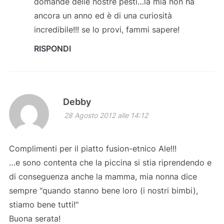
domande delle nostre pesti…la mia non ha
ancora un anno ed è di una curiosità
incredibile!!! se lo provi, fammi sapere!
RISPONDI
Debby
28 Agosto 2012 alle 14:12
Complimenti per il piatto fusion-etnico Ale!!!
…e sono contenta che la piccina si stia riprendendo e
di conseguenza anche la mamma, mia nonna dice
sempre "quando stanno bene loro (i nostri bimbi),
stiamo bene tutti!"
Buona serata!