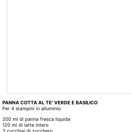
PANNA COTTA AL TE’ VERDE E BASILICO
Per 4 stampini in alluminio
200 ml di panna fresca liquida
120 ml di latte intero
3 cucchiai di zucchero