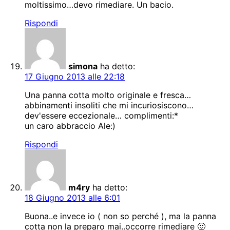
moltissimo…devo rimediare. Un bacio.
Rispondi
simona
ha detto:
17 Giugno 2013 alle 22:18
Una panna cotta molto originale e fresca…
abbinamenti insoliti che mi incuriosiscono…
dev'essere eccezionale… complimenti:*
un caro abbraccio Ale:)
Rispondi
m4ry
ha detto:
18 Giugno 2013 alle 6:01
Buona..e invece io ( non so perché ), ma la panna
cotta non la preparo mai..occorre rimediare 🙂