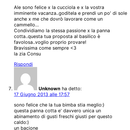
Ale sono felice x la cucciola e x la vostra
imminente vacanza..goditela e prendi un po' di sole
anche x me che dovrò lavorare come un
cammello…
Condividiamo la stessa passione x la panna
cotta..questa tua proposta al basilico è
favolosa..voglio proprio provare!
Bravissima come sempre <3
la zia Consu
Rispondi
Unknown
ha detto:
17 Giugno 2013 alle 17:57
sono felice che la tua bimba stia meglio:)
questa panna cotta e' davvero unica un
abinamento di gusti freschi giusti per questo
caldo:)
un bacione