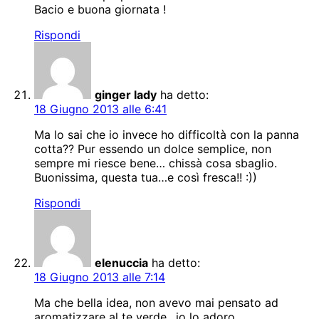
Bacio e buona giornata !
Rispondi
ginger lady
ha detto:
18 Giugno 2013 alle 6:41
Ma lo sai che io invece ho difficoltà con la panna
cotta?? Pur essendo un dolce semplice, non
sempre mi riesce bene… chissà cosa sbaglio.
Buonissima, questa tua…e così fresca!! :))
Rispondi
elenuccia
ha detto:
18 Giugno 2013 alle 7:14
Ma che bella idea, non avevo mai pensato ad
aromatizzare al te verde…io lo adoro