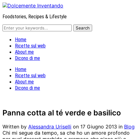
Foodstories, Recipes & Lifestyle
Home
Ricette sul web
About me
Dicono di me
Home
Ricette sul web
About me
Dicono di me
Panna cotta al té verde e basilico
Written by
Alessandra Uriselli
on
17 Giugno 2013
in
Blog
Chi mi segue da tempo, sa che ho un amore profondo
per quel dessert morbido e cremoso che piace più o