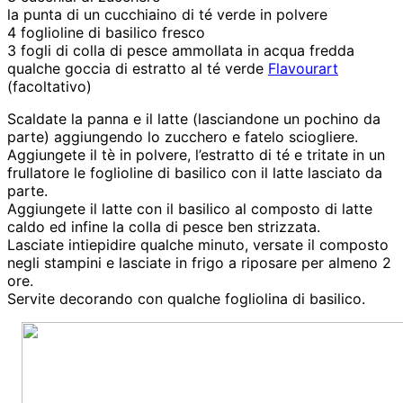
la punta di un cucchiaino di té verde in polvere
4 foglioline di basilico fresco
3 fogli di colla di pesce ammollata in acqua fredda
qualche goccia di estratto al té verde
Flavourart
(facoltativo)
Scaldate la panna e il latte (lasciandone un pochino da
parte) aggiungendo lo zucchero e fatelo sciogliere.
Aggiungete il tè in polvere, l’estratto di té e tritate in un
frullatore le foglioline di basilico con il latte lasciato da
parte.
Aggiungete il latte con il basilico al composto di latte
caldo ed infine la colla di pesce ben strizzata.
Lasciate intiepidire qualche minuto, versate il composto
negli stampini e lasciate in frigo a riposare per almeno 2
ore.
Servite decorando con qualche fogliolina di basilico.