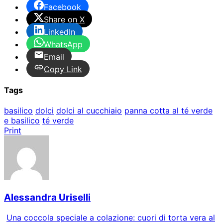
Facebook
Share on X
LinkedIn
WhatsApp
Email
Copy Link
Tags
basilico
dolci
dolci al cucchiaio
panna cotta al té verde
e basilico
té verde
Print
Alessandra Uriselli
Una coccola speciale a colazione: cuori di torta vera al