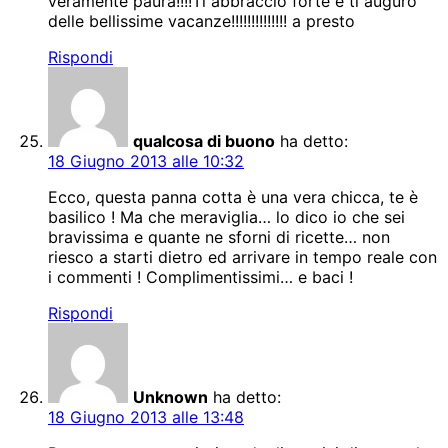
veramente paura!!!!Ti abbraccio forte e ti auguro
delle bellissime vacanze!!!!!!!!!!!!!! a presto
Rispondi
qualcosa di buono
ha detto:
18 Giugno 2013 alle 10:32
Ecco, questa panna cotta è una vera chicca, te è
basilico ! Ma che meraviglia… lo dico io che sei
bravissima e quante ne sforni di ricette… non
riesco a starti dietro ed arrivare in tempo reale con
i commenti ! Complimentissimi… e baci !
Rispondi
Unknown
ha detto:
18 Giugno 2013 alle 13:48