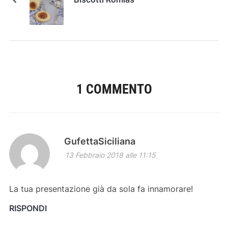
1 COMMENTO
GufettaSiciliana
13 Febbraio 2018 alle 11:15
La tua presentazione già da sola fa innamorare!
RISPONDI