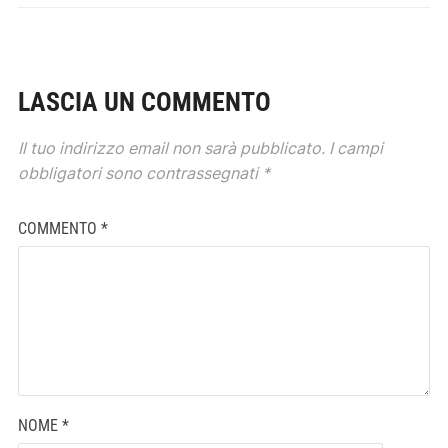
LASCIA UN COMMENTO
Il tuo indirizzo email non sarà pubblicato.
I campi
obbligatori sono contrassegnati
*
COMMENTO
*
NOME
*