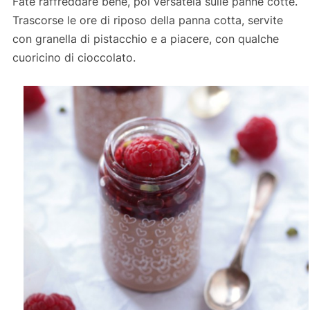
Fate raffreddare bene, poi versatela sulle panne cotte.
Trascorse le ore di riposo della panna cotta, servite
con granella di pistacchio e a piacere, con qualche
cuoricino di cioccolato.