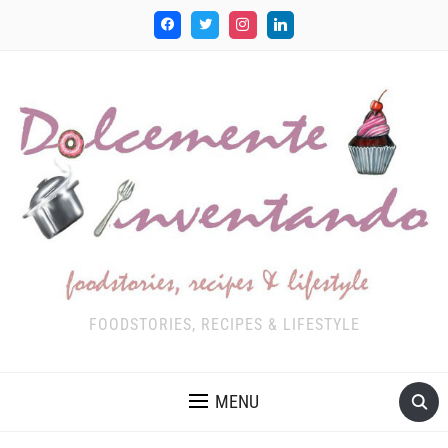
FOODSTORIES, RECIPES & LIFESTYLE
MENU