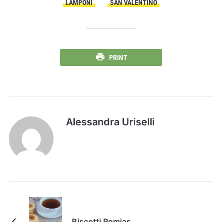
LAMPONI
SAN VALENTINO
PRINT
Alessandra Uriselli
Biscotti Romias