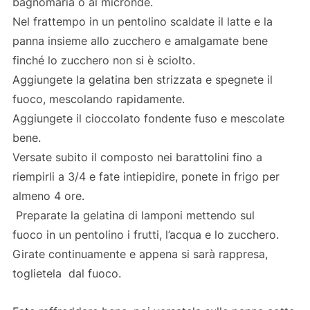
bagnomaria o al micronde.
Nel frattempo in un pentolino scaldate il latte e la
panna insieme allo zucchero e amalgamate bene
finché lo zucchero non si è sciolto.
Aggiungete la gelatina ben strizzata e spegnete il
fuoco, mescolando rapidamente.
Aggiungete il cioccolato fondente fuso e mescolate
bene.
Versate subito il composto nei barattolini fino a
riempirli a 3/4 e fate intiepidire, ponete in frigo per
almeno 4 ore.
Preparate la gelatina di lamponi mettendo sul
fuoco in un pentolino i frutti, l’acqua e lo zucchero.
Girate continuamente e appena si sarà rappresa,
toglietela dal fuoco.