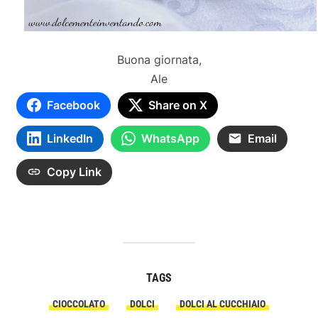
Buona giornata,
Ale
Facebook
Share on X
LinkedIn
WhatsApp
Email
Copy Link
TAGS
CIOCCOLATO
DOLCI
DOLCI AL CUCCHIAIO