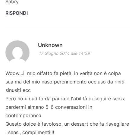
Sabry
RISPONDI
Unknown
17 Giugno 2014 alle 14:59
Woow…il mio olfatto fa pietà, in verità non è colpa
sua ma del mio naso perennemente occluso da riniti,
sinusiti ecc
Però ho un udito da paura e l'abilità di seguire senza
perdermi almeno 5-6 conversazioni in
contemporanea.
Questo dolce è favoloso, un dessert che fa risvegliare
i sensi, complimenti!!!