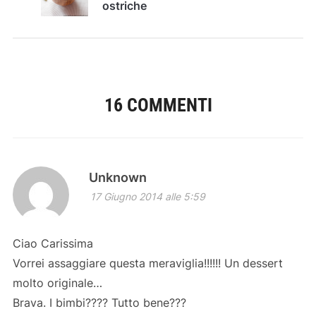
ostriche
16 COMMENTI
Unknown
17 Giugno 2014 alle 5:59
Ciao Carissima
Vorrei assaggiare questa meraviglia!!!!!! Un dessert
molto originale…
Brava. I bimbi???? Tutto bene???