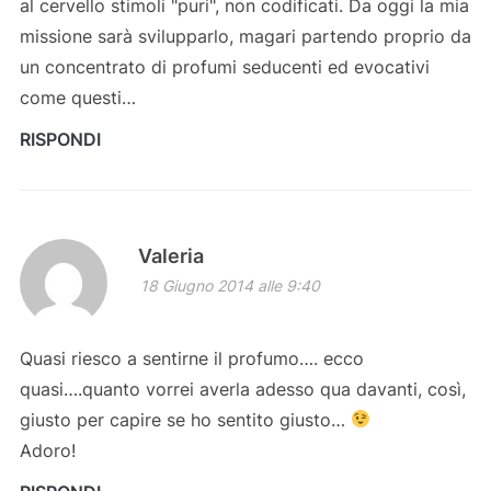
al cervello stimoli "puri", non codificati. Da oggi la mia
missione sarà svilupparlo, magari partendo proprio da
un concentrato di profumi seducenti ed evocativi
come questi…
RISPONDI
Valeria
18 Giugno 2014 alle 9:40
Quasi riesco a sentirne il profumo…. ecco
quasi….quanto vorrei averla adesso qua davanti, così,
giusto per capire se ho sentito giusto…
Adoro!