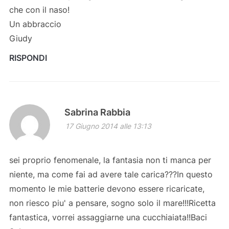
che con il naso!
Un abbraccio
Giudy
RISPONDI
Sabrina Rabbia
17 Giugno 2014 alle 13:13
sei proprio fenomenale, la fantasia non ti manca per
niente, ma come fai ad avere tale carica???In questo
momento le mie batterie devono essere ricaricate,
non riesco piu' a pensare, sogno solo il mare!!!Ricetta
fantastica, vorrei assaggiarne una cucchiaiata!!Baci