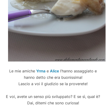
Le mie amiche
Yrma
e
Alice
l’hanno assaggiato e
hanno detto che era buonissima!
Lascio a voi il giudizio se la proverete!
E voi, avete un senso più sviluppato? E se sì, qual è?
Dai, ditemi che sono curiosa!