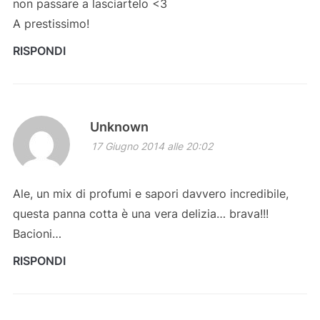
non passare a lasciartelo <3
A prestissimo!
RISPONDI
Unknown
17 Giugno 2014 alle 20:02
Ale, un mix di profumi e sapori davvero incredibile,
questa panna cotta è una vera delizia… brava!!!
Bacioni…
RISPONDI