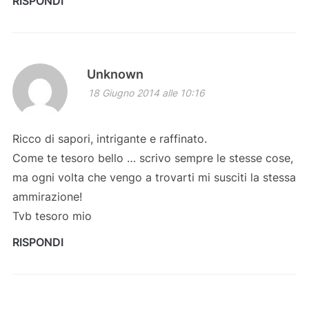
RISPONDI
Unknown
18 Giugno 2014 alle 10:16
Ricco di sapori, intrigante e raffinato.
Come te tesoro bello … scrivo sempre le stesse cose,
ma ogni volta che vengo a trovarti mi susciti la stessa
ammirazione!
Tvb tesoro mio
RISPONDI