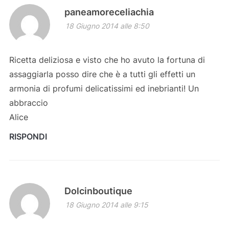
paneamoreceliachia
18 Giugno 2014 alle 8:50
Ricetta deliziosa e visto che ho avuto la fortuna di
assaggiarla posso dire che è a tutti gli effetti un
armonia di profumi delicatissimi ed inebrianti! Un
abbraccio
Alice
RISPONDI
Dolcinboutique
18 Giugno 2014 alle 9:15