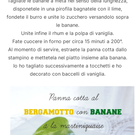
Tagliate le banane a metà nel senso della lunghezza,
disponetele in una pirofila bagnatele con il lime,
fondete il burro e unite lo zucchero versandolo sopra
le banane.
Unite infine il rhum e la polpa di vaniglia.
Fate cuocere in forno per circa 15 minuti a 200°.
Al momento di servire, estraete la panna cotta dallo
stampino e mettetela nel piatto insieme alla banana.
Io ho tagliato successivamente a tocchetti e ho
decorato con baccelli di vaniglia.