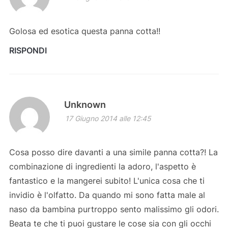
Golosa ed esotica questa panna cotta!!
RISPONDI
Unknown
17 Giugno 2014 alle 12:45
Cosa posso dire davanti a una simile panna cotta?! La
combinazione di ingredienti la adoro, l'aspetto è
fantastico e la mangerei subito! L'unica cosa che ti
invidio è l'olfatto. Da quando mi sono fatta male al
naso da bambina purtroppo sento malissimo gli odori.
Beata te che ti puoi gustare le cose sia con gli occhi