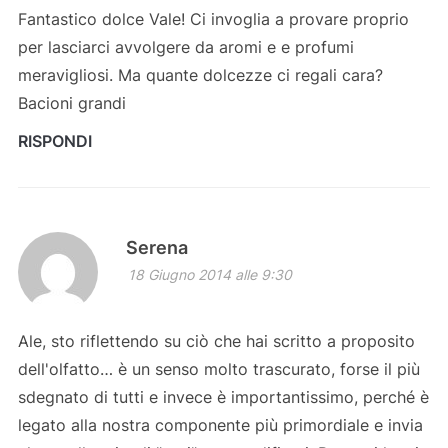
Fantastico dolce Vale! Ci invoglia a provare proprio
per lasciarci avvolgere da aromi e e profumi
meravigliosi. Ma quante dolcezze ci regali cara?
Bacioni grandi
RISPONDI
Serena
18 Giugno 2014 alle 9:30
Ale, sto riflettendo su ciò che hai scritto a proposito
dell'olfatto… è un senso molto trascurato, forse il più
sdegnato di tutti e invece è importantissimo, perché è
legato alla nostra componente più primordiale e invia