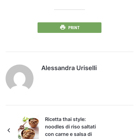
PRINT
Alessandra Uriselli
Ricetta thai style:
noodles di riso saltati
con carne e salsa di