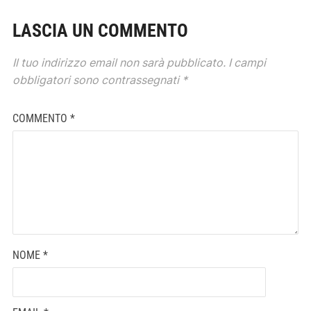
LASCIA UN COMMENTO
Il tuo indirizzo email non sarà pubblicato.
I campi
obbligatori sono contrassegnati
*
COMMENTO
*
NOME
*