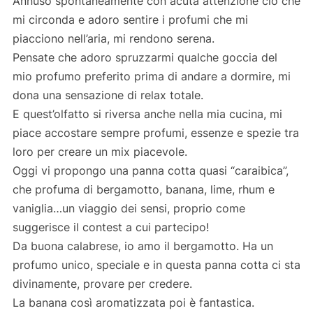
Annuso spontaneamente con acuta attenzione ciò che
mi circonda e adoro sentire i profumi che mi
piacciono nell’aria, mi rendono serena.
Pensate che adoro spruzzarmi qualche goccia del
mio profumo preferito prima di andare a dormire, mi
dona una sensazione di relax totale.
E quest’olfatto si riversa anche nella mia cucina, mi
piace accostare sempre profumi, essenze e spezie tra
loro per creare un mix piacevole.
Oggi vi propongo una panna cotta quasi “caraibica”,
che profuma di bergamotto, banana, lime, rhum e
vaniglia…un viaggio dei sensi, proprio come
suggerisce il contest a cui partecipo!
Da buona calabrese, io amo il bergamotto. Ha un
profumo unico, speciale e in questa panna cotta ci sta
divinamente, provare per credere.
La banana così aromatizzata poi è fantastica.