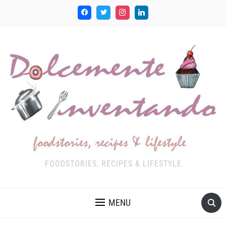
FOODSTORIES, RECIPES & LIFESTYLE
MENU