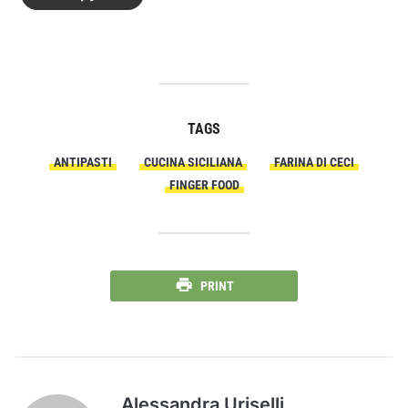
TAGS
ANTIPASTI
CUCINA SICILIANA
FARINA DI CECI
FINGER FOOD
PRINT
Alessandra Uriselli