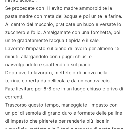
lievito sciolto*.
Se procedete con il lievito madre ammorbidite la
pasta madre con metà dell’acqua e poi unite le farine.
Al centro del mucchio, praticate un buco e versate lo
zucchero e l’olio. Amalgamate con una forchetta, poi
unite gradatamente l’acqua tiepida e il sale.
Lavorate l’impasto sul piano di lavoro per almeno 15
minuti, allargandolo con i pugni chiusi e
riavvolgendolo e sbattendolo sul piano.
Dopo averlo lavorato, mettetelo di nuovo nella
terrina, coperta da pellicola e da un canovaccio.
Fate lievitare per 6-8 ore in un luogo chiuso e privo di
correnti.
Trascorso questo tempo, maneggiate l’impasto con
un po’ di semola di grano duro e formate delle palline
di impasto che pirlerete per renderle più lisce in