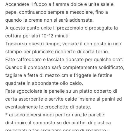
Accendete il fuoco a fiamma dolce e unite sale e
pepe, continuando sempre a mescolare, fino a
quando la crema non si sarà addensata.
A questo punto unite il prezzemolo e proseguite la
cottura per altri 10-12 minuti.
Trascorso questo tempo, versate il composto in uno
stampo per plumcake ricoperto di carta forno.
Fate raffreddare e lasciate riposate per qualche ora*.
Quando il composto sarà completamente solidificato,
tagliare a fette di mezzo cm e friggete le fettine
quadrate in abbondante olio caldo.
Fate sgocciolare le panelle su un piatto coperto di
carta assorbente e servite calde insieme ai panini ed
eventualmente le crocchette di patate.
* ci sono diversi modi per formare le panelle:
distribuire il composto su dei piattini di plastica
rovesciati e far asciugare oppure di spalmare il