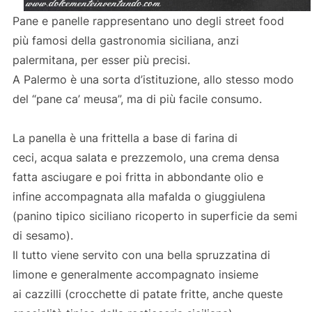
Pane e panelle rappresentano uno degli street food
più famosi della gastronomia siciliana, anzi
palermitana, per esser più precisi.
A Palermo è una sorta d’istituzione, allo stesso modo
del “pane ca’ meusa”, ma di più facile consumo.
La panella è una frittella a base di farina di
ceci, acqua salata e prezzemolo, una crema densa
fatta asciugare e poi fritta in abbondante olio e
infine accompagnata alla mafalda o giuggiulena
(panino tipico siciliano ricoperto in superficie da semi
di sesamo).
Il tutto viene servito con una bella spruzzatina di
limone e generalmente accompagnato insieme
ai cazzilli (crocchette di patate fritte, anche queste