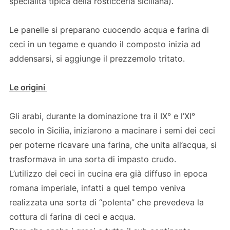
specialità tipica della rosticceria siciliana).
Le panelle si preparano cuocendo acqua e farina di
ceci in un tegame e quando il composto inizia ad
addensarsi, si aggiunge il prezzemolo tritato.
Le origini
Gli arabi, durante la dominazione tra il IX° e l’XI°
secolo in Sicilia, iniziarono a macinare i semi dei ceci
per poterne ricavare una farina, che unita all’acqua, si
trasformava in una sorta di impasto crudo.
L’utilizzo dei ceci in cucina era già diffuso in epoca
romana imperiale, infatti a quel tempo veniva
realizzata una sorta di “polenta” che prevedeva la
cottura di farina di ceci e acqua.