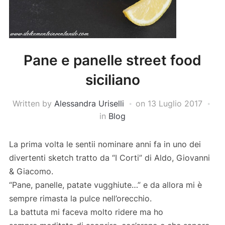
Pane e panelle street food
siciliano
Written by
Alessandra Uriselli
on
13 Luglio 2017
in
Blog
La prima volta le sentii nominare anni fa in uno dei
divertenti sketch tratto da “I Corti” di Aldo, Giovanni
& Giacomo.
“Pane, panelle, patate vugghiute…” e da allora mi è
sempre rimasta la pulce nell’orecchio.
La battuta mi faceva molto ridere ma ho