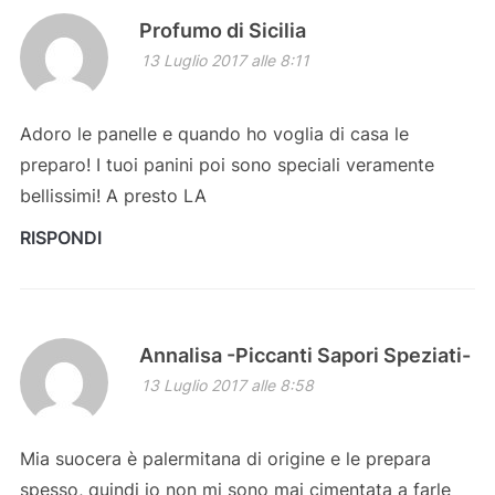
Profumo di Sicilia
13 Luglio 2017 alle 8:11
Adoro le panelle e quando ho voglia di casa le
preparo! I tuoi panini poi sono speciali veramente
bellissimi! A presto LA
RISPONDI
Annalisa -Piccanti Sapori Speziati-
13 Luglio 2017 alle 8:58
Mia suocera è palermitana di origine e le prepara
spesso, quindi io non mi sono mai cimentata a farle