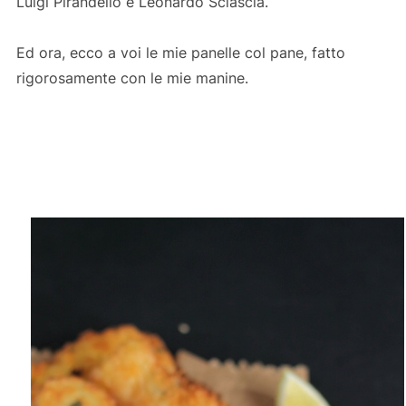
Luigi Pirandello e Leonardo Sciascia.
Ed ora, ecco a voi le mie panelle col pane, fatto
rigorosamente con le mie manine.