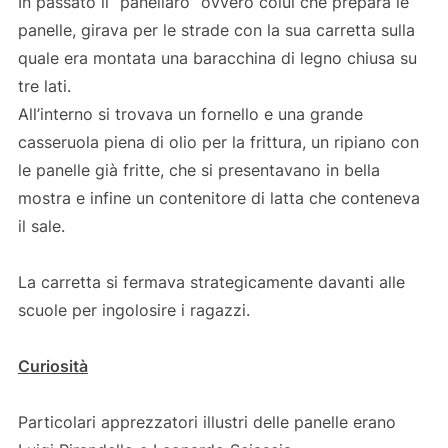
In passato il “panellaro” ovvero colui che prepara le
panelle, girava per le strade con la sua carretta sulla
quale era montata una baracchina di legno chiusa su
tre lati.
All’interno si trovava un fornello e una grande
casseruola piena di olio per la frittura, un ripiano con
le panelle già fritte, che si presentavano in bella
mostra e infine un contenitore di latta che conteneva
il sale.
La carretta si fermava strategicamente davanti alle
scuole per ingolosire i ragazzi.
Curiosità
Particolari apprezzatori illustri delle panelle erano