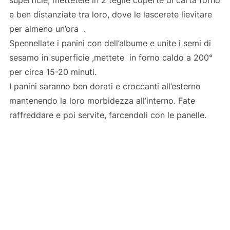
superficie, mettetele in 2 teglie coperte di carta forno
e ben distanziate tra loro, dove le lascerete lievitare
per almeno un’ora .
Spennellate i panini con dell’albume e unite i semi di
sesamo in superficie ,mettete in forno caldo a 200°
per circa 15-20 minuti.
I panini saranno ben dorati e croccanti all’esterno
mantenendo la loro morbidezza all’interno. Fate
raffreddare e poi servite, farcendoli con le panelle.