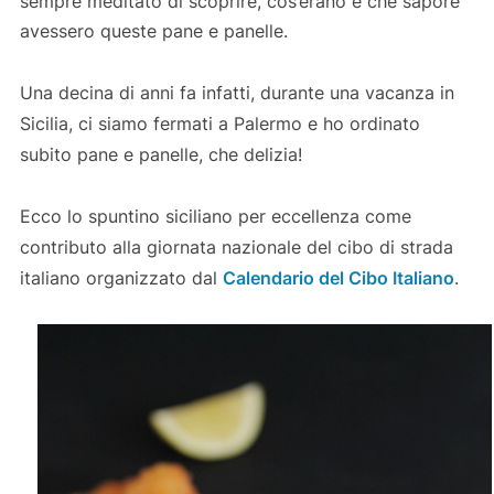
sempre meditato di scoprire, cos’erano e che sapore
avessero queste pane e panelle.
Una decina di anni fa infatti, durante una vacanza in
Sicilia, ci siamo fermati a Palermo e ho ordinato
subito pane e panelle, che delizia!
Ecco lo spuntino siciliano per eccellenza come
contributo alla giornata nazionale del cibo di strada
italiano organizzato dal
Calendario del Cibo Italiano
.