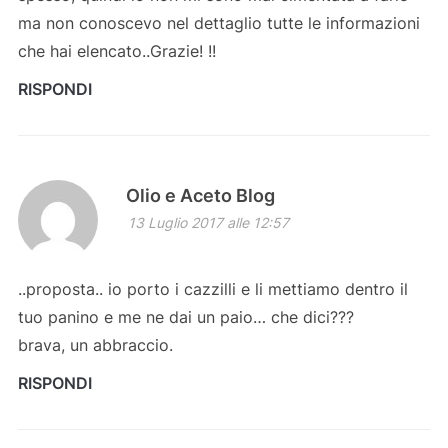
ma non conoscevo nel dettaglio tutte le informazioni
che hai elencato..Grazie! !!
RISPONDI
Olio e Aceto Blog
13 Luglio 2017 alle 12:57
..proposta.. io porto i cazzilli e li mettiamo dentro il
tuo panino e me ne dai un paio… che dici???
brava, un abbraccio.
RISPONDI