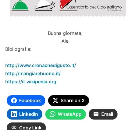
Buona giornata,
Ale
Bibliografia:
http://www.cronachedigusto.it/
http://mangiarebuono.it/
https://it.wikipedia.org
Facebook
Share on X
LinkedIn
WhatsApp
Email
Copy Link