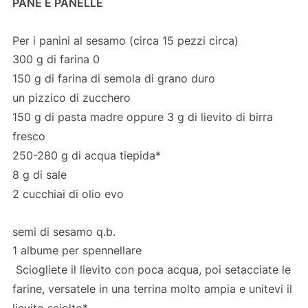
PANE E PANELLE
Per i panini al sesamo (circa 15 pezzi circa)
300 g di farina 0
150 g di farina di semola di grano duro
un pizzico di zucchero
150 g di pasta madre oppure 3 g di lievito di birra
fresco
250-280 g di acqua tiepida*
8 g di sale
2 cucchiai di olio evo
semi di sesamo q.b.
1 albume per spennellare
Sciogliete il lievito con poca acqua, poi setacciate le
farine, versatele in una terrina molto ampia e unitevi il