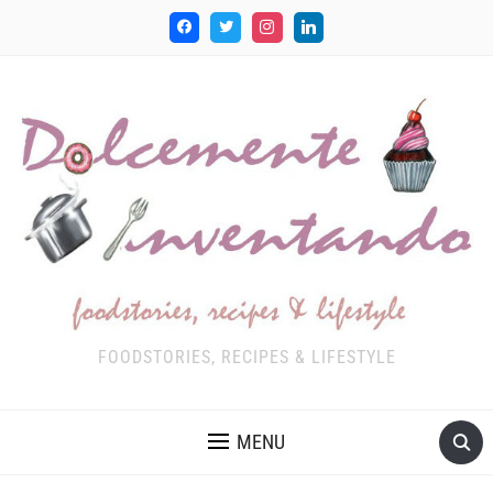
FOODSTORIES, RECIPES & LIFESTYLE
MENU