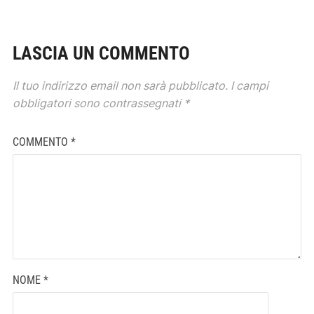
LASCIA UN COMMENTO
Il tuo indirizzo email non sarà pubblicato.
I campi
obbligatori sono contrassegnati
*
COMMENTO
*
NOME
*