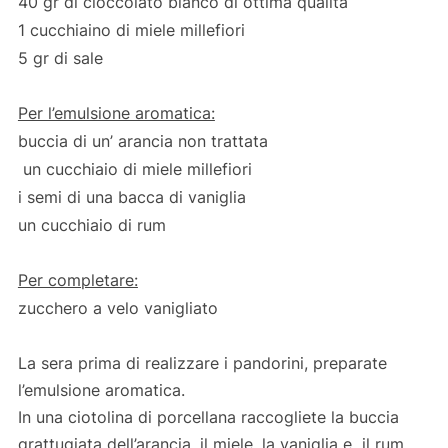
40 gr di cioccolato bianco di ottima qualità
1 cucchiaino di miele millefiori
5 gr di sale
Per l’emulsione aromatica:
buccia di un’ arancia non trattata
un cucchiaio di miele millefiori
i semi di una bacca di vaniglia
un cucchiaio di rum
Per completare:
zucchero a velo vanigliato
La sera prima di realizzare i pandorini, preparate
l’emulsione aromatica.
In una ciotolina di porcellana raccogliete la buccia
grattugiata dell’arancia, il miele, la vaniglia e il rum.