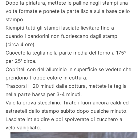
Dopo la pirlatura, mettete le palline negli stampi una
volta formate e ponete la parte liscia sulla base dello
stampo.
Riempiti tutti gli stampi lasciate lievitare fino a
quando i pandorini non fuoriescano dagli stampi
(circa 4 ore)
Cuocete la teglia nella parte media del forno a 175°
per 25′ circa.
Copriteli con dell’alluminio in superficie se vedete che
prendono troppo colore in cottura.
Trascorsi i 20 minuti dalla cottura, mettete la teglia
nella parte bassa per 3-4 minuti.
Vale la prova stecchino. Tirateli fuori ancora caldi ed
estraeteli dallo stampo subito dopo qualche minuto.
Lasciate intiepidire e poi spolverate di zucchero a
velo vanigliato.