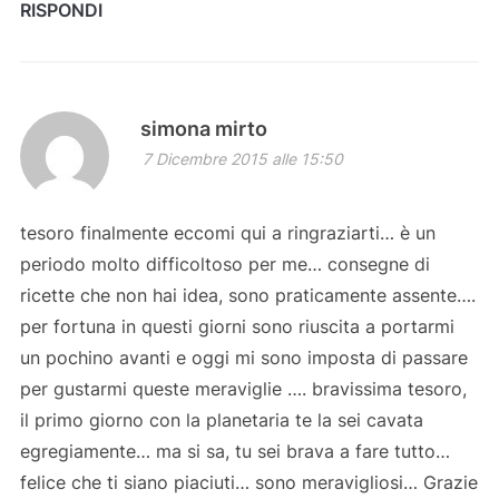
RISPONDI
simona mirto
7 Dicembre 2015 alle 15:50
tesoro finalmente eccomi qui a ringraziarti… è un
periodo molto difficoltoso per me… consegne di
ricette che non hai idea, sono praticamente assente….
per fortuna in questi giorni sono riuscita a portarmi
un pochino avanti e oggi mi sono imposta di passare
per gustarmi queste meraviglie …. bravissima tesoro,
il primo giorno con la planetaria te la sei cavata
egregiamente… ma si sa, tu sei brava a fare tutto…
felice che ti siano piaciuti… sono meravigliosi… Grazie