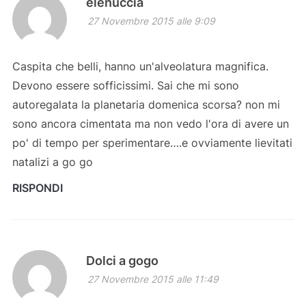
elenuccia
27 Novembre 2015 alle 9:09
Caspita che belli, hanno un'alveolatura magnifica.
Devono essere sofficissimi. Sai che mi sono
autoregalata la planetaria domenica scorsa? non mi
sono ancora cimentata ma non vedo l'ora di avere un
po' di tempo per sperimentare….e ovviamente lievitati
natalizi a go go
RISPONDI
Dolci a gogo
27 Novembre 2015 alle 11:49