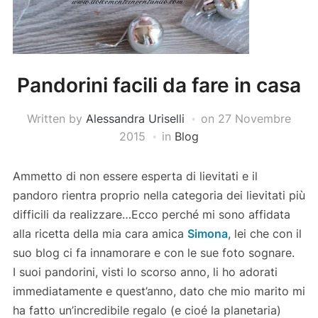
Pandorini facili da fare in casa
Written by
Alessandra Uriselli
on
27 Novembre
2015
in
Blog
Ammetto di non essere esperta di lievitati e il
pandoro rientra proprio nella categoria dei lievitati più
difficili da realizzare…Ecco perché mi sono affidata
alla ricetta della mia cara amica
Simona
, lei che con il
suo blog ci fa innamorare e con le sue foto sognare.
I suoi pandorini, visti lo scorso anno, li ho adorati
immediatamente e quest’anno, dato che mio marito mi
ha fatto un’incredibile regalo (e cioé la planetaria)