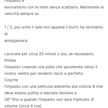
l’impasto e
lavorandolo con le mani senza scaldarlo. Mantenete la
velocità sempre su
1 / 2, poi unite il sale non appena il burro ha termianto
di
amalgamarsi.
Lavorate per circa 25 minuti o più, se necessario.
Pirlate
l’impasto creando una palla che sposterete verso il
vostro ventre per renderlo liscio e perfetto.
Coprite
l’impasto con una pellicola aderente alla ciotola 8 che
deve essere pulita) e lasciate lievitare a
26° fino a quando l’impasto non sarà triplicato di
volume (circa 4 ore).