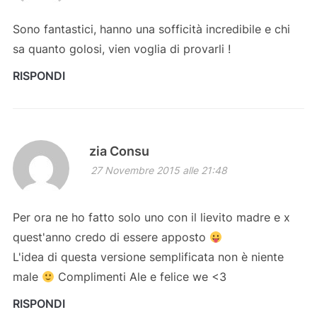
Sono fantastici, hanno una sofficità incredibile e chi
sa quanto golosi, vien voglia di provarli !
RISPONDI
zia Consu
27 Novembre 2015 alle 21:48
Per ora ne ho fatto solo uno con il lievito madre e x
quest'anno credo di essere apposto
L'idea di questa versione semplificata non è niente
male
Complimenti Ale e felice we <3
RISPONDI