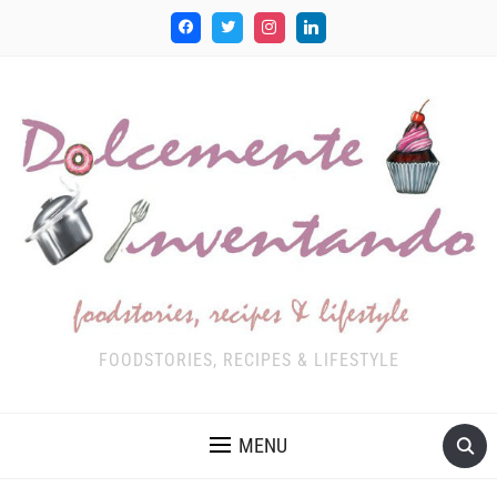
FOODSTORIES, RECIPES & LIFESTYLE
MENU