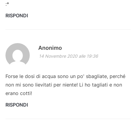
:*
RISPONDI
Anonimo
14 Novembre 2020 alle 19:36
Forse le dosi di acqua sono un po' sbagliate, perché
non mi sono lievitati per niente! Li ho tagliati e non
erano cotti!
RISPONDI