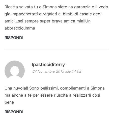
Ricetta salvata tu e Simona siete na garanzia e li vedo
già impacchettati e regalati ai bimbi di casa e degli
amici…sei sempre super brava amica mia!!Un
abbraccio,Imma
RISPONDI
Ipasticciditerry
27 Novembre 2015 alle 14:02
Una nuvola!! Sono bellissimi, compliementi a Simona
ma anche a te per essere riuscita a realizzarli così
bene
RISPONDI