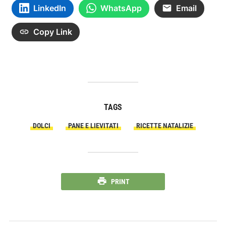
LinkedIn
WhatsApp
Email
Copy Link
TAGS
DOLCI
PANE E LIEVITATI
RICETTE NATALIZIE
PRINT