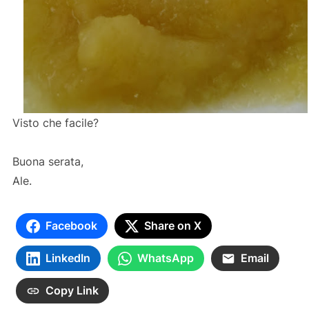
Visto che facile?
Buona serata,
Ale.
Facebook
Share on X
LinkedIn
WhatsApp
Email
Copy Link