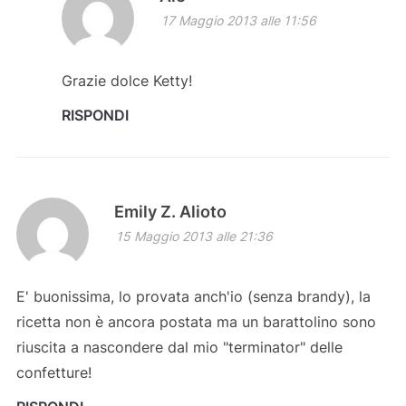
17 Maggio 2013 alle 11:56
Grazie dolce Ketty!
RISPONDI
Emily Z. Alioto
15 Maggio 2013 alle 21:36
E' buonissima, lo provata anch'io (senza brandy), la
ricetta non è ancora postata ma un barattolino sono
riuscita a nascondere dal mio "terminator" delle
confetture!