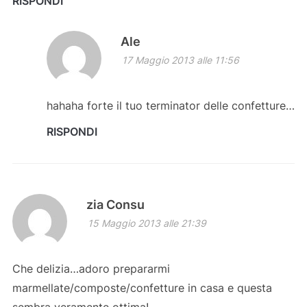
RISPONDI
Ale
17 Maggio 2013 alle 11:56
hahaha forte il tuo terminator delle confetture…
RISPONDI
zia Consu
15 Maggio 2013 alle 21:39
Che delizia…adoro prepararmi
marmellate/composte/confetture in casa e questa
sembra veramente ottima!