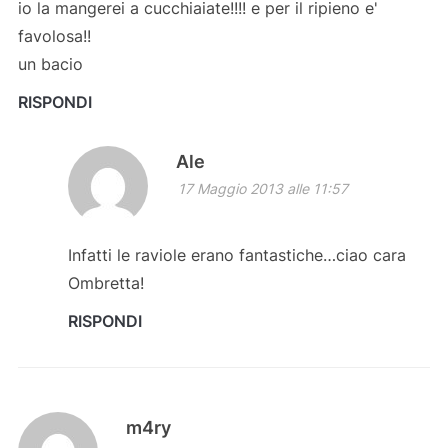
io la mangerei a cucchiaiate!!!! e per il ripieno e'
favolosa!!
un bacio
RISPONDI
Ale
17 Maggio 2013 alle 11:57
Infatti le raviole erano fantastiche…ciao cara
Ombretta!
RISPONDI
m4ry