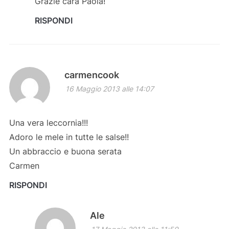
Grazie cara Paola!
RISPONDI
carmencook
16 Maggio 2013 alle 14:07
Una vera leccornia!!!
Adoro le mele in tutte le salse!!
Un abbraccio e buona serata
Carmen
RISPONDI
Ale