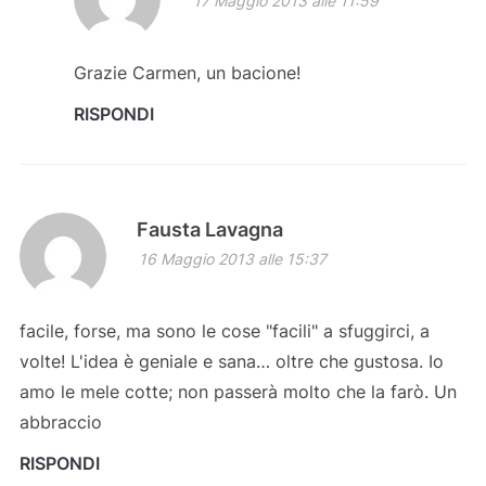
17 Maggio 2013 alle 11:59
Grazie Carmen, un bacione!
RISPONDI
Fausta Lavagna
16 Maggio 2013 alle 15:37
facile, forse, ma sono le cose "facili" a sfuggirci, a
volte! L'idea è geniale e sana… oltre che gustosa. Io
amo le mele cotte; non passerà molto che la farò. Un
abbraccio
RISPONDI