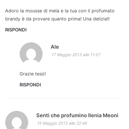
Adoro la mousse di mela e la tua con il profumato
brandy è da provare quanto prima! Una delizia!!
RISPONDI
Ale
17 Maggio 2013 alle 11:57
Grazie tesò!
RISPONDI
Senti che profumino Ilenia Meoni
15 Maggio 2013 alle 22:46