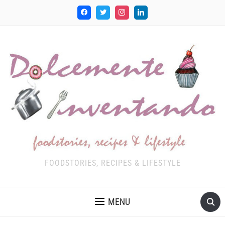
FOODSTORIES, RECIPES & LIFESTYLE
MENU