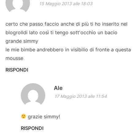
15 Maggio 2013 alle 18:03
certo che passo faccio anche di più ti ho inserito nel
blogrolldi lato così ti tengo sott'occhio un bacio
grande simmy
le mie bimbe andrebbero in visibilio di fronte a questa
mousse
RISPONDI
Ale
17 Maggio 2013 alle 11:54
grazie simmy!
RISPONDI