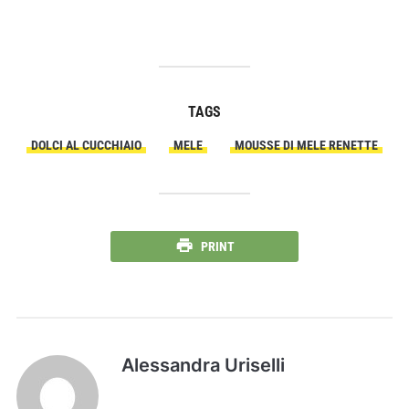
TAGS
DOLCI AL CUCCHIAIO
MELE
MOUSSE DI MELE RENETTE
PRINT
Alessandra Uriselli