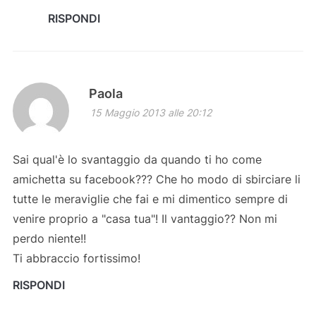
RISPONDI
Paola
15 Maggio 2013 alle 20:12
Sai qual'è lo svantaggio da quando ti ho come
amichetta su facebook??? Che ho modo di sbirciare li
tutte le meraviglie che fai e mi dimentico sempre di
venire proprio a "casa tua"! Il vantaggio?? Non mi
perdo niente!!
Ti abbraccio fortissimo!
RISPONDI