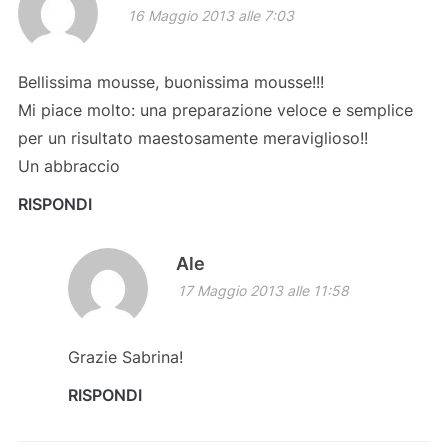
16 Maggio 2013 alle 7:03
Bellissima mousse, buonissima mousse!!!
Mi piace molto: una preparazione veloce e semplice
per un risultato maestosamente meraviglioso!!
Un abbraccio
RISPONDI
Ale
17 Maggio 2013 alle 11:58
Grazie Sabrina!
RISPONDI