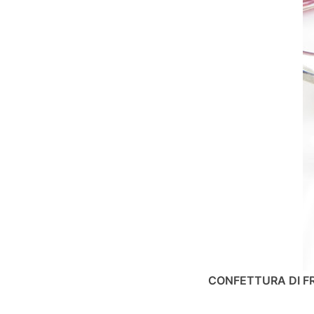
CONFETTURA DI F