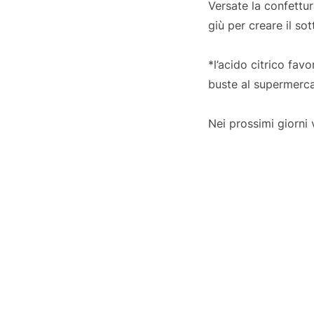
Versate la confettura
giù per creare il s
*l’acido citrico fav
buste al supermerc
Nei prossimi giorni