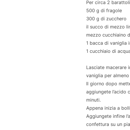
Per circa 2 barattol
500 g di fragole
300 g di zucchero
il succo di mezzo l
mezzo cucchiaino di
1 bacca di vaniglia 
1 cucchiaio di acqua
Lasciate macerare in
vaniglia per almeno 
Il giorno dopo mett
aggiungete l’acido 
minuti.
Appena inizia a bol
Aggiungete infine l
confettura su un pia