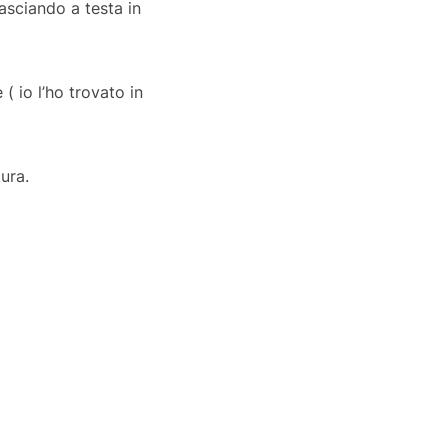
lasciando a testa in
( io l’ho trovato in
ura.