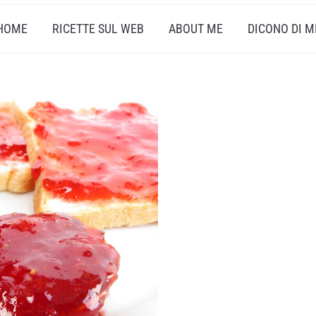
HOME
RICETTE SUL WEB
ABOUT ME
DICONO DI M