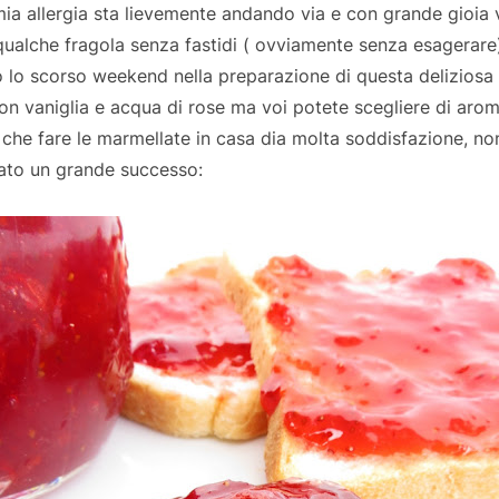
ia allergia sta lievemente andando via e con grande gioia
ualche fragola senza fastidi ( ovviamente senza esagerar
 lo scorso weekend nella preparazione di questa deliziosa
on vaniglia e acqua di rose ma voi potete scegliere di aro
o che fare le marmellate in casa dia molta soddisfazione, n
tato un grande successo: