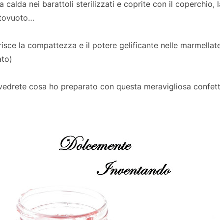
 calda nei barattoli sterilizzati e coprite con il coperchio, 
ottovuoto…
orisce la compattezza e il potere gelificante nelle marmellate 
ato)
 vedrete cosa ho preparato con questa meravigliosa confett