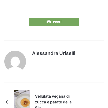
PRINT
Alessandra Uriselli
Vellulata vegana di
zucca e patate della
Sila