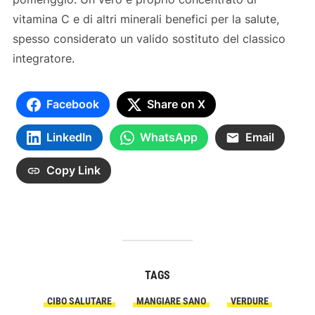
vitamina C e di altri minerali benefici per la salute,
spesso considerato un valido sostituto del classico
integratore.
Facebook
Share on X
LinkedIn
WhatsApp
Email
Copy Link
TAGS
CIBO SALUTARE
MANGIARE SANO
VERDURE