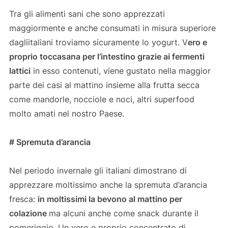
Tra gli alimenti sani che sono apprezzati
maggiormente e anche consumati in misura superiore
dagliitaliani troviamo sicuramente lo yogurt. V
ero e
proprio toccasana per l’intestino grazie ai fermenti
lattici
in esso contenuti, viene gustato nella maggior
parte dei casi al mattino insieme alla frutta secca
come mandorle, nocciole e noci, altri superfood
molto amati nel nostro Paese.
# Spremuta d’arancia
Nel periodo invernale gli italiani dimostrano di
apprezzare moltissimo anche la spremuta d’arancia
fresca:
in moltissimi la bevono al mattino per
colazione
ma alcuni anche come snack durante il
pomeriggio. Un vero e proprio concentrato di