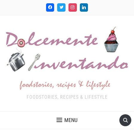
FOODSTORIES, RECIPES & LIFESTYLE
MENU