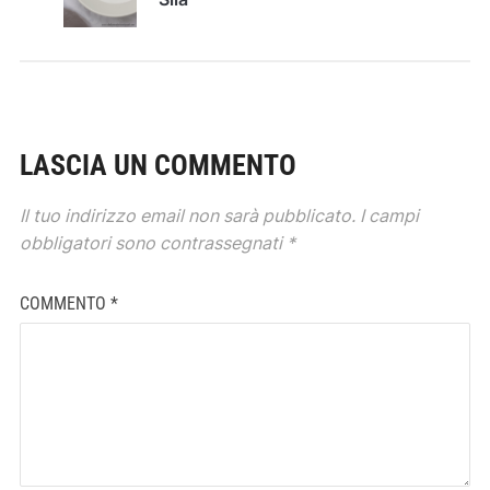
LASCIA UN COMMENTO
Il tuo indirizzo email non sarà pubblicato.
I campi
obbligatori sono contrassegnati
*
COMMENTO
*