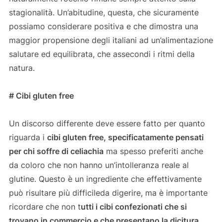
stagionalità. Un’abitudine, questa, che sicuramente
possiamo considerare positiva e che dimostra una
maggior propensione degli italiani ad un’alimentazione
salutare ed equilibrata, che assecondi i ritmi della
natura.
# Cibi gluten free
Un discorso differente deve essere fatto per quanto
riguarda i
cibi gluten free, specificatamente pensati
per chi soffre di celiachia
ma spesso preferiti anche
da coloro che non hanno un’intolleranza reale al
glutine. Questo è un ingrediente che effettivamente
può risultare più difficileda digerire, ma è importante
ricordare che non t
utti i cibi confezionati che si
trovano in commercio e che presentano la dicitura