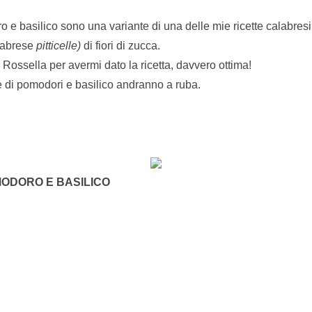
ro e basilico sono una variante di una delle mie ricette calabresi 
calabrese
pitticelle)
di fiori di zucca.
Rossella per avermi dato la ricetta, davvero ottima!
se di pomodori e basilico andranno a ruba.
MODORO E BASILICO