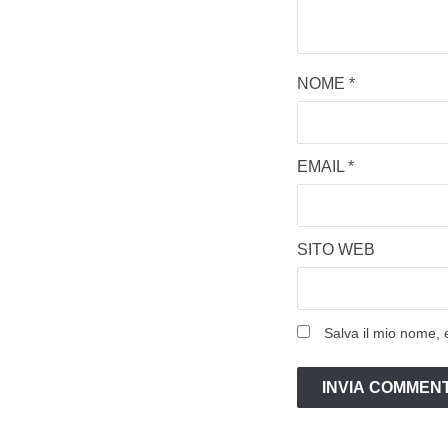
NOME
*
EMAIL
*
SITO WEB
Salva il mio nome, 