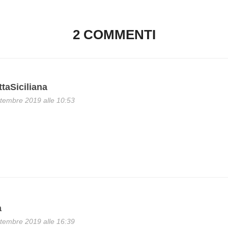
2 COMMENTI
taSiciliana
tembre 2019 alle 10:53
a
tembre 2019 alle 16:39