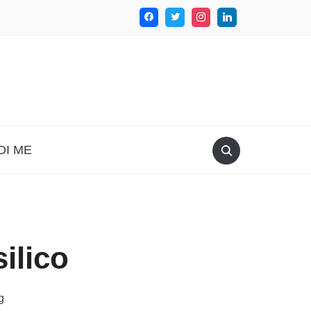
DI ME
ilico
g