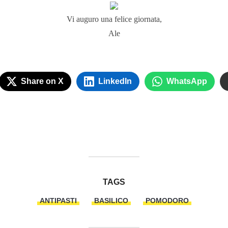
Vi auguro una felice giornata,
Ale
Share on X
LinkedIn
WhatsApp
TAGS
ANTIPASTI
BASILICO
POMODORO