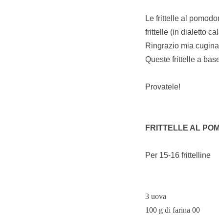
Le frittelle al pomodo
frittelle (in dialetto 
Ringrazio mia cugina 
Queste frittelle a ba
Provatele!
FRITTELLE AL PO
Per 15-16 frittelline
3 uova
100 g di farina 00