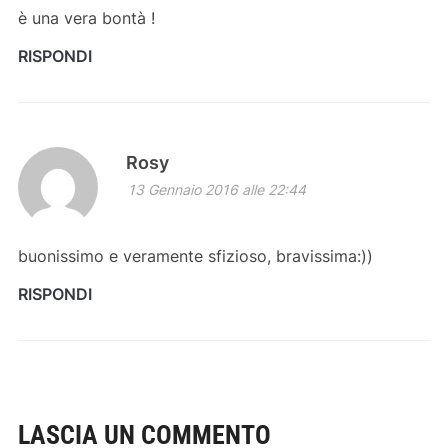
è una vera bontà !
RISPONDI
Rosy
13 Gennaio 2016 alle 22:44
buonissimo e veramente sfizioso, bravissima:))
RISPONDI
LASCIA UN COMMENTO