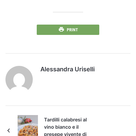
PRINT
Alessandra Uriselli
Tardilli calabresi al
vino bianco e il
presepe vivente di