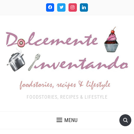
FOODSTORIES, RECIPES & LIFESTYLE
MENU