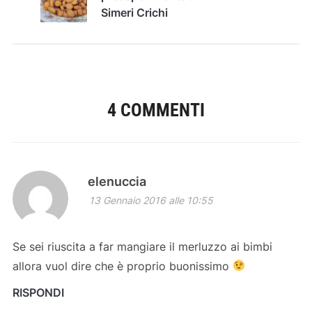
Simeri Crichi
4 COMMENTI
elenuccia
13 Gennaio 2016 alle 10:55
Se sei riuscita a far mangiare il merluzzo ai bimbi
allora vuol dire che è proprio buonissimo
RISPONDI