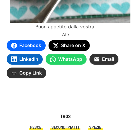
Buon appetito dalla vostra
Ale
Facebook
Share on X
LinkedIn
WhatsApp
Email
Copy Link
TAGS
PESCE
SECONDI PIATTI
SPEZIE