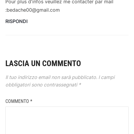
Pour plus d'infos veuillez me contacter par mail
:bedache00@gmail.com
RISPONDI
LASCIA UN COMMENTO
Il tuo indirizzo email non sarà pubblicato.
I campi
obbligatori sono contrassegnati
*
COMMENTO
*