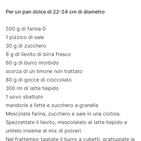
Per un pan dolce di 22-24 cm di diametro
500 g di farina 0
1 pizzico di sale
30 g di zucchero
8 g di lievito di birra fresco
60 g di burro morbido
scorza di un limone non trattato
80 g di gocce di cioccolato
300 ml di latte tiepido
1 uovo sbattuto
mandorle a fette e zucchero a granella
Mescolate farina, zucchero e sale in una ciotola.
Spezzettate il lievito, mescolatelo al latte tiepido e
unitelo insieme al mix di polveri.
Nel frattempo tagliate il burro a cubetti, grattugiate la