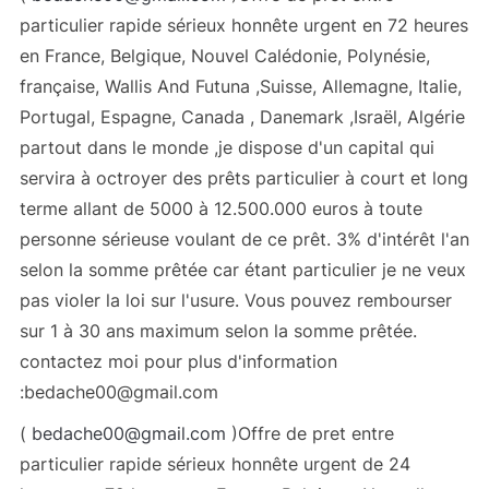
particulier rapide sérieux honnête urgent en 72 heures
en France, Belgique, Nouvel Calédonie, Polynésie,
française, Wallis And Futuna ,Suisse, Allemagne, Italie,
Portugal, Espagne, Canada , Danemark ,Israël, Algérie
partout dans le monde ,je dispose d'un capital qui
servira à octroyer des prêts particulier à court et long
terme allant de 5000 à 12.500.000 euros à toute
personne sérieuse voulant de ce prêt. 3% d'intérêt l'an
selon la somme prêtée car étant particulier je ne veux
pas violer la loi sur l'usure. Vous pouvez rembourser
sur 1 à 30 ans maximum selon la somme prêtée.
contactez moi pour plus d'information
:bedache00@gmail.com
(
bedache00@gmail.com
)Offre de pret entre
particulier rapide sérieux honnête urgent de 24