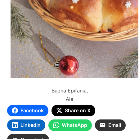
Buona Epifania,
Ale
Facebook
Share on X
LinkedIn
WhatsApp
Email