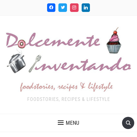
FOODSTORIES, RECIPES & LIFESTYLE
MENU