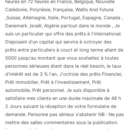
heures en 72 heures en France, Belgique, Nouvelle
Calédonie, Polynésie, française, Wallis And Futuna
,Suisse, Allemagne, Italie, Portugal, Espagne, Canada ,
Danemark ,Israël, Algérie partout dans le monde , Je
suis un particulier qui offre des prêts à l'international.
Disposant d'un capital qui servira à octroyer des
prêts entre particuliers à court et long terme allant de
5000 jusqu'au montant que vous souhaitez à toutes
personnes sérieuses étant dans le réel besoin, le taux
d'intérêt est de 3 % l'an. J'octroie des prêts Financier,
Prêt immobilier, Prêt à l'investissement, Prêt
automobile, Prêt personnel. Je suis disponible à
satisfaire mes clients en une durée maximale de 48 h
2 Jours suivant la réception de votre formulaire de
demande. Personne pas sérieux s'abstenir NB : Ne pas
mettre des salles commentaires sous la publication.