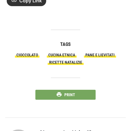
Copy Link
TAGS
CIOCCOLATO
CUCINA ETNICA
PANE E LIEVITATI
RICETTE NATALIZIE
PRINT