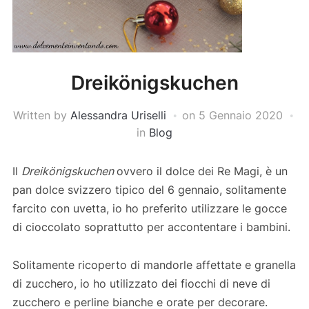
Dreikönigskuchen
Written by
Alessandra Uriselli
on
5 Gennaio 2020
in
Blog
Il
Dreikönigskuchen
ovvero il dolce dei Re Magi, è un
pan dolce svizzero tipico del 6 gennaio, solitamente
farcito con uvetta, io ho preferito utilizzare le gocce
di cioccolato soprattutto per accontentare i bambini.
Solitamente ricoperto di mandorle affettate e granella
di zucchero, io ho utilizzato dei fiocchi di neve di
zucchero e perline bianche e orate per decorare.