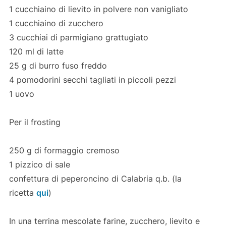
1 cucchiaino di lievito in polvere non vanigliato
1 cucchiaino di zucchero
3 cucchiai di parmigiano grattugiato
120 ml di latte
25 g di burro fuso freddo
4 pomodorini secchi tagliati in piccoli pezzi
1 uovo
Per il frosting
250 g di formaggio cremoso
1 pizzico di sale
confettura di peperoncino di Calabria q.b. (la
ricetta
qui
)
In una terrina mescolate farine, zucchero, lievito e