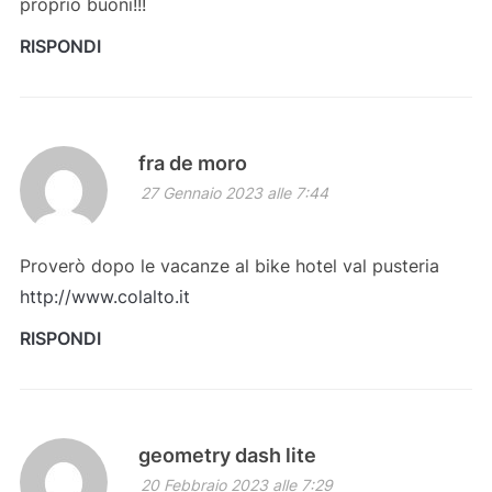
proprio buoni!!!
RISPONDI
fra de moro
27 Gennaio 2023 alle 7:44
Proverò dopo le vacanze al bike hotel val pusteria
http://www.colalto.it
RISPONDI
geometry dash lite
20 Febbraio 2023 alle 7:29