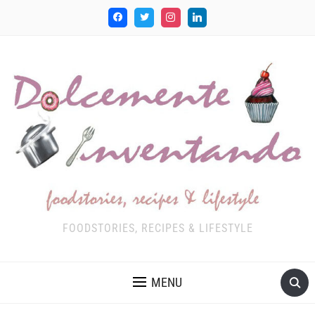
FOODSTORIES, RECIPES & LIFESTYLE
MENU