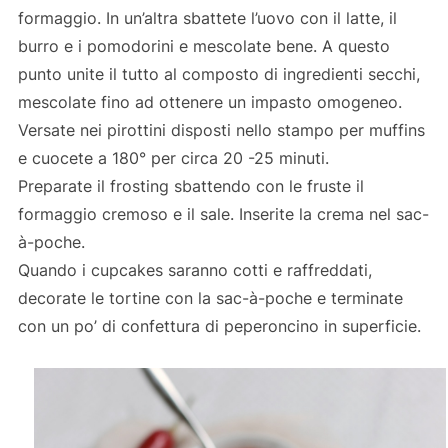
formaggio. In un’altra sbattete l’uovo con il latte, il
burro e i pomodorini e mescolate bene. A questo
punto unite il tutto al composto di ingredienti secchi,
mescolate fino ad ottenere un impasto omogeneo.
Versate nei pirottini disposti nello stampo per muffins
e cuocete a 180° per circa 20 -25 minuti.
Preparate il frosting sbattendo con le fruste il
formaggio cremoso e il sale. Inserite la crema nel sac-
à-poche.
Quando i cupcakes saranno cotti e raffreddati,
decorate le tortine con la sac-à-poche e terminate
con un po’ di confettura di peperoncino in superficie.