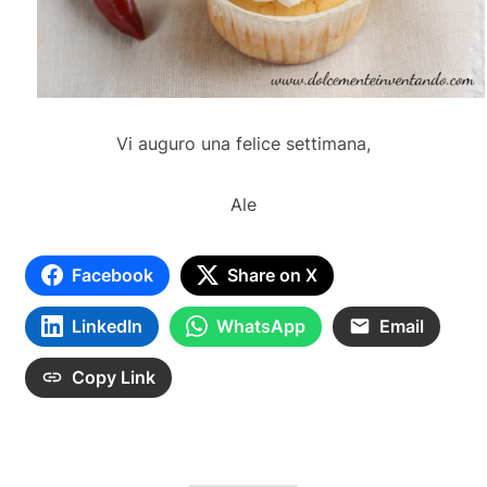
Vi auguro una felice settimana,
Ale
Facebook
Share on X
LinkedIn
WhatsApp
Email
Copy Link