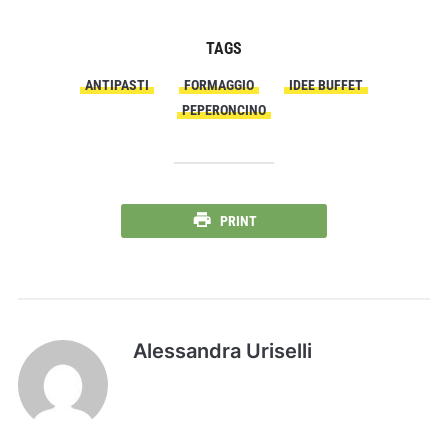
TAGS
ANTIPASTI
FORMAGGIO
IDEE BUFFET
PEPERONCINO
PRINT
Alessandra Uriselli