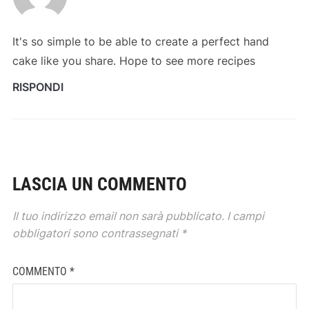
It's so simple to be able to create a perfect hand
cake like you share. Hope to see more recipes
RISPONDI
LASCIA UN COMMENTO
Il tuo indirizzo email non sarà pubblicato.
I campi
obbligatori sono contrassegnati
*
COMMENTO
*