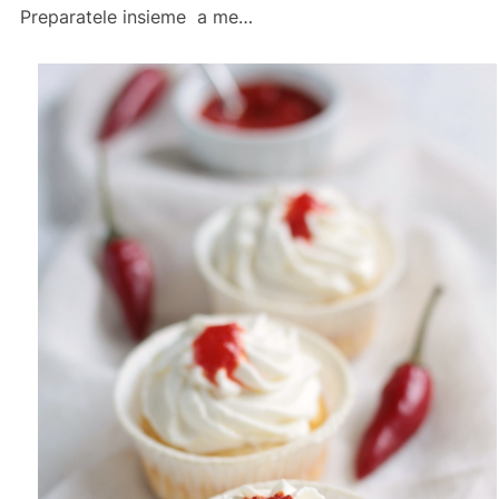
Preparatele insieme a me…