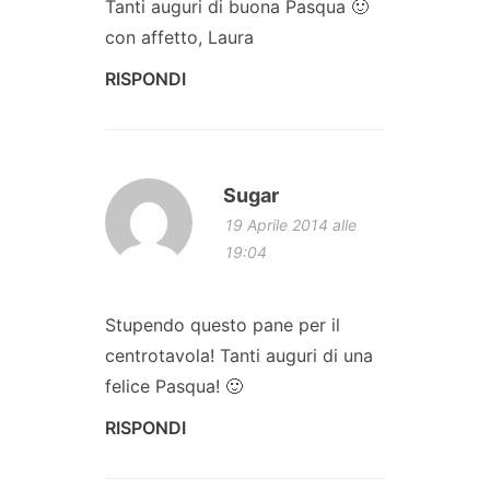
Tanti auguri di buona Pasqua 🙂
con affetto, Laura
RISPONDI
Sugar
19 Aprile 2014 alle
19:04
Stupendo questo pane per il
centrotavola! Tanti auguri di una
felice Pasqua! 🙂
RISPONDI