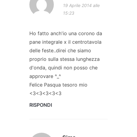
19 Aprile 2014 alle
15:23
Ho fatto anch'io una corono da
pane integrale x il centrotavola
delle feste..direi che siamo
proprio sulla stessa lunghezza
d'onda, quindi non posso che
approvare ^_^
Felice Pasqua tesoro mio
<3<3<3<3<3
RISPONDI