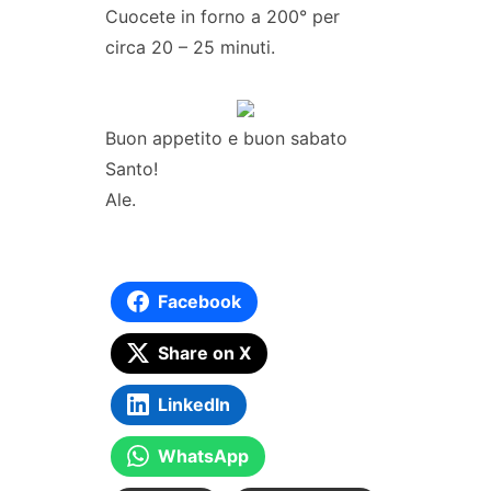
Cuocete in forno a 200° per
circa 20 – 25 minuti.
Buon appetito e buon sabato
Santo!
Ale.
Facebook
Share on X
LinkedIn
WhatsApp