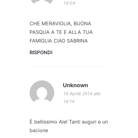
14:04
CHE MERAVIGLIA, BUONA
PASQUA A TE E ALLA TUA
FAMIGLIA CIAO SABRINA
RISPONDI
Unknown
19 Aprile 2014 alle
14:14
È bellissimo Ale! Tanti auguri e un
bacione