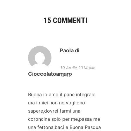
15 COMMENTI
Paola di
19 Aprile 2014 alle
Cioccolatoamaro
12:46
Buona io amo il pane integrale
ma i miei non ne vogliono
sapere,dovrei farmi una
coroncina solo per me,passa me
una fettona,baci e Buona Pasqua