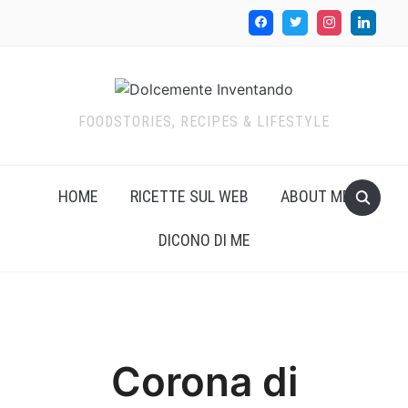
FOODSTORIES, RECIPES & LIFESTYLE
HOME
RICETTE SUL WEB
ABOUT ME
DICONO DI ME
Corona di