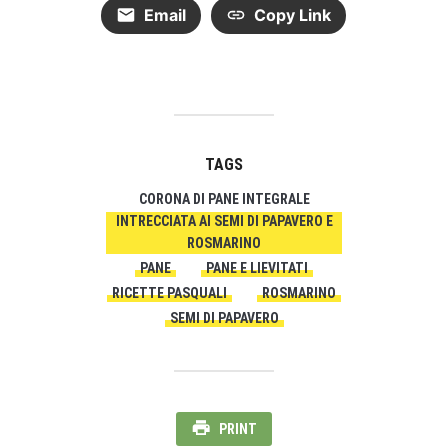
Email
Copy Link
TAGS
CORONA DI PANE INTEGRALE
INTRECCIATA AI SEMI DI PAPAVERO E
ROSMARINO
PANE
PANE E LIEVITATI
RICETTE PASQUALI
ROSMARINO
SEMI DI PAPAVERO
PRINT