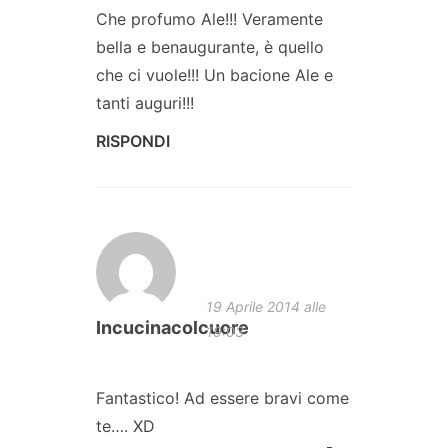
Che profumo Ale!!! Veramente
bella e benaugurante, è quello
che ci vuole!!! Un bacione Ale e
tanti auguri!!!
RISPONDI
19 Aprile 2014 alle
Incucinacolcuore
19:03
Fantastico! Ad essere bravi come
te…. XD