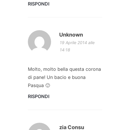
RISPONDI
Unknown
19 Aprile 2014 alle
14:18
Molto, molto bella questa corona
di pane! Un bacio e buona
Pasqua 🙂
RISPONDI
zia Consu