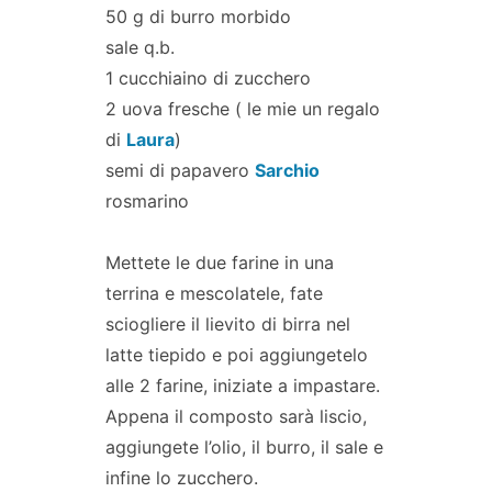
50 g di burro morbido
sale q.b.
1 cucchiaino di zucchero
2 uova fresche ( le mie un regalo
di
Laura
)
semi di papavero
Sarchio
rosmarino
Mettete le due farine in una
terrina e mescolatele, fate
sciogliere il lievito di birra nel
latte tiepido e poi aggiungetelo
alle 2 farine, iniziate a impastare.
Appena il composto sarà liscio,
aggiungete l’olio, il burro, il sale e
infine lo zucchero.