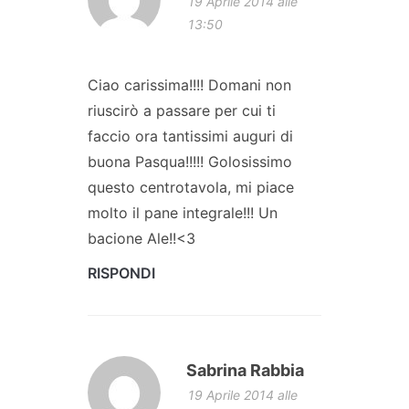
19 Aprile 2014 alle
13:50
Ciao carissima!!!! Domani non
riuscirò a passare per cui ti
faccio ora tantissimi auguri di
buona Pasqua!!!!! Golosissimo
questo centrotavola, mi piace
molto il pane integrale!!! Un
bacione Ale!!<3
RISPONDI
Sabrina Rabbia
19 Aprile 2014 alle