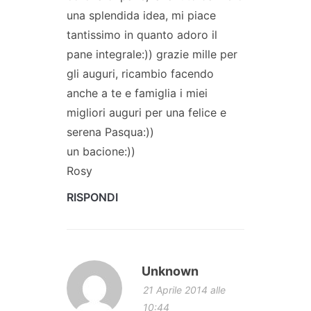
una splendida idea, mi piace
tantissimo in quanto adoro il
pane integrale:)) grazie mille per
gli auguri, ricambio facendo
anche a te e famiglia i miei
migliori auguri per una felice e
serena Pasqua:))
un bacione:))
Rosy
RISPONDI
Unknown
21 Aprile 2014 alle
10:44