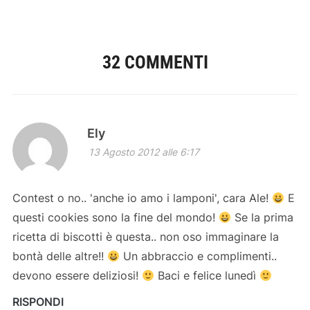
32 COMMENTI
Ely
13 Agosto 2012 alle 6:17
Contest o no.. 'anche io amo i lamponi', cara Ale!
E
questi cookies sono la fine del mondo!
Se la prima
ricetta di biscotti è questa.. non oso immaginare la
bontà delle altre!!
Un abbraccio e complimenti..
devono essere deliziosi!
Baci e felice lunedì
RISPONDI