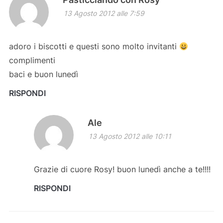
13 Agosto 2012 alle 7:59
adoro i biscotti e questi sono molto invitanti
complimenti
baci e buon lunedì
RISPONDI
Ale
13 Agosto 2012 alle 10:11
Grazie di cuore Rosy! buon lunedì anche a te!!!!
RISPONDI