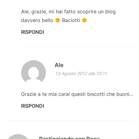
Ale, grazie, mi hai fatto scoprire un blog
davvero bello
Baciotti
RISPONDI
Ale
13 Agosto 2012 alle 10:11
Grazie a te mia cara! questi biscotti che buoni…
RISPONDI
Pasticciando con Rosy