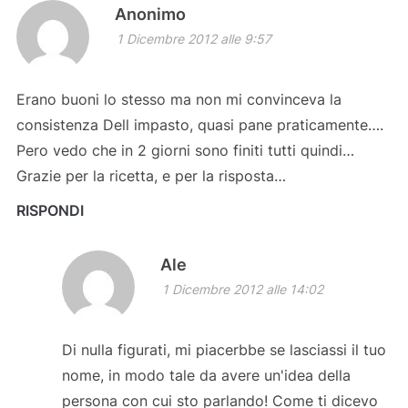
Anonimo
1 Dicembre 2012 alle 9:57
Erano buoni lo stesso ma non mi convinceva la
consistenza Dell impasto, quasi pane praticamente….
Pero vedo che in 2 giorni sono finiti tutti quindi…
Grazie per la ricetta, e per la risposta…
RISPONDI
Ale
1 Dicembre 2012 alle 14:02
Di nulla figurati, mi piacerbbe se lasciassi il tuo
nome, in modo tale da avere un'idea della
persona con cui sto parlando! Come ti dicevo