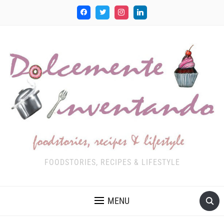
FOODSTORIES, RECIPES & LIFESTYLE
MENU