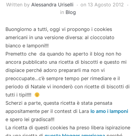
Written by
Alessandra Uriselli
on
13 Agosto 2012
in
Blog
Buongiorno a tutti, oggi vi propongo i cookies
americani in una versione diversa: al cioccolato
bianco e lamponi!!!
Premetto che da quando ho aperto il blog non ho
ancora pubblicato una ricetta di biscotti e questo mi
dispiace perché adoro prepararli ma non vi
preoccupate…c’è sempre tempo per rimediare e il
periodo di Natale vi inonderò con ricette di biscotti di
tutti i tipi!!!!
Scherzi a parte, questa ricetta è stata pensata
appositamente per il contest di Lara
Io amo i lamponi
e spero lei gradisca!!!
La ricetta di questi cookies ha preso libera ispirazione
da una ricetta di
questa blogger americana
perché