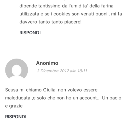
dipende tantissimo dall'umidita' della farina
utilizzata e se i cookies son venuti buoni,, mi fa
davvero tanto tanto piacere!
RISPONDI
Anonimo
3 Dicembre 2012 alle 18:11
Scusa mi chiamo Giulia, non volevo essere
maleducata ,e solo che non ho un account… Un bacio
e grazie
RISPONDI