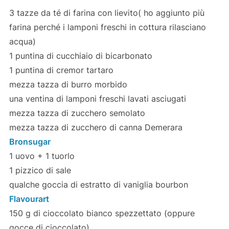
3 tazze da té di farina con lievito( ho aggiunto più
farina perché i lamponi freschi in cottura rilasciano
acqua)
1 puntina di cucchiaio di bicarbonato
1 puntina di cremor tartaro
mezza tazza di burro morbido
una ventina di lamponi freschi lavati asciugati
mezza tazza di zucchero semolato
mezza tazza di zucchero di canna Demerara
Bronsugar
1 uovo + 1 tuorlo
1 pizzico di sale
qualche goccia di estratto di vaniglia bourbon
Flavourart
150 g di cioccolato bianco spezzettato (oppure
gocce di cioccolato)