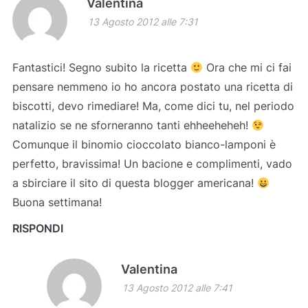
Valentina
13 Agosto 2012 alle 7:31
Fantastici! Segno subito la ricetta
Ora che mi ci fai
pensare nemmeno io ho ancora postato una ricetta di
biscotti, devo rimediare! Ma, come dici tu, nel periodo
natalizio se ne sforneranno tanti ehheeheheh!
Comunque il binomio cioccolato bianco-lamponi è
perfetto, bravissima! Un bacione e complimenti, vado
a sbirciare il sito di questa blogger americana!
Buona settimana!
RISPONDI
Valentina
13 Agosto 2012 alle 7:41