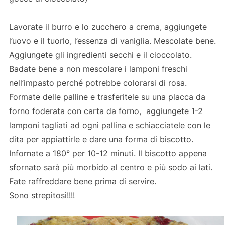
Lavorate il burro e lo zucchero a crema, aggiungete
l’uovo e il tuorlo, l’essenza di vaniglia. Mescolate bene.
Aggiungete gli ingredienti secchi e il cioccolato.
Badate bene a non mescolare i lamponi freschi
nell’impasto perché potrebbe colorarsi di rosa.
Formate delle palline e trasferitele su una placca da
forno foderata con carta da forno, aggiungete 1-2
lamponi tagliati ad ogni pallina e schiacciatele con le
dita per appiattirle e dare una forma di biscotto.
Infornate a 180° per 10-12 minuti. Il biscotto appena
sfornato sarà più morbido al centro e più sodo ai lati.
Fate raffreddare bene prima di servire.
Sono strepitosi!!!!