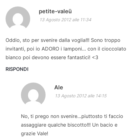
petite-valeü
13 Agosto 2012 alle 11:34
Oddio, sto per svenire dalla voglia!!! Sono troppo
invitanti, poi io ADORO i lamponi… con il cioccolato
bianco poi devono essere fantastici! <3
RISPONDI
Ale
13 Agosto 2012 alle 14:15
No, ti prego non svenire…piuttosto ti faccio
assaggiare qualche biscotto!!! Un bacio e
grazie Vale!