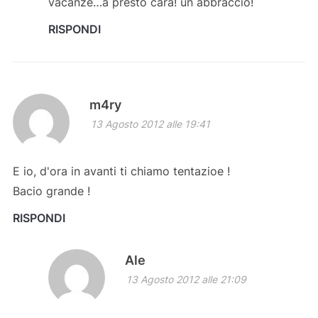
vacanze…a presto cara! un abbraccio!
RISPONDI
m4ry
13 Agosto 2012 alle 19:41
E io, d'ora in avanti ti chiamo tentazioe !
Bacio grande !
RISPONDI
Ale
13 Agosto 2012 alle 21:09