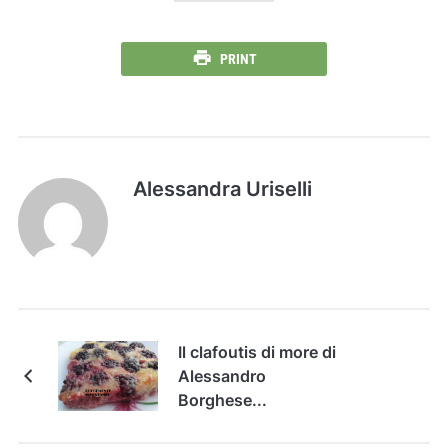
PRINT
Alessandra Uriselli
Il clafoutis di more di
Alessandro
Borghese...