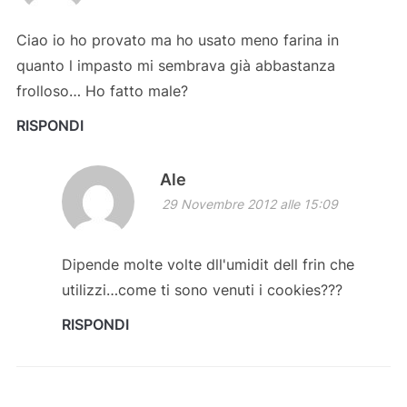
Ciao io ho provato ma ho usato meno farina in
quanto l impasto mi sembrava già abbastanza
frolloso… Ho fatto male?
RISPONDI
Ale
29 Novembre 2012 alle 15:09
Dipende molte volte dll'umidit dell frin che
utilizzi…come ti sono venuti i cookies???
RISPONDI