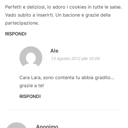
Perfetti e deliziosi, io adoro i cookies in tutte le salse.
Vado subito a inserirti. Un bacione e grazie della
partecipazione.
RISPONDI
Ale
13 Agosto 2012 alle 10:09
Cara Lara, sono contenta tu abbia gradito…
grazie a te!
RISPONDI
Anonimo