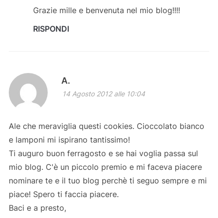
Grazie mille e benvenuta nel mio blog!!!!
RISPONDI
A.
14 Agosto 2012 alle 10:04
Ale che meraviglia questi cookies. Cioccolato bianco
e lamponi mi ispirano tantissimo!
Ti auguro buon ferragosto e se hai voglia passa sul
mio blog. C'è un piccolo premio e mi faceva piacere
nominare te e il tuo blog perchè ti seguo sempre e mi
piace! Spero ti faccia piacere.
Baci e a presto,