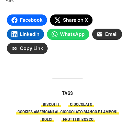
Ale.
Facebook
Share on X
LinkedIn
WhatsApp
Email
Copy Link
TAGS
BISCOTTI
CIOCCOLATO
COOKIES AMERICANI AL CIOCCOLATO BIANCO E LAMPONI
DOLCI
FRUTTI DI BOSCO