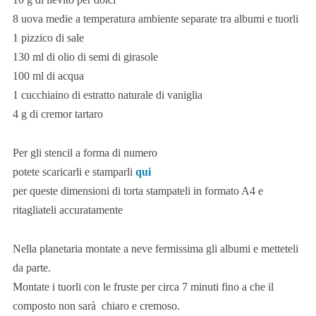
8 uova medie a temperatura ambiente separate tra albumi e tuorli
1 pizzico di sale
130 ml di olio di semi di girasole
100 ml di acqua
1 cucchiaino di estratto naturale di vaniglia
4 g di cremor tartaro
Per gli stencil a forma di numero
potete scaricarli e stamparli
qui
per queste dimensioni di torta stampateli in formato A4 e
ritagliateli accuratamente
Nella planetaria montate a neve fermissima gli albumi e metteteli
da parte.
Montate i tuorli con le fruste per circa 7 minuti fino a che il
composto non sarà chiaro e cremoso.