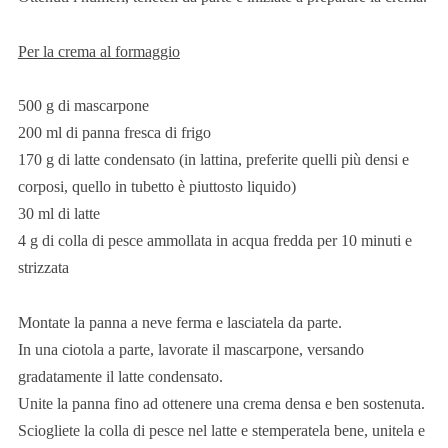
Per la crema al formaggio
500 g di mascarpone
200 ml di panna fresca di frigo
170 g di latte condensato (in lattina, preferite quelli più densi e
corposi, quello in tubetto è piuttosto liquido)
30 ml di latte
4 g di colla di pesce ammollata in acqua fredda per 10 minuti e
strizzata
Montate la panna a neve ferma e lasciatela da parte.
In una ciotola a parte, lavorate il mascarpone, versando
gradatamente il latte condensato.
Unite la panna fino ad ottenere una crema densa e ben sostenuta.
Sciogliete la colla di pesce nel latte e stemperatela bene, unitela e