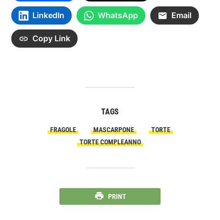
LinkedIn
WhatsApp
Email
Copy Link
TAGS
FRAGOLE
MASCARPONE
TORTE
TORTE COMPLEANNO
PRINT