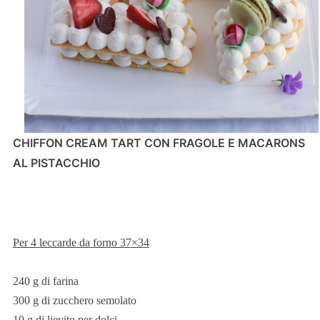
CHIFFON CREAM TART CON FRAGOLE E MACARONS
AL PISTACCHIO
Per 4 leccarde da forno 37×34
240 g di farina
300 g di zucchero semolato
10 g di lievito per dolci