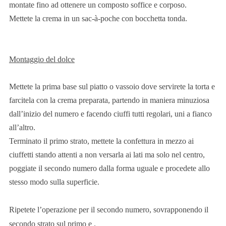
montate fino ad ottenere un composto soffice e corposo.
Mettete la crema in un sac-à-poche con bocchetta tonda.
Montaggio del dolce
Mettete la prima base sul piatto o vassoio dove servirete la torta e
farcitela con la crema preparata, partendo in maniera minuziosa
dall’inizio del numero e facendo ciuffi tutti regolari, uni a fianco
all’altro.
Terminato il primo strato, mettete la confettura in mezzo ai
ciuffetti stando attenti a non versarla ai lati ma solo nel centro,
poggiate il secondo numero dalla forma uguale e procedete allo
stesso modo sulla superficie.
Ripetete l’operazione per il secondo numero, sovrapponendo il
secondo strato sul primo e .