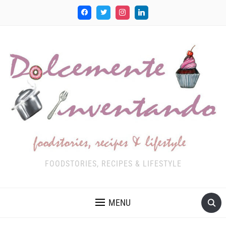
FOODSTORIES, RECIPES & LIFESTYLE
MENU