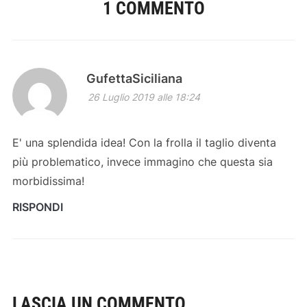
1 COMMENTO
GufettaSiciliana
26 Luglio 2019 alle 18:24
E' una splendida idea! Con la frolla il taglio diventa
più problematico, invece immagino che questa sia
morbidissima!
RISPONDI
LASCIA UN COMMENTO