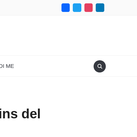
DI ME
ins del