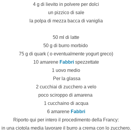
4 g di lievito in polvere per dolci
un pizzico di sale
la polpa di mezza bacca di vaniglia
50 ml di latte
50 g di burro morbido
75 g di quark ( o eventualmente yogurt greco)
10 amarene
Fabbri
spezzettate
1 uovo medio
Per la glassa
2 cucchiai di zucchero a velo
poco sciroppo di amarena
1 cucchaino di acqua
6 amarene
Fabbri
Riporto qui per intero il procedimento della Francy:
in una ciotola media lavorare il burro a crema con lo zucchero.