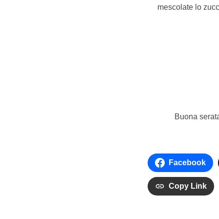
mescolate lo zucch
Buona serata 
Facebook
Copy Link