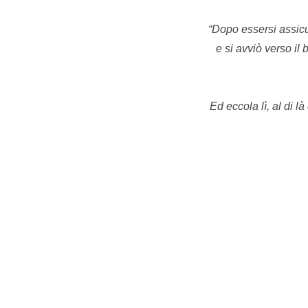
“Dopo essersi assicur
e si avviò verso il
Ed eccola lì, al di 