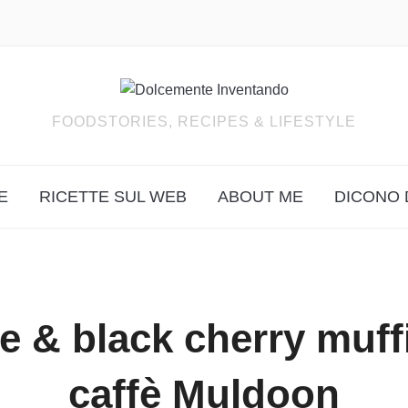
FOODSTORIES, RECIPES & LIFESTYLE
E
RICETTE SUL WEB
ABOUT ME
DICONO 
 & black cherry muff
caffè Muldoon