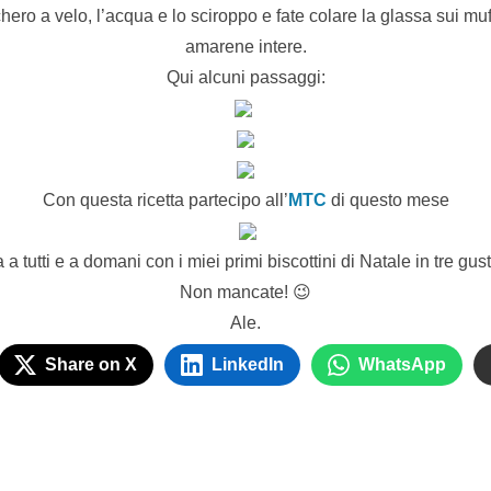
ero a velo, l’acqua e lo sciroppo e fate colare la glassa sui mu
amarene intere.
Qui alcuni passaggi:
Con questa ricetta partecipo all’
MTC
di questo mese
a tutti e a domani con i miei primi biscottini di Natale in tre gust
Non mancate! 😉
Ale.
Share on X
LinkedIn
WhatsApp