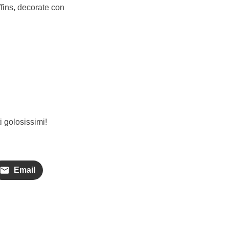
ffins, decorate con
i golosissimi!
Email