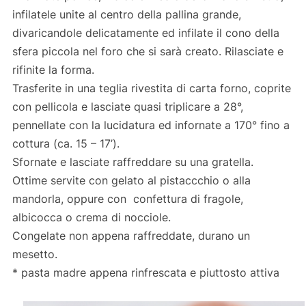
infilatele unite al centro della pallina grande,
divaricandole delicatamente ed infilate il cono della
sfera piccola nel foro che si sarà creato. Rilasciate e
rifinite la forma.
Trasferite in una teglia rivestita di carta forno, coprite
con pellicola e lasciate quasi triplicare a 28°,
pennellate con la lucidatura ed infornate a 170° fino a
cottura (ca. 15 – 17’).
Sfornate e lasciate raffreddare su una gratella.
Ottime servite con gelato al pistaccchio o alla
mandorla, oppure con confettura di fragole,
albicocca o crema di nocciole.
Congelate non appena raffreddate, durano un
mesetto.
* pasta madre appena rinfrescata e piuttosto attiva