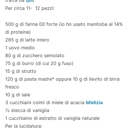
tratta da
qui
)
Per circa 11- 12 pezzi:
500 g di farina 00 forte (io ho usato manitoba al 14%
di proteine)
265 g di latte intero
1 uovo medio
80 g di zucchero semolato
75 g di burro (di cui 20 g fuso)
15 g di strutto
120 g di pasta madre* oppure 10 g di lievito di birra
fresco
10 g di sale
3 cucchiaini colmi di miele di acacia
Mielizia
½ stecca di vaniglia
1 cucchiaino di estratto di vaniglia naturale
Per la lucidatura: