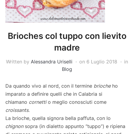
Brioches col tuppo con lievito
madre
Written by
Alessandra Uriselli
on
6 Luglio 2018
in
Blog
Da quando vivo al nord, con il termine
brioche
ho
imparato a definire quelli che in Calabria si
chiamano
cornetti
o meglio conosciuti come
croissants
.
La brioche, quella signora bella paffuta, con lo
chignon
sopra (in dialetto appunto “tuppo”) e ripiena