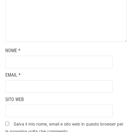
NOME
*
EMAIL
*
SITO WEB
Salva il mio nome, email e sito web in questo browser per
la prossima volta che commento.