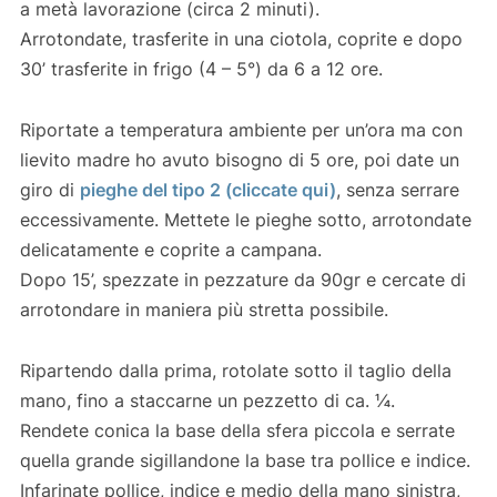
a metà lavorazione (circa 2 minuti).
Arrotondate, trasferite in una ciotola, coprite e dopo
30’ trasferite in frigo (4 – 5°) da 6 a 12 ore.
Riportate a temperatura ambiente per un’ora ma con
lievito madre ho avuto bisogno di 5 ore, poi date un
giro di
pieghe del tipo 2 (cliccate qui)
, senza serrare
eccessivamente. Mettete le pieghe sotto, arrotondate
delicatamente e coprite a campana.
Dopo 15’, spezzate in pezzature da 90gr e cercate di
arrotondare in maniera più stretta possibile.
Ripartendo dalla prima, rotolate sotto il taglio della
mano, fino a staccarne un pezzetto di ca. ¼.
Rendete conica la base della sfera piccola e serrate
quella grande sigillandone la base tra pollice e indice.
Infarinate pollice, indice e medio della mano sinistra,