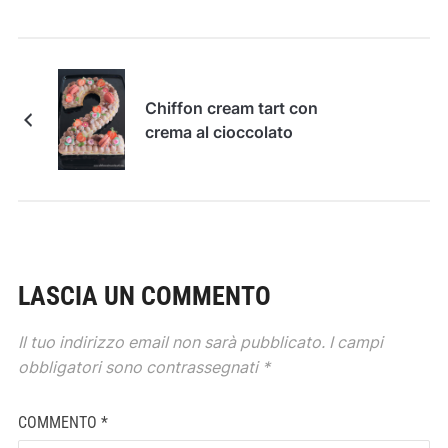
Chiffon cream tart con
crema al cioccolato
LASCIA UN COMMENTO
Il tuo indirizzo email non sarà pubblicato.
I campi
obbligatori sono contrassegnati
*
COMMENTO
*