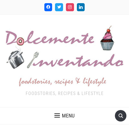
FOODSTORIES, RECIPES & LIFESTYLE
MENU