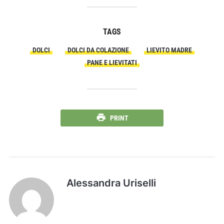
TAGS
DOLCI
DOLCI DA COLAZIONE
LIEVITO MADRE
PANE E LIEVITATI
PRINT
Alessandra Uriselli