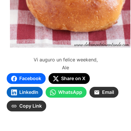
Vi auguro un felice weekend,
Ale
Facebook
Share on X
LinkedIn
WhatsApp
Email
Copy Link