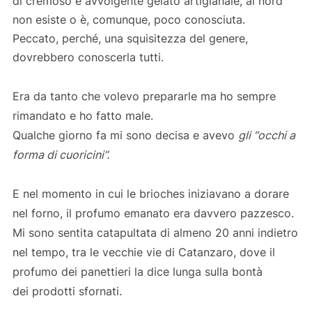
di cremoso e avvolgente gelato artigianale, al nord
non esiste o è, comunque, poco conosciuta.
Peccato, perché, una squisitezza del genere,
dovrebbero conoscerla tutti.
Era da tanto che volevo prepararle ma ho sempre
rimandato e ho fatto male.
Qualche giorno fa mi sono decisa e avevo
gli “occhi a
forma di cuoricini”.
E nel momento in cui le brioches iniziavano a dorare
nel forno, il profumo emanato era davvero pazzesco.
Mi sono sentita catapultata di almeno 20 anni indietro
nel tempo, tra le vecchie vie di Catanzaro, dove il
profumo dei panettieri la dice lunga sulla bontà
dei prodotti sfornati.