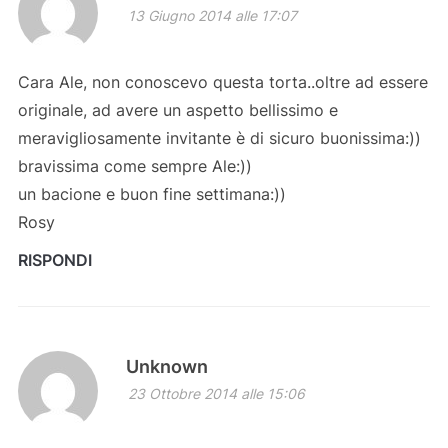
13 Giugno 2014 alle 17:07
Cara Ale, non conoscevo questa torta..oltre ad essere
originale, ad avere un aspetto bellissimo e
meravigliosamente invitante è di sicuro buonissima:))
bravissima come sempre Ale:))
un bacione e buon fine settimana:))
Rosy
RISPONDI
Unknown
23 Ottobre 2014 alle 15:06