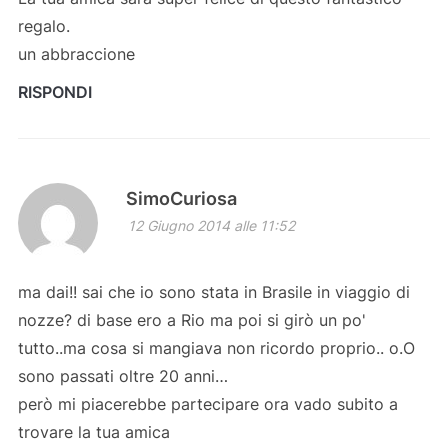
regalo.
un abbraccione
RISPONDI
SimoCuriosa
12 Giugno 2014 alle 11:52
ma dai!! sai che io sono stata in Brasile in viaggio di
nozze? di base ero a Rio ma poi si girò un po'
tutto..ma cosa si mangiava non ricordo proprio.. o.O
sono passati oltre 20 anni…
però mi piacerebbe partecipare ora vado subito a
trovare la tua amica