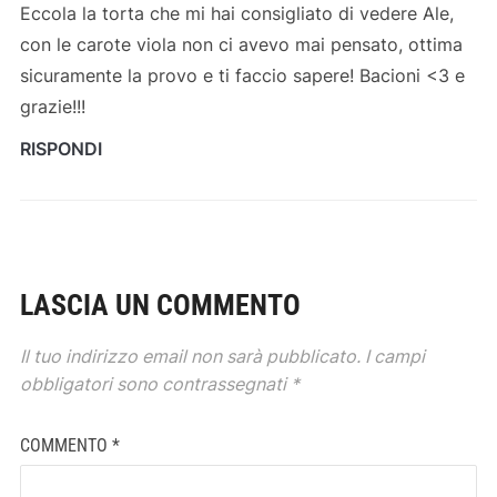
Eccola la torta che mi hai consigliato di vedere Ale,
con le carote viola non ci avevo mai pensato, ottima
sicuramente la provo e ti faccio sapere! Bacioni <3 e
grazie!!!
RISPONDI
LASCIA UN COMMENTO
Il tuo indirizzo email non sarà pubblicato.
I campi
obbligatori sono contrassegnati
*
COMMENTO
*