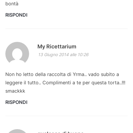
bontà
RISPONDI
My Ricettarium
13 Giugno 2014 alle 10:26
Non ho letto della raccolta di Yrma.. vado subito a
leggere il tutto.. Complimenti a te per questa torta..!!!
smackkk
RISPONDI