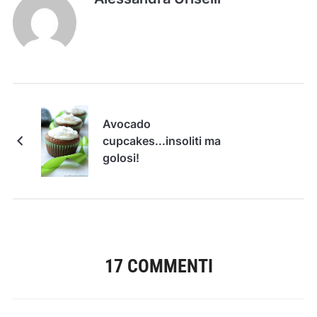
Avocado
cupcakes...insoliti ma
golosi!
17 COMMENTI