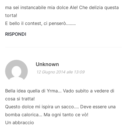
ma sei instancabile mia dolce Ale! Che delizia questa
torta!
E bello il contest, ci penserò……..
RISPONDI
Unknown
12 Giugno 2014 alle 13:09
Bella idea quella di Yrma… Vado subito a vedere di
cosa si tratta!
Questo dolce mi ispira un sacco…. Deve essere una
bomba calorica… Ma ogni tanto ce vò!
Un abbraccio