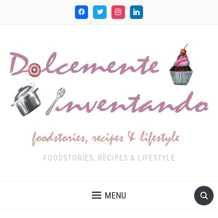
FOODSTORIES, RECIPES & LIFESTYLE
MENU