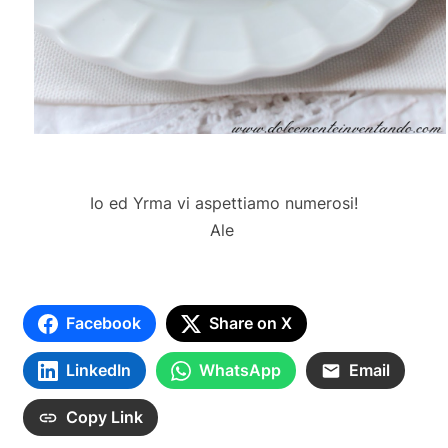
Io ed Yrma vi aspettiamo numerosi!
Ale
Facebook
Share on X
LinkedIn
WhatsApp
Email
Copy Link