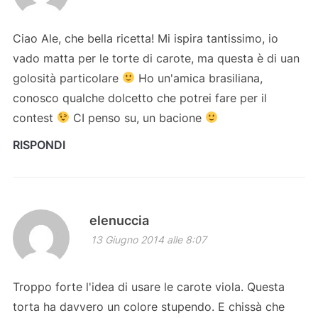
Ciao Ale, che bella ricetta! Mi ispira tantissimo, io
vado matta per le torte di carote, ma questa è di uan
golosità particolare
Ho un'amica brasiliana,
conosco qualche dolcetto che potrei fare per il
contest
CI penso su, un bacione
RISPONDI
elenuccia
13 Giugno 2014 alle 8:07
Troppo forte l'idea di usare le carote viola. Questa
torta ha davvero un colore stupendo. E chissà che