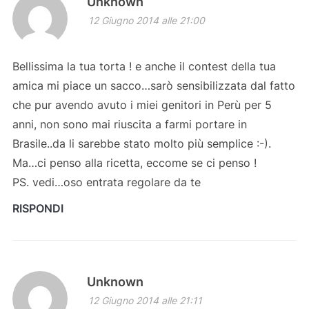
Unknown
12 Giugno 2014 alle 21:00
Bellissima la tua torta ! e anche il contest della tua
amica mi piace un sacco…sarò sensibilizzata dal fatto
che pur avendo avuto i miei genitori in Perù per 5
anni, non sono mai riuscita a farmi portare in
Brasile..da li sarebbe stato molto più semplice :-).
Ma…ci penso alla ricetta, eccome se ci penso !
PS. vedi…oso entrata regolare da te
RISPONDI
Unknown
12 Giugno 2014 alle 21:11