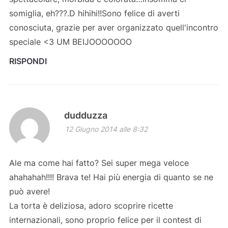
somiglia, eh???.D hihihi!!Sono felice di averti
conosciuta, grazie per aver organizzato quell'incontro
speciale <3 UM BEIJOOOOOOO
RISPONDI
dudduzza
12 Giugno 2014 alle 8:32
Ale ma come hai fatto? Sei super mega veloce
ahahahah!!!! Brava te! Hai più energia di quanto se ne
può avere!
La torta è deliziosa, adoro scoprire ricette
internazionali, sono proprio felice per il contest di