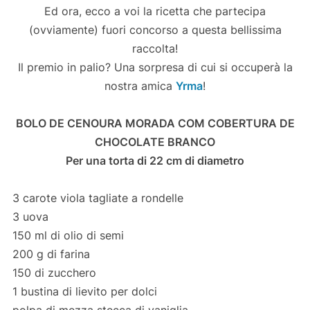
Ed ora, ecco a voi la ricetta che partecipa
(ovviamente) fuori concorso a questa bellissima
raccolta!
Il premio in palio? Una sorpresa di cui si occuperà la
nostra amica
Yrma
!
BOLO DE CENOURA MORADA COM COBERTURA DE
CHOCOLATE BRANCO
Per una torta di 22 cm di diametro
3 carote viola tagliate a rondelle
3 uova
150 ml di olio di semi
200 g di farina
150 di zucchero
1 bustina di lievito per dolci
polpa di mezza stecca di vaniglia