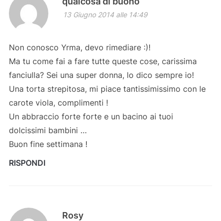
qualcosa di buono
13 Giugno 2014 alle 14:49
Non conosco Yrma, devo rimediare :)!
Ma tu come fai a fare tutte queste cose, carissima
fanciulla? Sei una super donna, lo dico sempre io!
Una torta strepitosa, mi piace tantissimissimo con le
carote viola, complimenti !
Un abbraccio forte forte e un bacino ai tuoi
dolcissimi bambini …
Buon fine settimana !
RISPONDI
Rosy