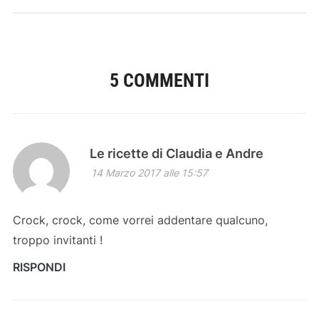
5 COMMENTI
Le ricette di Claudia e Andre
14 Marzo 2017 alle 15:57
Crock, crock, come vorrei addentare qualcuno,
troppo invitanti !
RISPONDI