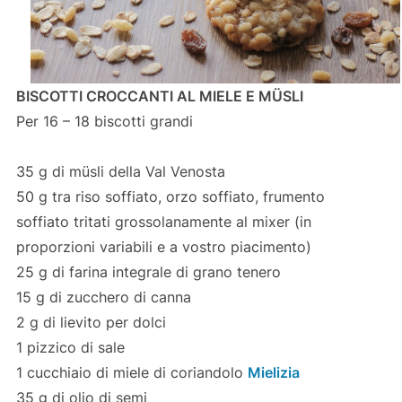
BISCOTTI CROCCANTI AL MIELE E MÜSLI
Per 16 – 18 biscotti grandi
35 g di müsli della Val Venosta
50 g tra riso soffiato, orzo soffiato, frumento
soffiato tritati grossolanamente al mixer (in
proporzioni variabili e a vostro piacimento)
25 g di farina integrale di grano tenero
15 g di zucchero di canna
2 g di lievito per dolci
1 pizzico di sale
1 cucchiaio di miele di coriandolo
Mielizia
35 g di olio di semi