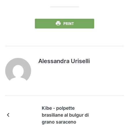
PRINT
Alessandra Uriselli
Kibe - polpette
brasiliane al bulgur di
grano saraceno