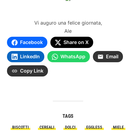
Vi auguro una felice giornata,
Ale
Facebook
Share on X
LinkedIn
WhatsApp
Email
Copy Link
TAGS
BISCOTTI
CEREALI
DOLCI
EGGLESS
MIELE