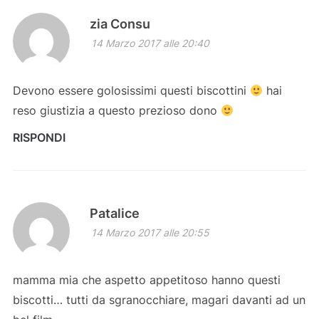
zia Consu
14 Marzo 2017 alle 20:40
Devono essere golosissimi questi biscottini
hai
reso giustizia a questo prezioso dono
RISPONDI
Patalice
14 Marzo 2017 alle 20:55
mamma mia che aspetto appetitoso hanno questi
biscotti… tutti da sgranocchiare, magari davanti ad un