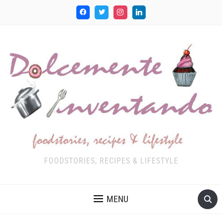
FOODSTORIES, RECIPES & LIFESTYLE
MENU