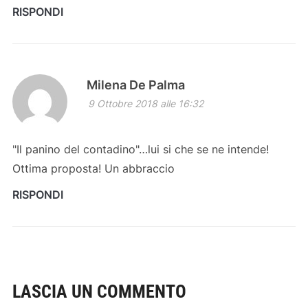
RISPONDI
Milena De Palma
9 Ottobre 2018 alle 16:32
"Il panino del contadino"…lui si che se ne intende!
Ottima proposta! Un abbraccio
RISPONDI
LASCIA UN COMMENTO