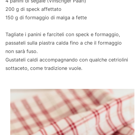
4 panini di segale (Vinschger Paarl)
200 g di speck affettato
150 g di formaggio di malga a fette
Tagliate i panini e farciteli con speck e formaggio,
passateli sulla piastra calda fino a che il formaggio
non sarà fuso.
Gustateli caldi accompagnando con qualche cetriolini
sottaceto, come tradizione vuole.