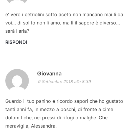
e' vero i cetriolini sotto aceto non mancano mai lì da
voi… di solito non li amo, ma lì il sapore è diverso…
sarà l'aria?
RISPONDI
Giovanna
9 Settembre 2018 alle 8:39
Guardo il tuo panino e ricordo sapori che ho gustato
tanti anni fa, in mezzo a boschi, di fronte a cime
dolomitiche, nei pressi di rifugi o malghe. Che
meraviglia, Alessandra!