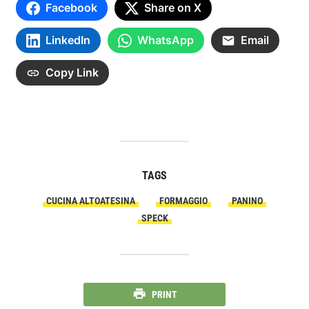
Facebook
Share on X
LinkedIn
WhatsApp
Email
Copy Link
TAGS
CUCINA ALTOATESINA
FORMAGGIO
PANINO
SPECK
PRINT