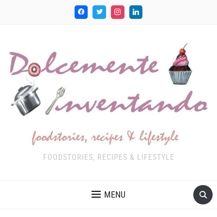
FOODSTORIES, RECIPES & LIFESTYLE
MENU