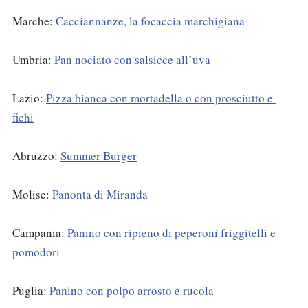
Marche: 
Cacciannanze, la focaccia marchigiana 
Umbria: 
Pan nociato con salsicce all’uva 
Lazio: 
Pizza bianca con mortadella o con prosciutto e 
fichi
Abruzzo: 
Summer Burger
Molise: 
Panonta di Miranda
Campania: 
Panino con ripieno di peperoni friggitelli e 
pomodori
Puglia: 
Panino con polpo arrosto e rucola 