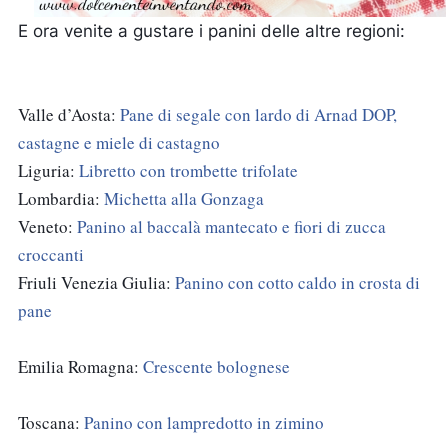
E ora venite a gustare i panini delle altre regioni:
Valle d’Aosta: 
Pane di segale con lardo di Arnad DOP, 
castagne e miele di castagno 
Liguria: 
Libretto con trombette trifolate
Lombardia: 
Michetta alla Gonzaga 
Veneto: 
Panino al baccalà mantecato e fiori di zucca 
croccanti
Friuli Venezia Giulia: 
Panino con cotto caldo in crosta di 
pane
Emilia Romagna: 
Crescente bolognese  
Toscana: 
Panino con lampredotto in zimino