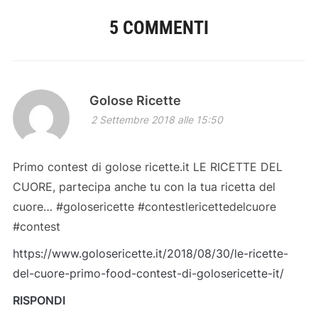
5 COMMENTI
Golose Ricette
2 Settembre 2018 alle 15:50
Primo contest di golose ricette.it LE RICETTE DEL
CUORE, partecipa anche tu con la tua ricetta del
cuore… #golosericette #contestlericettedelcuore
#contest
https://www.golosericette.it/2018/08/30/le-ricette-
del-cuore-primo-food-contest-di-golosericette-it/
RISPONDI