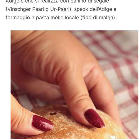
Adige e che si realizza con panino di segale
(Vinschger Paarl o Ur-Paarl), speck dell’Adige e
formaggio a pasta molle locale (tipo di malga).