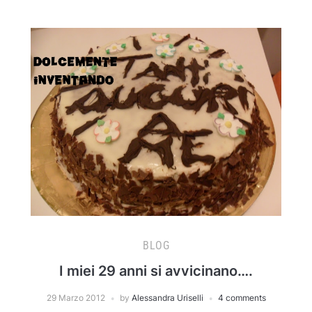
BLOG
I miei 29 anni si avvicinano….
29 Marzo 2012
by
Alessandra Uriselli
4 comments