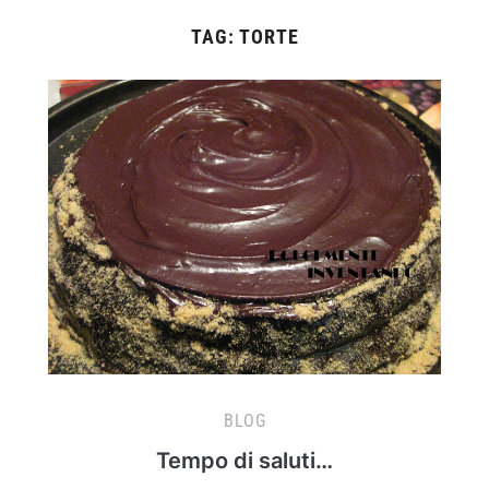
TAG:
TORTE
BLOG
Tempo di saluti…