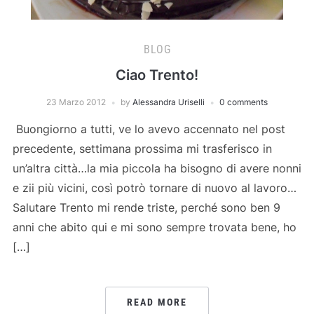
BLOG
Ciao Trento!
23 Marzo 2012
by
Alessandra Uriselli
0 comments
Buongiorno a tutti, ve lo avevo accennato nel post
precedente, settimana prossima mi trasferisco in
un’altra città…la mia piccola ha bisogno di avere nonni
e zii più vicini, così potrò tornare di nuovo al lavoro…
Salutare Trento mi rende triste, perché sono ben 9
anni che abito qui e mi sono sempre trovata bene, ho
[…]
READ MORE