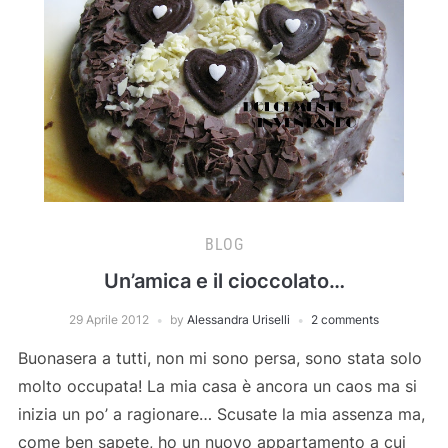
BLOG
Un’amica e il cioccolato…
29 Aprile 2012
by
Alessandra Uriselli
2 comments
Buonasera a tutti, non mi sono persa, sono stata solo
molto occupata! La mia casa è ancora un caos ma si
inizia un po’ a ragionare… Scusate la mia assenza ma,
come ben sapete, ho un nuovo appartamento a cui