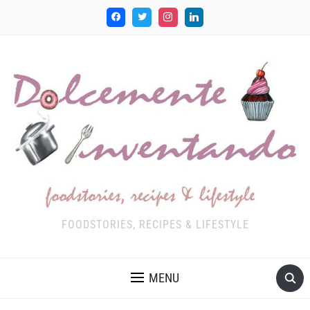
FOODSTORIES, RECIPES & LIFESTYLE
MENU