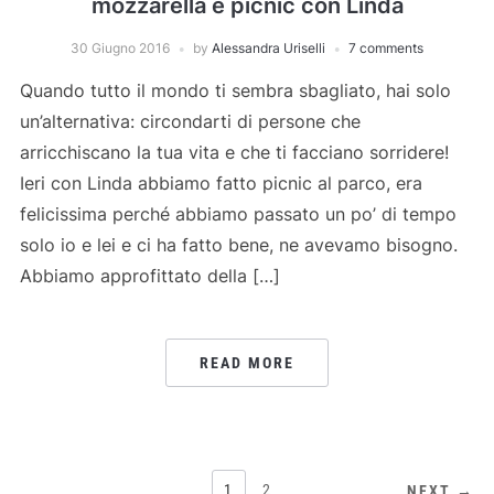
mozzarella e picnic con Linda
30 Giugno 2016
by
Alessandra Uriselli
7 comments
Quando tutto il mondo ti sembra sbagliato, hai solo
un’alternativa: circondarti di persone che
arricchiscano la tua vita e che ti facciano sorridere!
Ieri con Linda abbiamo fatto picnic al parco, era
felicissima perché abbiamo passato un po’ di tempo
solo io e lei e ci ha fatto bene, ne avevamo bisogno.
Abbiamo approfittato della […]
READ MORE
PAGINAZIONE
1
2
NEXT →