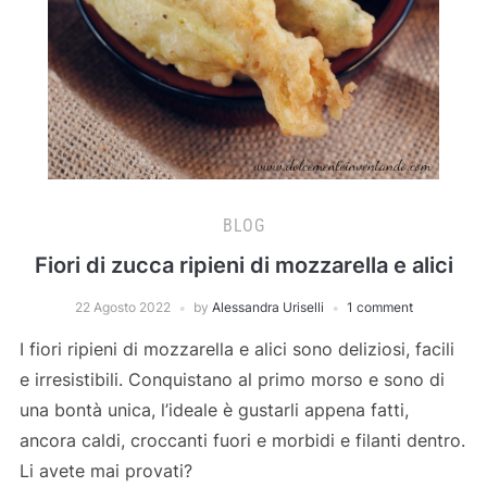
BLOG
Fiori di zucca ripieni di mozzarella e alici
22 Agosto 2022
by
Alessandra Uriselli
1 comment
I fiori ripieni di mozzarella e alici sono deliziosi, facili
e irresistibili. Conquistano al primo morso e sono di
una bontà unica, l’ideale è gustarli appena fatti,
ancora caldi, croccanti fuori e morbidi e filanti dentro.
Li avete mai provati?