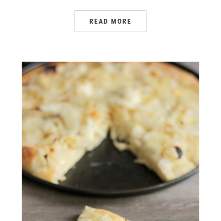
READ MORE