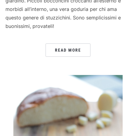
giardino. Piccoli bocconcini croccanti all’esterno e
morbidi all’interno, una vera goduria per chi ama
questo genere di stuzzichini. Sono semplicissimi e
buonissimi, provateli!
READ MORE