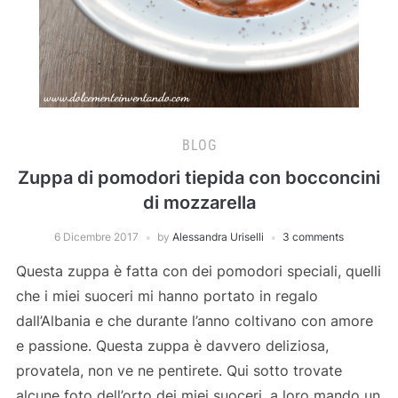
BLOG
Zuppa di pomodori tiepida con bocconcini
di mozzarella
6 Dicembre 2017
by
Alessandra Uriselli
3 comments
Questa zuppa è fatta con dei pomodori speciali, quelli
che i miei suoceri mi hanno portato in regalo
dall’Albania e che durante l’anno coltivano con amore
e passione. Questa zuppa è davvero deliziosa,
provatela, non ve ne pentirete. Qui sotto trovate
alcune foto dell’orto dei miei suoceri, a loro mando un