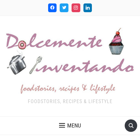
FOODSTORIES, RECIPES & LIFESTYLE
MENU