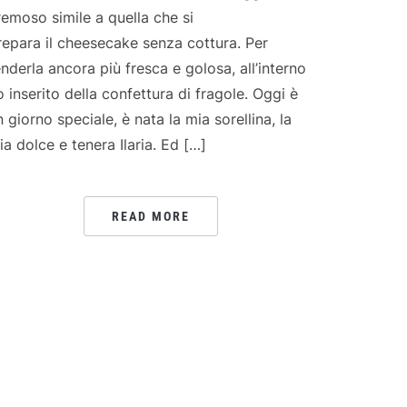
remoso simile a quella che si
repara il cheesecake senza cottura. Per
enderla ancora più fresca e golosa, all’interno
o inserito della confettura di fragole. Oggi è
n giorno speciale, è nata la mia sorellina, la
ia dolce e tenera Ilaria. Ed […]
READ MORE