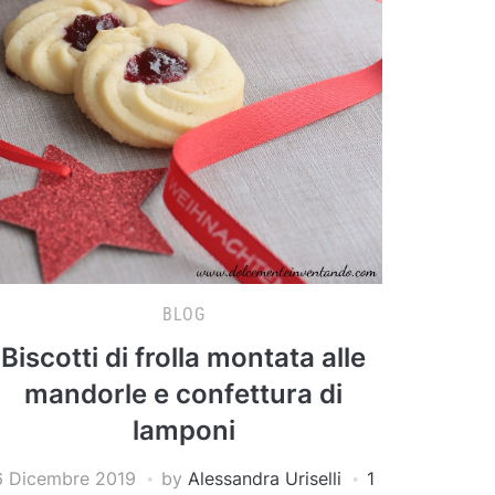
BLOG
Biscotti di frolla montata alle
mandorle e confettura di
lamponi
6 Dicembre 2019
by
Alessandra Uriselli
1