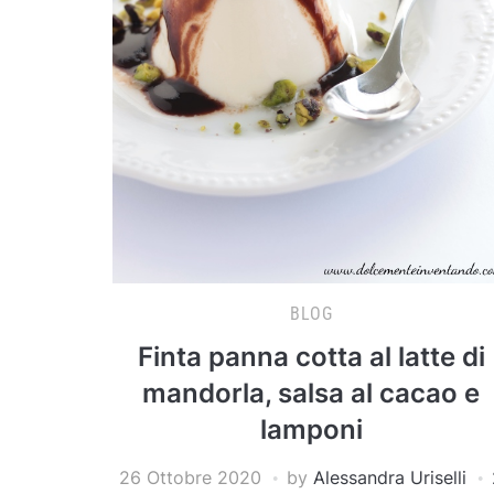
BLOG
Finta panna cotta al latte di
mandorla, salsa al cacao e
lamponi
26 Ottobre 2020
by
Alessandra Uriselli