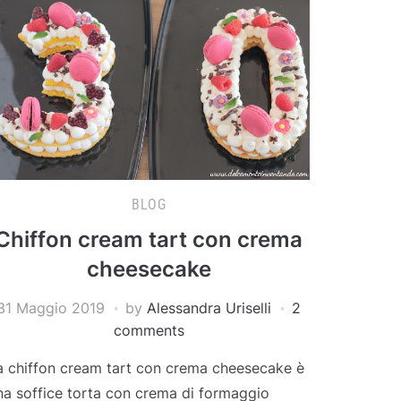
BLOG
Chiffon cream tart con crema
cheesecake
31 Maggio 2019
by
Alessandra Uriselli
2
comments
a chiffon cream tart con crema cheesecake è
na soffice torta con crema di formaggio