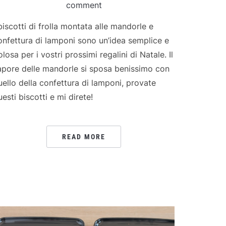
comment
 biscotti di frolla montata alle mandorle e
onfettura di lamponi sono un’idea semplice e
losa per i vostri prossimi regalini di Natale. Il
apore delle mandorle si sposa benissimo con
uello della confettura di lamponi, provate
uesti biscotti e mi direte!
READ MORE