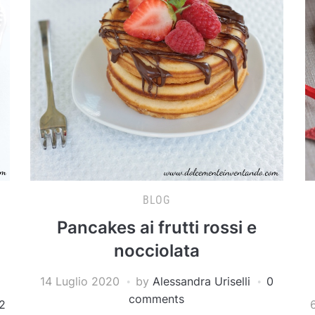
BLOG
Pancakes ai frutti rossi e
nocciolata
14 Luglio 2020
by
Alessandra Uriselli
0
comments
2