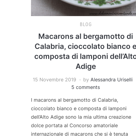
BLOG
Macarons al bergamotto di
Calabria, cioccolato bianco 
composta di lamponi dell’Alt
Adige
15 Novembre 2019
by
Alessandra Uriselli
5 comments
I macarons al bergamotto di Calabria,
cioccolato bianco e composta di lamponi
dell’Alto Adige sono la mia ultima creazione
dolce portata al Concorso amatoriale
internazionale di macarons che si è tenuta