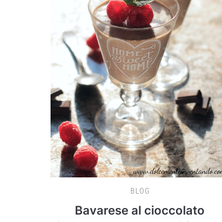
BLOG
Bavarese al cioccolato