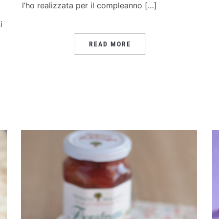
l’ho realizzata per il compleanno […]
i
READ MORE