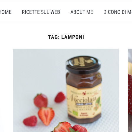
HOME
RICETTE SUL WEB
ABOUT ME
DICONO DI M
TAG:
LAMPONI