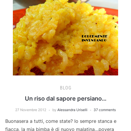
BLOG
Un riso dal sapore persiano…
27 Novembre 2012
by
Alessandra Uriselli
37 comments
Buonasera a tutti, come state? Io sempre stanca e
fiacca, la mia bimba è di nuovo malatina…povera