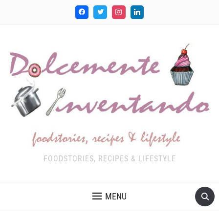
FOODSTORIES, RECIPES & LIFESTYLE
MENU