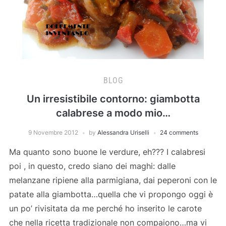
BLOG
Un irresistibile contorno: giambotta
calabrese a modo mio…
9 Novembre 2012
by
Alessandra Uriselli
24 comments
Ma quanto sono buone le verdure, eh??? I calabresi
poi , in questo, credo siano dei maghi: dalle
melanzane ripiene alla parmigiana, dai peperoni con le
patate alla giambotta…quella che vi propongo oggi è
un po’ rivisitata da me perché ho inserito le carote
che nella ricetta tradizionale non compaiono…ma vi