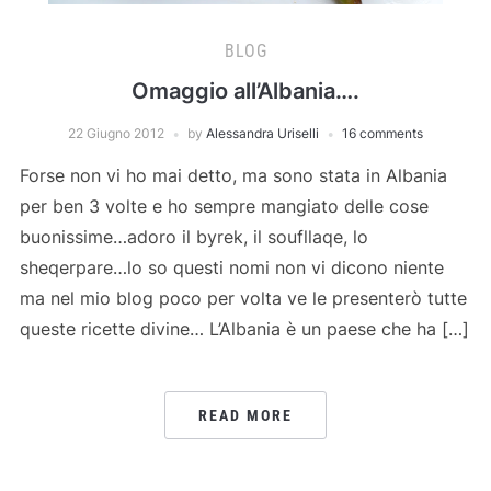
BLOG
Omaggio all’Albania….
22 Giugno 2012
by
Alessandra Uriselli
16 comments
Forse non vi ho mai detto, ma sono stata in Albania
per ben 3 volte e ho sempre mangiato delle cose
buonissime…adoro il byrek, il soufllaqe, lo
sheqerpare…lo so questi nomi non vi dicono niente
ma nel mio blog poco per volta ve le presenterò tutte
queste ricette divine… L’Albania è un paese che ha […]
READ MORE