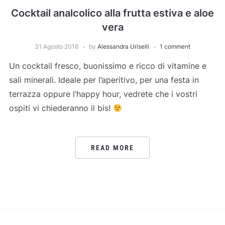
Cocktail analcolico alla frutta estiva e aloe
vera
31 Agosto 2016
by
Alessandra Uriselli
1 comment
Un cocktail fresco, buonissimo e ricco di vitamine e
sali minerali. Ideale per l’aperitivo, per una festa in
terrazza oppure l’happy hour, vedrete che i vostri
ospiti vi chiederanno il bis!
READ MORE