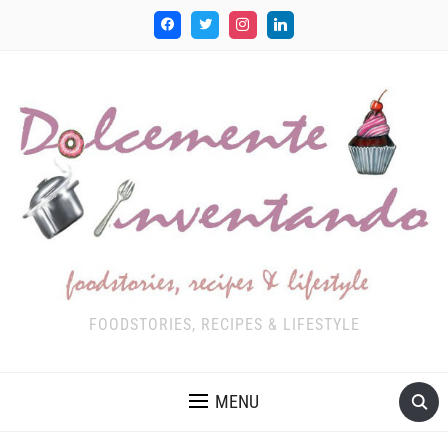
FOODSTORIES, RECIPES & LIFESTYLE
MENU