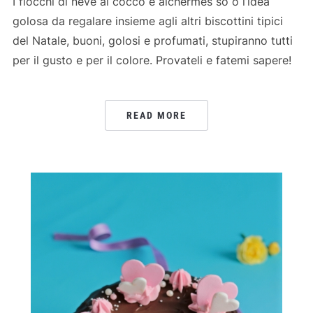
I fiocchi di neve al cocco e alchermes so o l’idea
golosa da regalare insieme agli altri biscottini tipici
del Natale, buoni, golosi e profumati, stupiranno tutti
per il gusto e per il colore. Provateli e fatemi sapere!
READ MORE