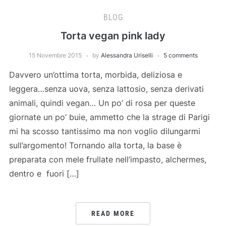
BLOG
Torta vegan pink lady
15 Novembre 2015
by
Alessandra Uriselli
5 comments
Davvero un’ottima torta, morbida, deliziosa e
leggera…senza uova, senza lattosio, senza derivati
animali, quindi vegan… Un po’ di rosa per queste
giornate un po’ buie, ammetto che la strage di Parigi
mi ha scosso tantissimo ma non voglio dilungarmi
sull’argomento! Tornando alla torta, la base è
preparata con mele frullate nell’impasto, alchermes,
dentro e fuori […]
READ MORE