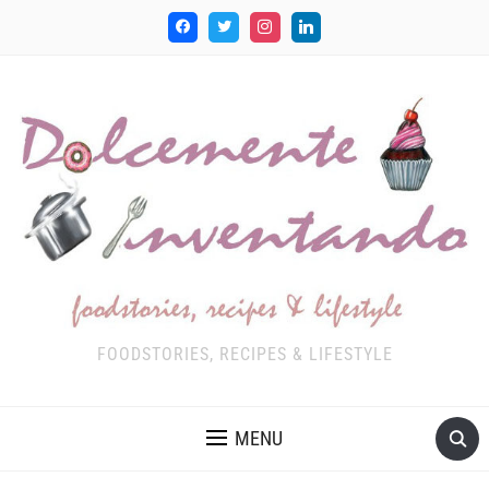
FOODSTORIES, RECIPES & LIFESTYLE
MENU