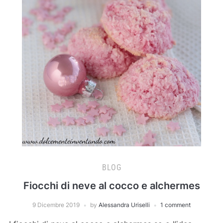
BLOG
Fiocchi di neve al cocco e alchermes
9 Dicembre 2019
by
Alessandra Uriselli
1 comment