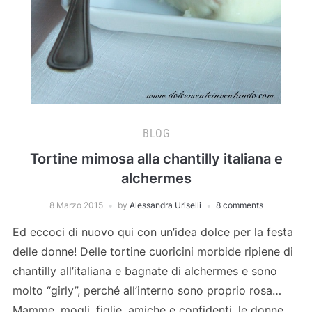
BLOG
Tortine mimosa alla chantilly italiana e
alchermes
8 Marzo 2015
by
Alessandra Uriselli
8 comments
Ed eccoci di nuovo qui con un’idea dolce per la festa
delle donne! Delle tortine cuoricini morbide ripiene di
chantilly all’italiana e bagnate di alchermes e sono
molto “girly”, perché all’interno sono proprio rosa…
Mamme, mogli, figlie, amiche e confidenti, le donne