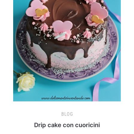
BLOG
Drip cake con cuoricini