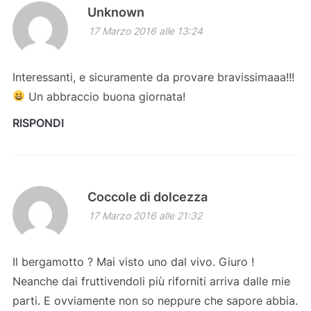
Unknown
17 Marzo 2016 alle 13:24
Interessanti, e sicuramente da provare bravissimaaa!!!
Un abbraccio buona giornata!
RISPONDI
Coccole di dolcezza
17 Marzo 2016 alle 21:32
Il bergamotto ? Mai visto uno dal vivo. Giuro !
Neanche dai fruttivendoli più riforniti arriva dalle mie
parti. E ovviamente non so neppure che sapore abbia.