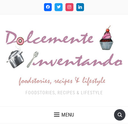
FOODSTORIES, RECIPES & LIFESTYLE
MENU