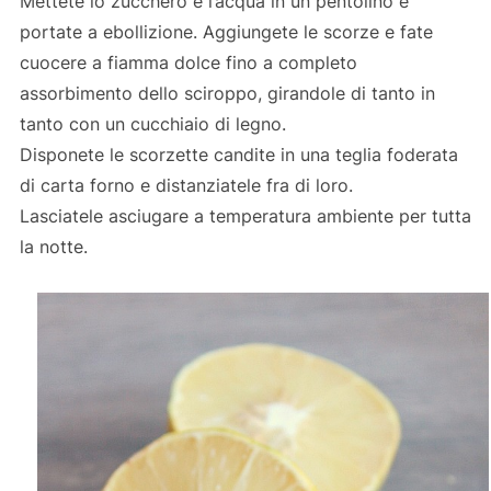
Mettete lo zucchero e l’acqua in un pentolino e
portate a ebollizione. Aggiungete le scorze e fate
cuocere a fiamma dolce fino a completo
assorbimento dello sciroppo, girandole di tanto in
tanto con un cucchiaio di legno.
Disponete le scorzette candite in una teglia foderata
di carta forno e distanziatele fra di loro.
Lasciatele asciugare a temperatura ambiente per tutta
la notte.