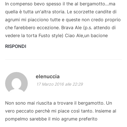
In compenso bevo spesso il the al bergamotto…ma
quella è tutta un'altra storia. Le scorzette candite di
agrumi mi piacciono tutte e queste non credo proprio
che farebbero eccezione. Brava Ale (p.s. attendo di
vedere la torta Fusto style) Ciao Ale,un bacione
RISPONDI
elenuccia
17 Marzo 2016 alle 22:29
Non sono mai riuscita a trovare il bergamotto. Un
vero peccato perchè mi piace così tanto. Insieme al
pompelmo sarebbe il mio agrume preferito