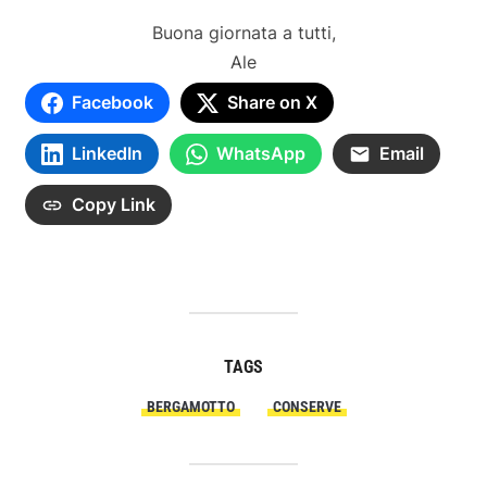
Buona giornata a tutti,
Ale
Facebook
Share on X
LinkedIn
WhatsApp
Email
Copy Link
TAGS
BERGAMOTTO
CONSERVE