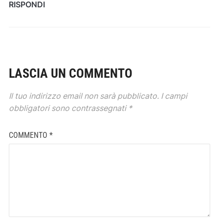
RISPONDI
LASCIA UN COMMENTO
Il tuo indirizzo email non sarà pubblicato.
I campi
obbligatori sono contrassegnati
*
COMMENTO
*