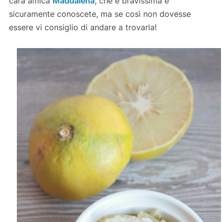
cara amica
Maddalena
, che è bravissima e
sicuramente conoscete, ma se così non dovesse
essere vi consiglio di andare a trovarla!