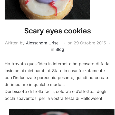
Scary eyes cookies
Written by
Alessandra Uriselli
on
29 Ottobre 2015
in
Blog
Ho trovato quest’idea in internet e ho pensato di farla
insieme ai miei bambini. Stare in casa forzatamente
con l’influenza è parecchio pesante, quindi ho cercato
di rimediare in qualche modo…
Dei biscotti di frolla facili, colorati e d’effetto… degli
occhi spaventosi per la vostra festa di Halloween!