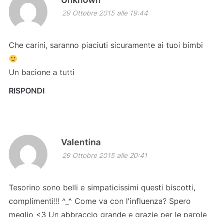
29 Ottobre 2015 alle 19:44
Che carini, saranno piaciuti sicuramente ai tuoi bimbi
Un bacione a tutti
RISPONDI
Valentina
29 Ottobre 2015 alle 20:41
Tesorino sono belli e simpaticissimi questi biscotti,
complimenti!!! ^_^ Come va con l'influenza? Spero
meglio <3 Un abbraccio grande e grazie per le parole