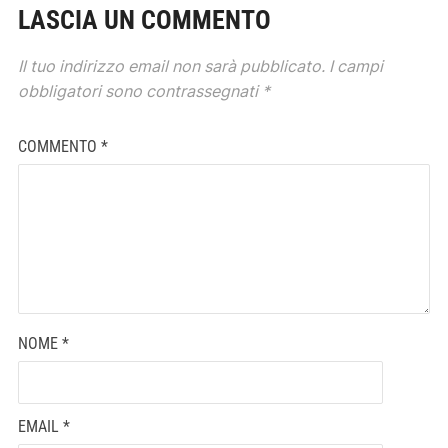
LASCIA UN COMMENTO
Il tuo indirizzo email non sarà pubblicato.
I campi
obbligatori sono contrassegnati
*
COMMENTO
*
NOME
*
EMAIL
*