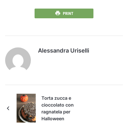
PRINT
Alessandra Uriselli
Torta zucca e
cioccolato con
ragnatela per
Halloween