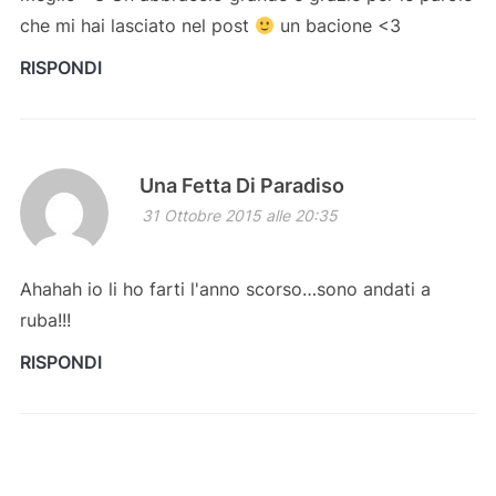
che mi hai lasciato nel post
un bacione <3
RISPONDI
Una Fetta Di Paradiso
31 Ottobre 2015 alle 20:35
Ahahah io li ho farti l'anno scorso…sono andati a
ruba!!!
RISPONDI