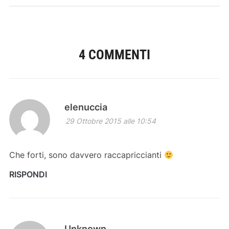
4 COMMENTI
elenuccia
29 Ottobre 2015 alle 10:54
Che forti, sono davvero raccapriccianti
RISPONDI
Unknown