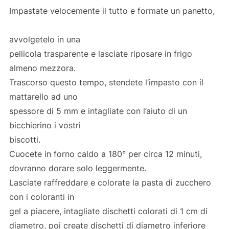
Impastate velocemente il tutto e formate un panetto,
avvolgetelo in una
pellicola trasparente e lasciate riposare in frigo
almeno mezzora.
Trascorso questo tempo, stendete l’impasto con il
mattarello ad uno
spessore di 5 mm e intagliate con l’aiuto di un
bicchierino i vostri
biscotti.
Cuocete in forno caldo a 180° per circa 12 minuti,
dovranno dorare solo leggermente.
Lasciate raffreddare e colorate la pasta di zucchero
con i coloranti in
gel a piacere, intagliate dischetti colorati di 1 cm di
diametro, poi create dischetti di diametro inferiore