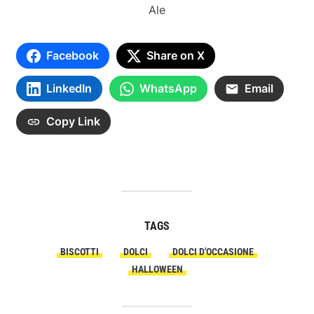
Ale
Facebook
Share on X
LinkedIn
WhatsApp
Email
Copy Link
TAGS
BISCOTTI
DOLCI
DOLCI D'OCCASIONE
HALLOWEEN