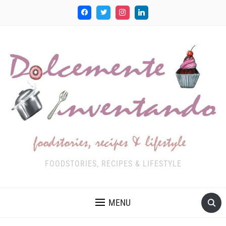
FOODSTORIES, RECIPES & LIFESTYLE
MENU