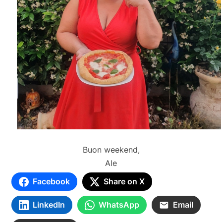
Buon weekend,
Ale
Facebook
Share on X
LinkedIn
WhatsApp
Email