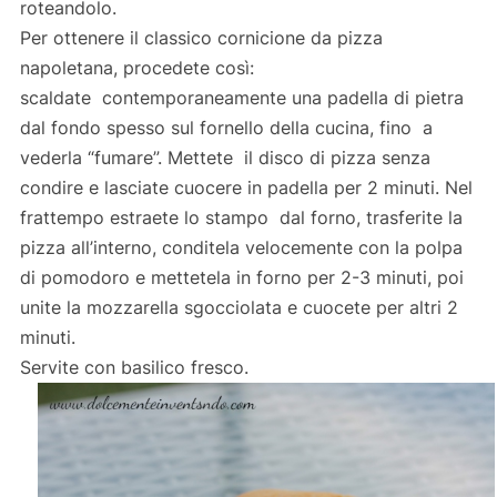
roteandolo.
Per ottenere il classico cornicione da pizza
napoletana, procedete così:
scaldate contemporaneamente una padella di pietra
dal fondo spesso sul fornello della cucina, fino a
vederla “fumare”. Mettete il disco di pizza senza
condire e lasciate cuocere in padella per 2 minuti. Nel
frattempo estraete lo stampo dal forno, trasferite la
pizza all’interno, conditela velocemente con la polpa
di pomodoro e mettetela in forno per 2-3 minuti, poi
unite la mozzarella sgocciolata e cuocete per altri 2
minuti.
Servite con basilico fresco.