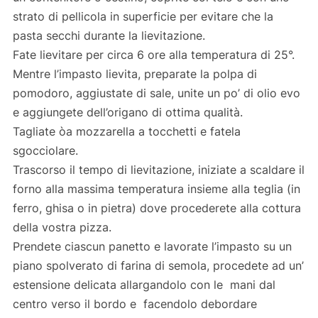
strato di pellicola in superficie per evitare che la
pasta secchi durante la lievitazione.
Fate lievitare per circa 6 ore alla temperatura di 25°.
Mentre l’impasto lievita, preparate la polpa di
pomodoro, aggiustate di sale, unite un po’ di olio evo
e aggiungete dell’origano di ottima qualità.
Tagliate òa mozzarella a tocchetti e fatela
sgocciolare.
Trascorso il tempo di lievitazione, iniziate a scaldare il
forno alla massima temperatura insieme alla teglia (in
ferro, ghisa o in pietra) dove procederete alla cottura
della vostra pizza.
Prendete ciascun panetto e lavorate l’impasto su un
piano spolverato di farina di semola, procedete ad un’
estensione delicata allargandolo con le mani dal
centro verso il bordo e facendolo debordare