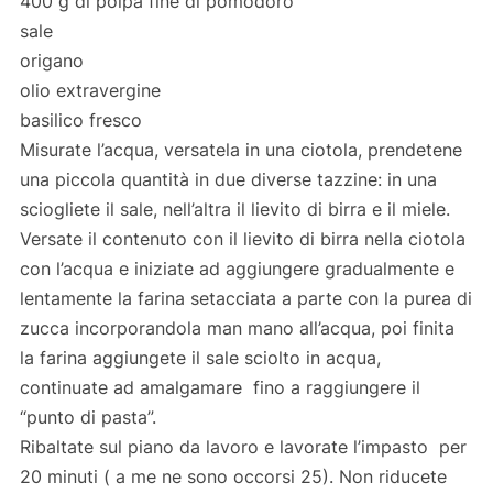
400 g di polpa fine di pomodoro
sale
origano
olio extravergine
basilico fresco
Misurate l’acqua, versatela in una ciotola, prendetene
una piccola quantità in due diverse tazzine: in una
sciogliete il sale, nell’altra il lievito di birra e il miele.
Versate il contenuto con il lievito di birra nella ciotola
con l’acqua e iniziate ad aggiungere gradualmente e
lentamente la farina setacciata a parte con la purea di
zucca incorporandola man mano all’acqua, poi finita
la farina aggiungete il sale sciolto in acqua,
continuate ad amalgamare fino a raggiungere il
“punto di pasta”.
Ribaltate sul piano da lavoro e lavorate l’impasto per
20 minuti ( a me ne sono occorsi 25). Non riducete