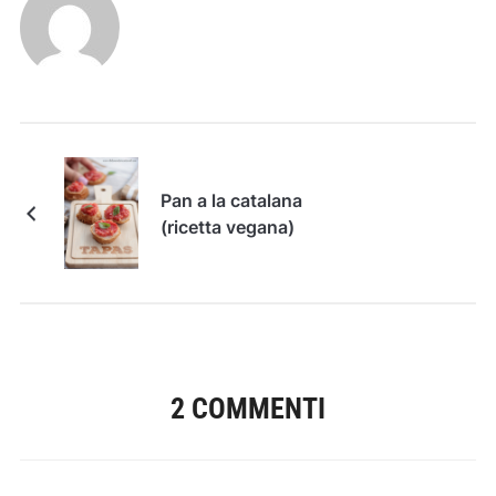
Pan a la catalana
(ricetta vegana)
2 COMMENTI