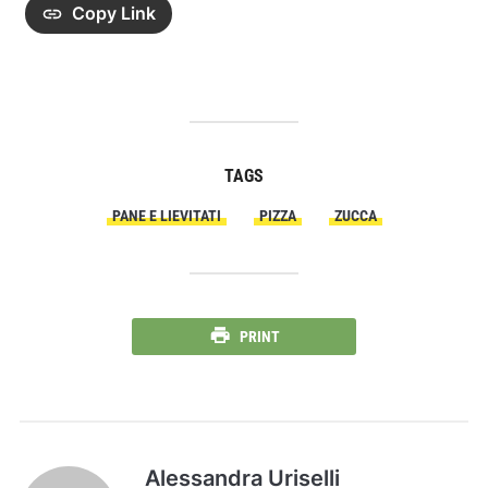
Copy Link
TAGS
PANE E LIEVITATI
PIZZA
ZUCCA
PRINT
Alessandra Uriselli