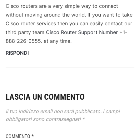
Cisco routers are a very simple way to connect
without moving around the world. If you want to take
Cisco router services then you can easily contact our
third party team
Cisco Router Support Number
+1-
888-226-0555. at any time.
RISPONDI
LASCIA UN COMMENTO
Il tuo indirizzo email non sarà pubblicato.
I campi
obbligatori sono contrassegnati
*
COMMENTO
*