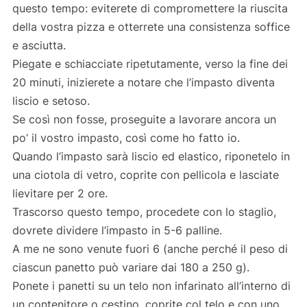
questo tempo: eviterete di compromettere la riuscita
della vostra pizza e otterrete una consistenza soffice
e asciutta.
Piegate e schiacciate ripetutamente, verso la fine dei
20 minuti, inizierete a notare che l’impasto diventa
liscio e setoso.
Se così non fosse, proseguite a lavorare ancora un
po’ il vostro impasto, così come ho fatto io.
Quando l’impasto sarà liscio ed elastico, riponetelo in
una ciotola di vetro, coprite con pellicola e lasciate
lievitare per 2 ore.
Trascorso questo tempo, procedete con lo staglio,
dovrete dividere l’impasto in 5-6 palline.
A me ne sono venute fuori 6 (anche perché il peso di
ciascun panetto può variare dai 180 a 250 g).
Ponete i panetti su un telo non infarinato all’interno di
un contenitore o cestino, coprite col telo e con uno