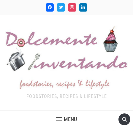
FOODSTORIES, RECIPES & LIFESTYLE
MENU