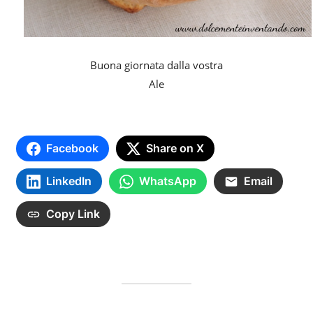
Buona giornata dalla vostra
Ale
Facebook
Share on X
LinkedIn
WhatsApp
Email
Copy Link