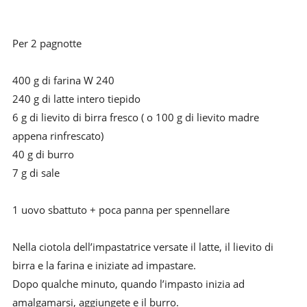
Per 2 pagnotte
400 g di farina W 240
240 g di latte intero tiepido
6 g di lievito di birra fresco ( o 100 g di lievito madre
appena rinfrescato)
40 g di burro
7 g di sale
1 uovo sbattuto + poca panna per spennellare
Nella ciotola dell’impastatrice versate il latte, il lievito di
birra e la farina e iniziate ad
impastare.
Dopo qualche minuto, quando l’impasto inizia ad
amalgamarsi, aggiungete e il burro.