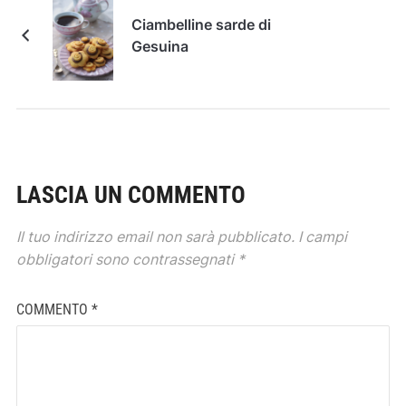
Ciambelline sarde di
Gesuina
LASCIA UN COMMENTO
Il tuo indirizzo email non sarà pubblicato.
I campi
obbligatori sono contrassegnati
*
COMMENTO
*