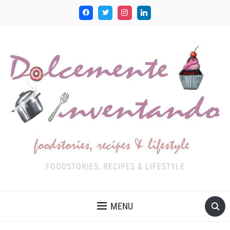
FOODSTORIES, RECIPES & LIFESTYLE
MENU