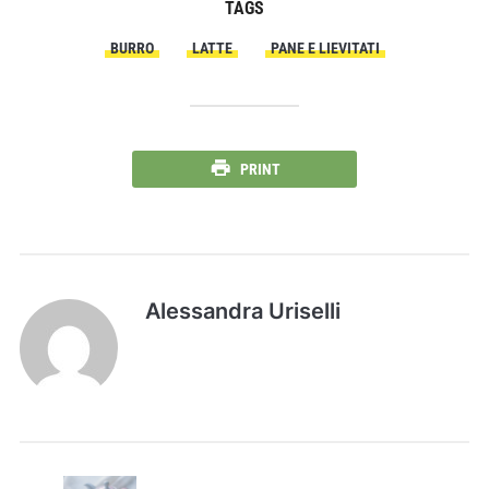
TAGS
BURRO
LATTE
PANE E LIEVITATI
PRINT
Alessandra Uriselli