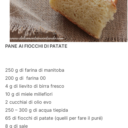
PANE AI FIOCCHI DI PATATE
250 g di farina di manitoba
200 g di farina 00
4 g di lievito di birra fresco
10 g di miele millefiori
2 cucchiai di olio evo
250 – 300 g di acqua tiepida
65 di fiocchi di patate (quelli per fare il puré)
8 g di sale