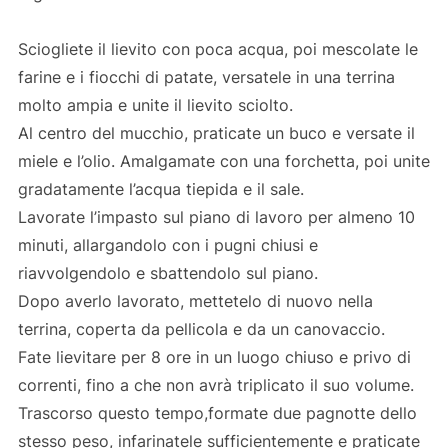
Sciogliete il lievito con poca acqua, poi mescolate le
farine e i fiocchi di patate, versatele in una terrina
molto ampia e unite il lievito sciolto.
Al centro del mucchio, praticate un buco e versate il
miele e l’olio. Amalgamate con una forchetta, poi unite
gradatamente l’acqua tiepida e il sale.
Lavorate l’impasto sul piano di lavoro per almeno 10
minuti, allargandolo con i pugni chiusi e
riavvolgendolo e sbattendolo sul piano.
Dopo averlo lavorato, mettetelo di nuovo nella
terrina, coperta da pellicola e da un canovaccio.
Fate lievitare per 8 ore in un luogo chiuso e privo di
correnti, fino a che non avrà triplicato il suo volume.
Trascorso questo tempo,formate due pagnotte dello
stesso peso, infarinatele sufficientemente e praticate