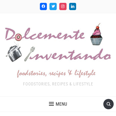
FOODSTORIES, RECIPES & LIFESTYLE
MENU