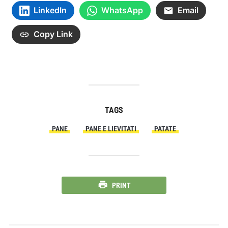
LinkedIn
WhatsApp
Email
Copy Link
TAGS
PANE
PANE E LIEVITATI
PATATE
PRINT