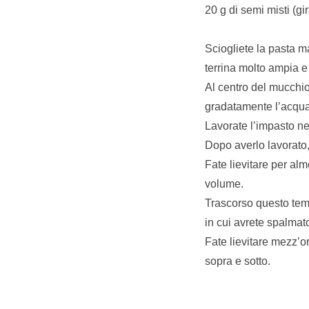
20 g di semi misti (gi
Sciogliete la pasta m
terrina molto ampia e
Al centro del mucchio
gradatamente l’acqua 
Lavorate l’impasto nel
Dopo averlo lavorato,
Fate lievitare per alm
volume.
Trascorso questo temp
in cui avrete spalmato
Fate lievitare mezz’o
sopra e sotto.