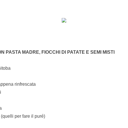
 PASTA MADRE, FIOCCHI DI PATATE E SEMI MISTI
nitoba
appena rinfrescata
i
a
 (quelli per fare il puré)