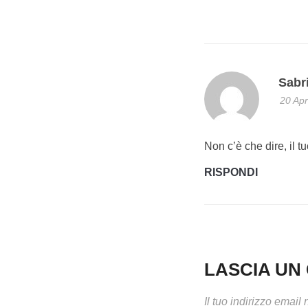
Sabr
20 Apr
Non c’è che dire, il tu
RISPONDI
LASCIA U
Il tuo indirizzo email