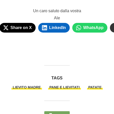
Un caro saluto dalla vostra
Ale
Share on X
LinkedIn
WhatsApp
TAGS
LIEVITO MADRE
PANE E LIEVITATI
PATATE