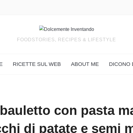
FOODSTORIES, RECIPES & LIFESTYLE
E
RICETTE SUL WEB
ABOUT ME
DICONO 
bauletto con pasta m
cchi di patate e semi m