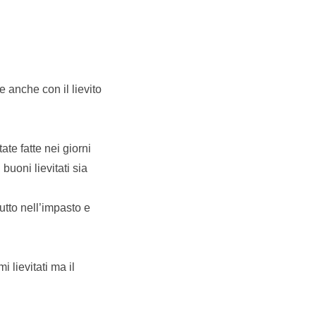
e anche con il lievito
e fatte nei giorni
buoni lievitati sia
utto nell’impasto e
 lievitati ma il