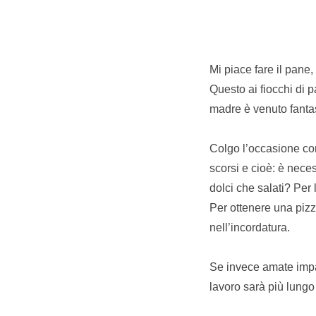
Mi piace fare il pane,
Questo ai fiocchi di p
madre è venuto fantas
Colgo l’occasione co
scorsi e cioè: è nece
dolci che salati? Per 
Per ottenere una pizza
nell’incordatura.
Se invece amate impas
lavoro sarà più lungo