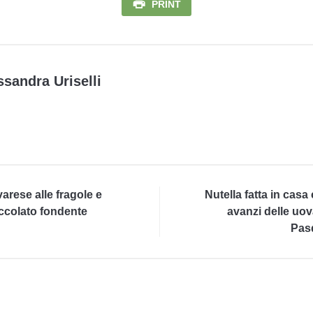
PRINT
ssandra Uriselli
arese alle fragole e
Nutella fatta in casa
ccolato fondente
avanzi delle uov
Pas