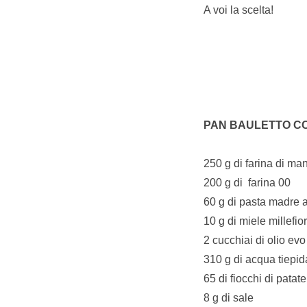
A voi la scelta!
PAN BAULETTO CON
250 g di farina di ma
200 g di farina 00
60 g di pasta madre 
10 g di miele millefior
2 cucchiai di olio evo
310 g di acqua tiepid
65 di fiocchi di patate
8 g di sale