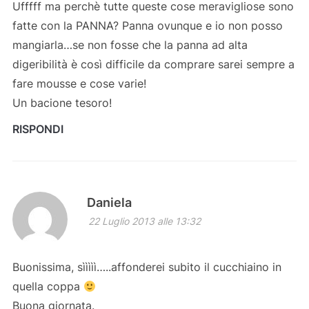
Ufffff ma perchè tutte queste cose meravigliose sono
fatte con la PANNA? Panna ovunque e io non posso
mangiarla…se non fosse che la panna ad alta
digeribilità è così difficile da comprare sarei sempre a
fare mousse e cose varie!
Un bacione tesoro!
RISPONDI
Daniela
22 Luglio 2013 alle 13:32
Buonissima, sììììì…..affonderei subito il cucchiaino in
quella coppa
Buona giornata.