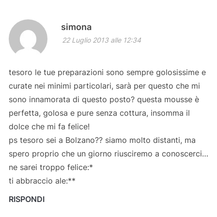
simona
22 Luglio 2013 alle 12:34
tesoro le tue preparazioni sono sempre golosissime e
curate nei minimi particolari, sarà per questo che mi
sono innamorata di questo posto? questa mousse è
perfetta, golosa e pure senza cottura, insomma il
dolce che mi fa felice!
ps tesoro sei a Bolzano?? siamo molto distanti, ma
spero proprio che un giorno riusciremo a conoscerci…
ne sarei troppo felice:*
ti abbraccio ale:**
RISPONDI