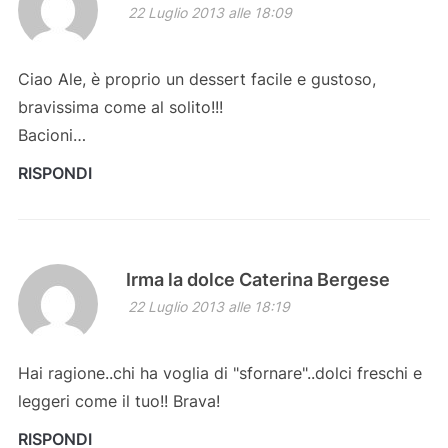
22 Luglio 2013 alle 18:09
Ciao Ale, è proprio un dessert facile e gustoso,
bravissima come al solito!!!
Bacioni…
RISPONDI
Irma la dolce Caterina Bergese
22 Luglio 2013 alle 18:19
Hai ragione..chi ha voglia di "sfornare"..dolci freschi e
leggeri come il tuo!! Brava!
RISPONDI