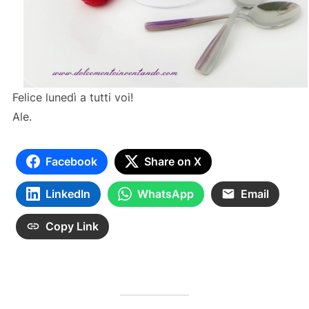
Felice lunedì a tutti voi!
Ale.
Facebook
Share on X
LinkedIn
WhatsApp
Email
Copy Link