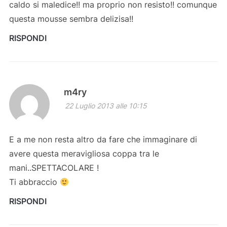
caldo si maledice!! ma proprio non resisto!! comunque
questa mousse sembra delizisa!!
RISPONDI
m4ry
22 Luglio 2013 alle 10:15
E a me non resta altro da fare che immaginare di
avere questa meravigliosa coppa tra le
mani..SPETTACOLARE !
Ti abbraccio
RISPONDI