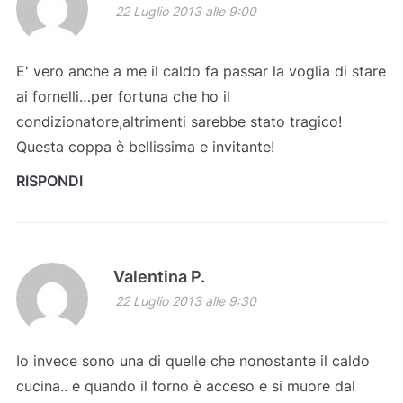
22 Luglio 2013 alle 9:00
E' vero anche a me il caldo fa passar la voglia di stare
ai fornelli…per fortuna che ho il
condizionatore,altrimenti sarebbe stato tragico!
Questa coppa è bellissima e invitante!
RISPONDI
Valentina P.
22 Luglio 2013 alle 9:30
Io invece sono una di quelle che nonostante il caldo
cucina.. e quando il forno è acceso e si muore dal