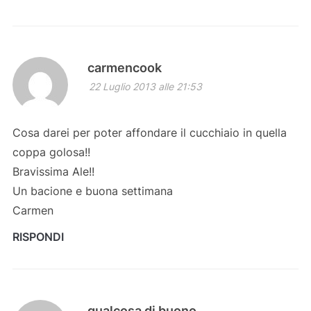
carmencook
22 Luglio 2013 alle 21:53
Cosa darei per poter affondare il cucchiaio in quella
coppa golosa!!
Bravissima Ale!!
Un bacione e buona settimana
Carmen
RISPONDI
qualcosa di buono