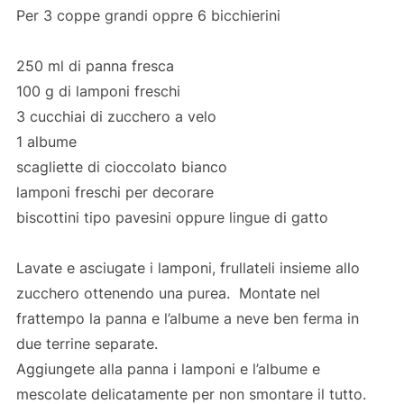
Per 3 coppe grandi oppre 6 bicchierini
250 ml di panna fresca
100 g di lamponi freschi
3 cucchiai di zucchero a velo
1 albume
scagliette di cioccolato bianco
lamponi freschi per decorare
biscottini tipo pavesini oppure lingue di gatto
Lavate e asciugate i lamponi, frullateli insieme allo
zucchero ottenendo una purea. Montate nel
frattempo la panna e l’albume a neve ben ferma in
due terrine separate.
Aggiungete alla panna i lamponi e l’albume e
mescolate delicatamente per non smontare il tutto.