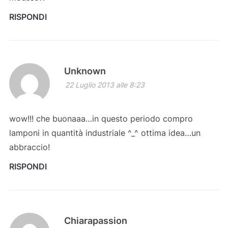
RISPONDI
Unknown
22 Luglio 2013 alle 8:23
wow!!! che buonaaa…in questo periodo compro
lamponi in quantità industriale ^_^ ottima idea…un
abbraccio!
RISPONDI
Chiarapassion