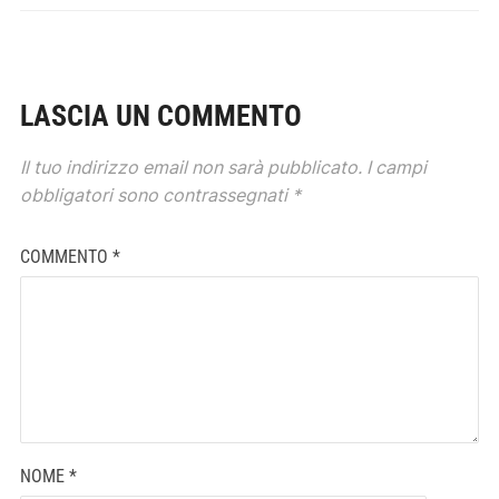
LASCIA UN COMMENTO
Il tuo indirizzo email non sarà pubblicato.
I campi
obbligatori sono contrassegnati
*
COMMENTO
*
NOME
*