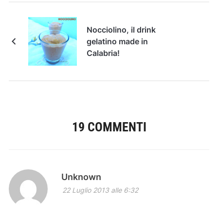
Nocciolino, il drink
gelatino made in
Calabria!
19 COMMENTI
Unknown
22 Luglio 2013 alle 6:32