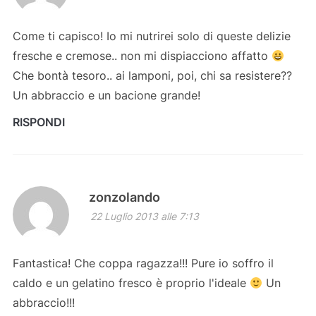
Come ti capisco! Io mi nutrirei solo di queste delizie
fresche e cremose.. non mi dispiacciono affatto
Che bontà tesoro.. ai lamponi, poi, chi sa resistere??
Un abbraccio e un bacione grande!
RISPONDI
zonzolando
22 Luglio 2013 alle 7:13
Fantastica! Che coppa ragazza!!! Pure io soffro il
caldo e un gelatino fresco è proprio l'ideale
Un
abbraccio!!!