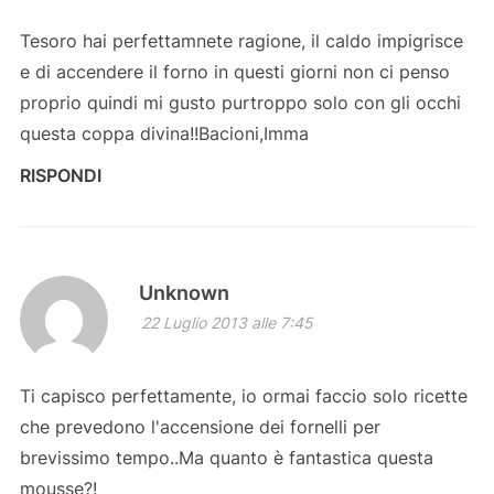
Tesoro hai perfettamnete ragione, il caldo impigrisce
e di accendere il forno in questi giorni non ci penso
proprio quindi mi gusto purtroppo solo con gli occhi
questa coppa divina!!Bacioni,Imma
RISPONDI
Unknown
22 Luglio 2013 alle 7:45
Ti capisco perfettamente, io ormai faccio solo ricette
che prevedono l'accensione dei fornelli per
brevissimo tempo..Ma quanto è fantastica questa
mousse?!