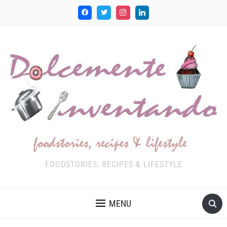
FOODSTORIES, RECIPES & LIFESTYLE
MENU