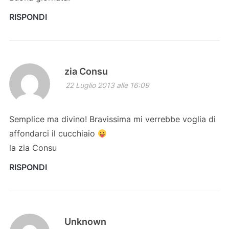
RISPONDI
zia Consu
22 Luglio 2013 alle 16:09
Semplice ma divino! Bravissima mi verrebbe voglia di
affondarci il cucchiaio
la zia Consu
RISPONDI
Unknown