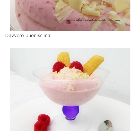
Davvero buonissima!