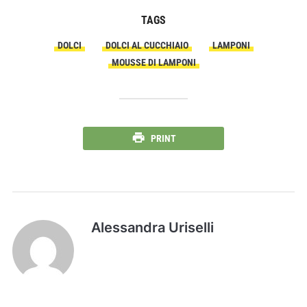
TAGS
DOLCI
DOLCI AL CUCCHIAIO
LAMPONI
MOUSSE DI LAMPONI
PRINT
Alessandra Uriselli