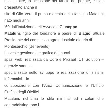
mio”. Inoltre, in occasione del lancio del portale, è stato
presentato anche il
sito di Olio Vero, il primo marchio della famiglia Mataluni,
nato negli anni
’60 dall’intuizione dell’Avvocato
Giuseppe
Mataluni
, figlio del fondatore e padre di
Biagio
, attuale
Presidente del complesso agroindustriale oleario di
Montesarchio (Benevento).
La veste gestionale e grafica dei nuovi
spazi web, realizzata da Core e Pixsael ICT Solution –
agenzie sannite
specializzate nello sviluppo e realizzazione di sistemi
informativi – in
collaborazione con l’Area Comunicazione e l’Ufficio
Grafico degli Oleifici
Mataluni, richiama lo stile minimal ed i colori che
contraddistinguono i