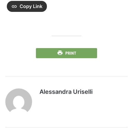
Copy Link
PRINT
Alessandra Uriselli