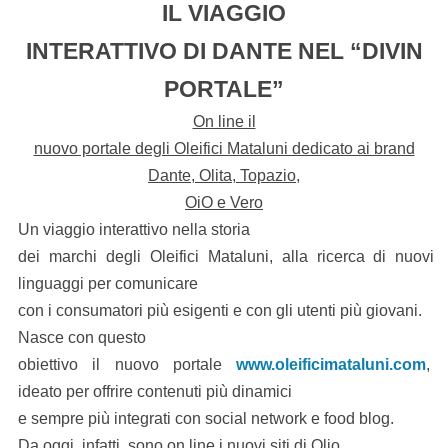
IL VIAGGIO
INTERATTIVO DI DANTE NEL “DIVIN
PORTALE”
On line il
nuovo portale degli Oleifici Mataluni dedicato ai brand
Dante, Olita, Topazio,
OiO e Vero
Un viaggio interattivo nella storia
dei marchi degli Oleifici Mataluni, alla ricerca di nuovi
linguaggi per comunicare
con i consumatori più esigenti e con gli utenti più giovani.
Nasce con questo
obiettivo il nuovo portale
www.oleificimataluni.com
,
ideato per offrire contenuti più dinamici
e sempre più integrati con social network e food blog.
Da oggi, infatti, sono on line i nuovi siti di Olio