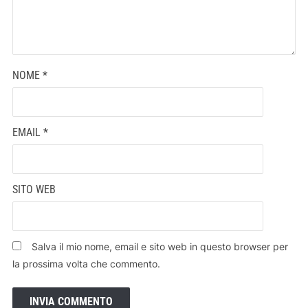
NOME
*
EMAIL
*
SITO WEB
Salva il mio nome, email e sito web in questo browser per
la prossima volta che commento.