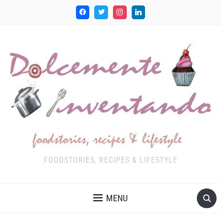
FOODSTORIES, RECIPES & LIFESTYLE
MENU