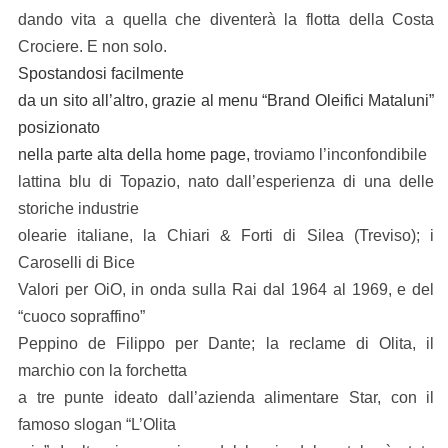
dando vita a quella che diventerà la flotta della Costa
Crociere. E non solo.
Spostandosi facilmente
da un sito all’altro, grazie al menu “Brand Oleifici Mataluni”
posizionato
nella parte alta della home page,
troviamo l’inconfondibile
lattina blu di Topazio, nato dall’esperienza di una delle
storiche industrie
olearie italiane, la Chiari & Forti di Silea (Treviso); i
Caroselli di Bice
Valori per OiO, in onda sulla Rai dal 1964 al 1969, e del
“cuoco sopraffino”
Peppino de Filippo per Dante; la reclame di Olita, il
marchio con la forchetta
a tre punte ideato dall’azienda alimentare Star, con il
famoso slogan “L’Olita