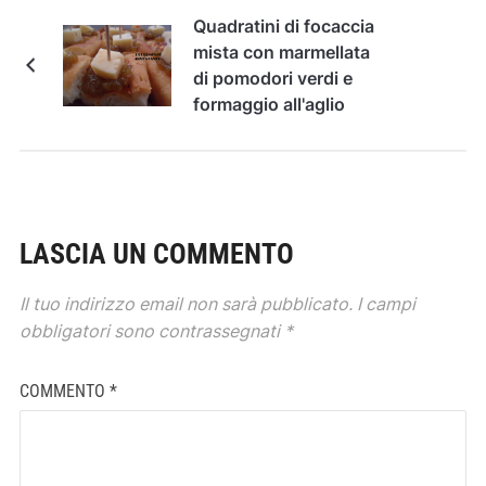
Quadratini di focaccia
mista con marmellata
di pomodori verdi e
formaggio all'aglio
LASCIA UN COMMENTO
Il tuo indirizzo email non sarà pubblicato.
I campi
obbligatori sono contrassegnati
*
COMMENTO
*