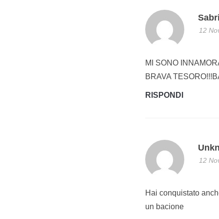
Sabr
12 No
MI SONO INNAMORA
BRAVA TESORO!!!B
RISPONDI
Unk
12 No
Hai conquistato anche
un bacione