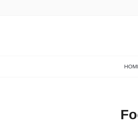
HOM
Fo