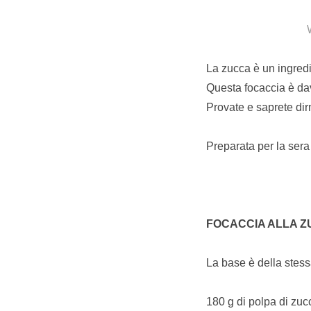
La zucca è un ingredie
Questa focaccia è dav
Provate e saprete di
Preparata per la sera
FOCACCIA ALLA Z
La base è della stess
180 g di polpa di zucc