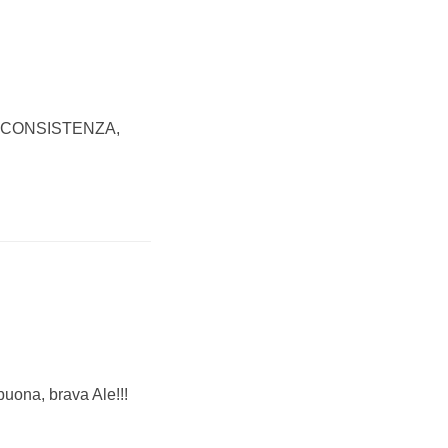
A CONSISTENZA,
uona, brava Ale!!!