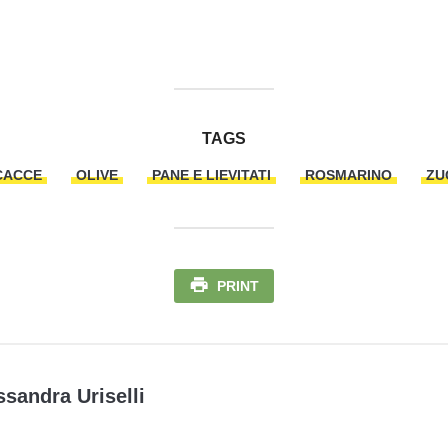
TAGS
CACCE
OLIVE
PANE E LIEVITATI
ROSMARINO
ZU
PRINT
ssandra Uriselli