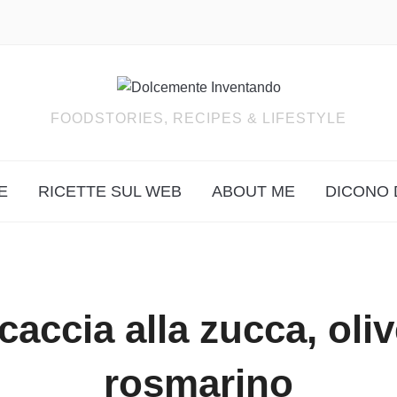
FOODSTORIES, RECIPES & LIFESTYLE
E
RICETTE SUL WEB
ABOUT ME
DICONO 
caccia alla zucca, oliv
rosmarino