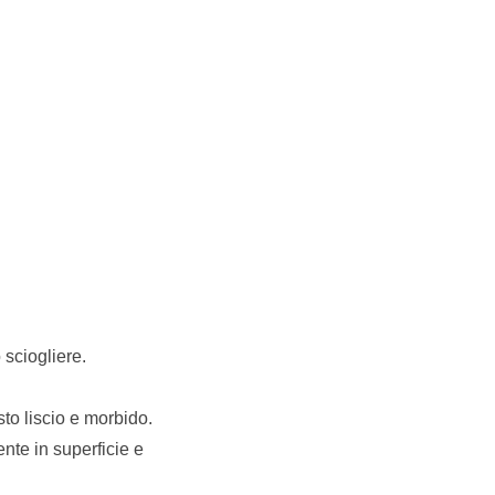
o sciogliere.
to liscio e morbido.
ente in superficie e