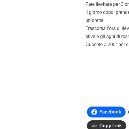
Fate lievitare per 3 o
Il giorno dopo, prende
un’oretta.
Trascorsa l’ora di lie
olive e gli aghi di ros
Cuocete a 200° per ci
Facebook
Copy Link