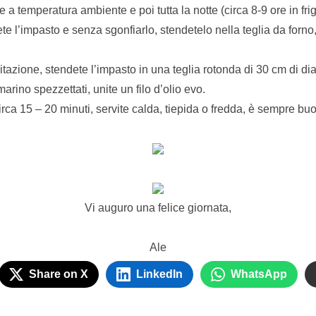
re a temperatura ambiente e poi tutta la notte (circa 8-9 ore in frig
te l’impasto e senza sgonfiarlo, stendetelo nella teglia da forno,
vitazione, stendete l’impasto in una teglia rotonda di 30 cm di dia
marino spezzettati, unite un filo d’olio evo.
rca 15 – 20 minuti, servite calda, tiepida o fredda, è sempre bu
Vi auguro una felice giornata,
Ale
Share on X
LinkedIn
WhatsApp