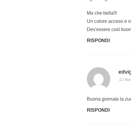
Ma che bella!!!
Un colore acceso e viv
Dev'essere così buo
RISPONDI
edvi
12 No
Buona giornata la zu
RISPONDI