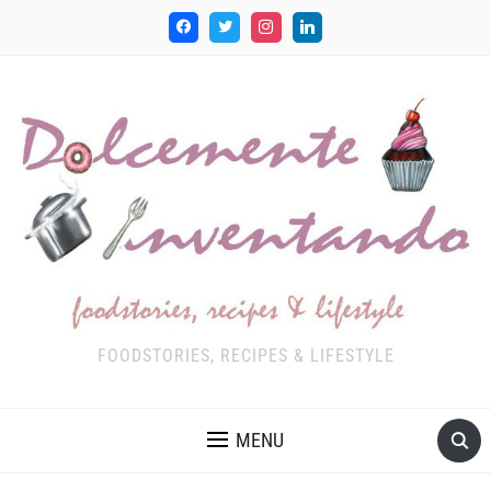
FOODSTORIES, RECIPES & LIFESTYLE
MENU