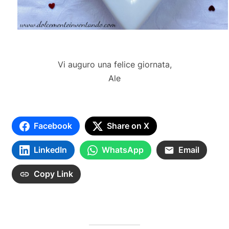
Vi auguro una felice giornata,
Ale
Facebook
Share on X
LinkedIn
WhatsApp
Email
Copy Link