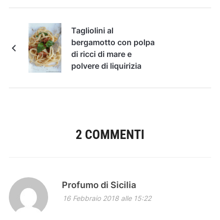
Tagliolini al
bergamotto con polpa
di ricci di mare e
polvere di liquirizia
2 COMMENTI
Profumo di Sicilia
16 Febbraio 2018 alle 15:22