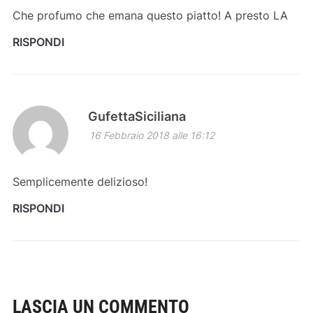
Che profumo che emana questo piatto! A presto LA
RISPONDI
GufettaSiciliana
16 Febbraio 2018 alle 16:12
Semplicemente delizioso!
RISPONDI
LASCIA UN COMMENTO