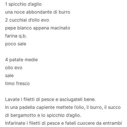
1 spicchio d’aglio
una noce abbondante di burro
2 cucchiai d’olio evo
pepe bianco appena macinato
farina q.b.
poco sale
4 patate medie
olio evo
sale
timo fresco
Lavate i filetti di pesce e asciugateli bene.
In una padella capiente mettete l’olio, il burro, il succo
di bergamotto e lo spicchio d’aglio.
Infarinate i filetti di pesce e fateli cuocere da entrambi