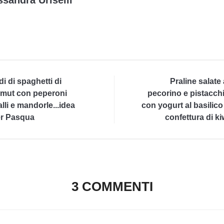
di di spaghetti di
Praline salate 
mut con peperoni
pecorino e pistacch
alli e mandorle...idea
con yogurt al basilico
r Pasqua
confettura di ki
3 COMMENTI