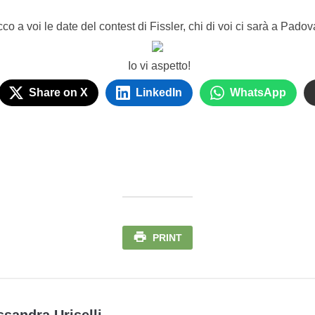
co a voi le date del contest di Fissler, chi di voi ci sarà a Pado
Io vi aspetto!
Share on X
LinkedIn
WhatsApp
PRINT
ssandra Uriselli