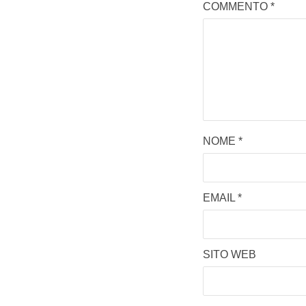
COMMENTO
*
NOME
*
EMAIL
*
SITO WEB