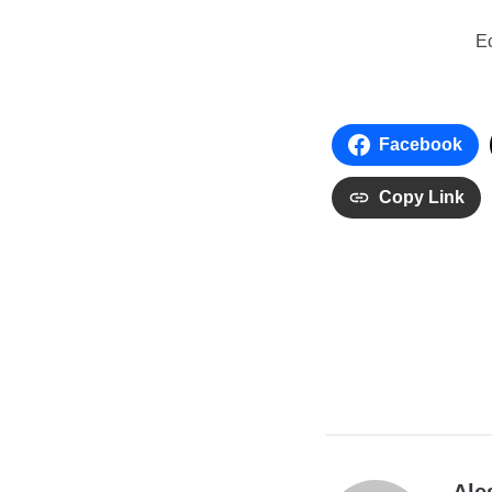
Ec
Facebook
Copy Link
Ale