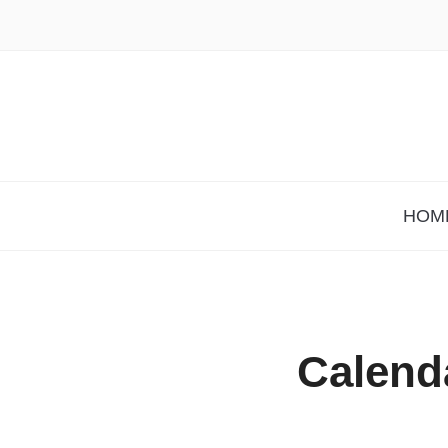
HOM
Calend