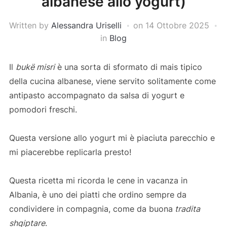
albanese allo yogurt)
Written by
Alessandra Uriselli
on
14 Ottobre 2025
in
Blog
Il
bukë misri
è una sorta di sformato di mais tipico
della cucina albanese, viene servito solitamente come
antipasto accompagnato da salsa di yogurt e
pomodori freschi.
Questa versione allo yogurt mi è piaciuta parecchio e
mi piacerebbe replicarla presto!
Questa ricetta mi ricorda le cene in vacanza in
Albania, è uno dei piatti che ordino sempre da
condividere in compagnia, come da buona
tradita
shqiptare
.