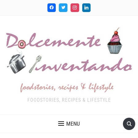
FOODSTORIES, RECIPES & LIFESTYLE
MENU