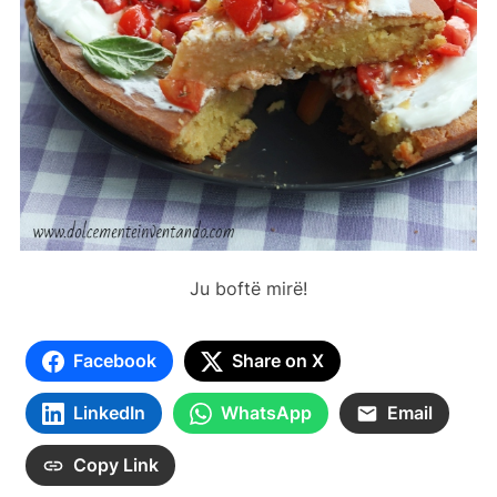
Ju boftë mirë!
Facebook
Share on X
LinkedIn
WhatsApp
Email
Copy Link