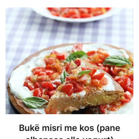
Bukë misri me kos (pane