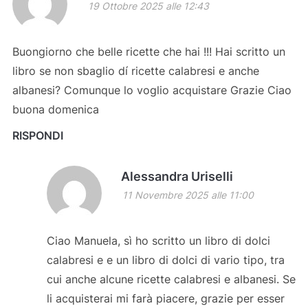
19 Ottobre 2025 alle 12:43
Buongiorno che belle ricette che hai !!! Hai scritto un
libro se non sbaglio dí ricette calabresi e anche
albanesi? Comunque lo voglio acquistare Grazie Ciao
buona domenica
RISPONDI
Alessandra Uriselli
11 Novembre 2025 alle 11:00
Ciao Manuela, sì ho scritto un libro di dolci
calabresi e e un libro di dolci di vario tipo, tra
cui anche alcune ricette calabresi e albanesi. Se
li acquisterai mi farà piacere, grazie per esser