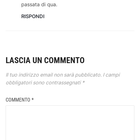
passata di qua.
RISPONDI
LASCIA UN COMMENTO
Il tuo indirizzo email non sarà pubblicato.
I campi
obbligatori sono contrassegnati
*
COMMENTO
*