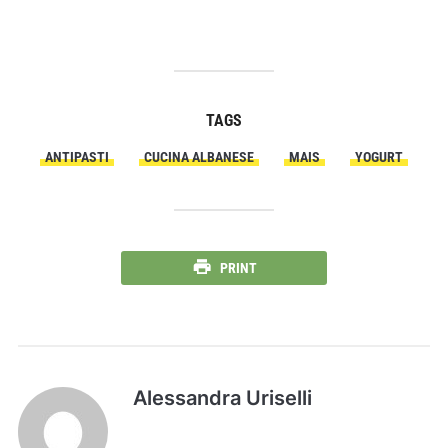
TAGS
ANTIPASTI
CUCINA ALBANESE
MAIS
YOGURT
PRINT
Alessandra Uriselli