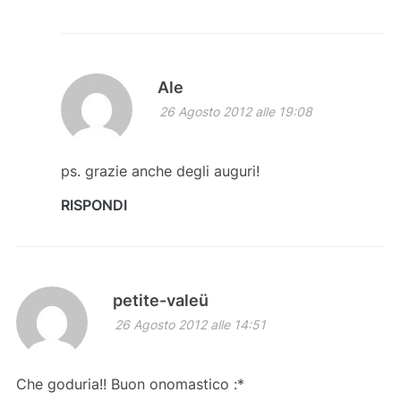
Ale
26 Agosto 2012 alle 19:08
ps. grazie anche degli auguri!
RISPONDI
petite-valeü
26 Agosto 2012 alle 14:51
Che goduria!! Buon onomastico :*