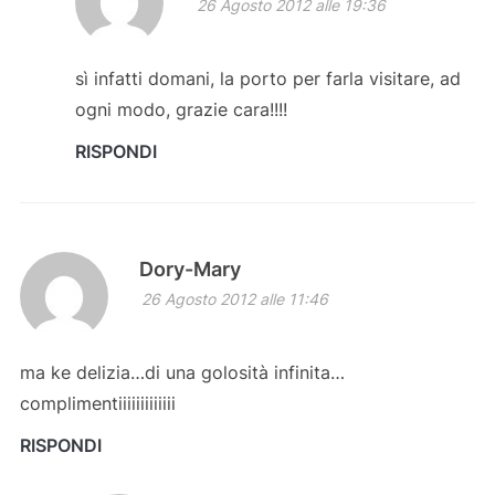
26 Agosto 2012 alle 19:36
sì infatti domani, la porto per farla visitare, ad
ogni modo, grazie cara!!!!
RISPONDI
Dory-Mary
26 Agosto 2012 alle 11:46
ma ke delizia…di una golosità infinita…
complimentiiiiiiiiiiiii
RISPONDI