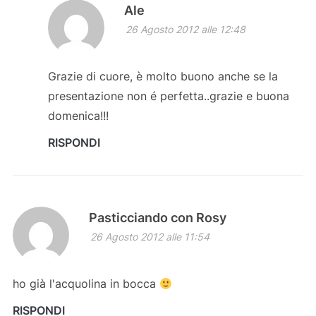
Ale
26 Agosto 2012 alle 12:48
Grazie di cuore, è molto buono anche se la
presentazione non é perfetta..grazie e buona
domenica!!!
RISPONDI
Pasticciando con Rosy
26 Agosto 2012 alle 11:54
ho già l'acquolina in bocca
RISPONDI