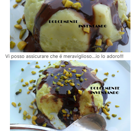
Vi posso assicurare che é meraviglioso…io lo adoro!!!