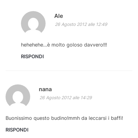
Ale
26 Agosto 2012 alle 12:49
hehehehe…è molto goloso davvero!!!
RISPONDI
nana
26 Agosto 2012 alle 14:29
Buonissimo questo budino!mmh da leccarsi i baffi!
RISPONDI