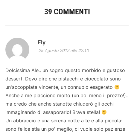
39 COMMENTI
Ely
25 Agosto 2012 alle 22:10
Dolcissima Ale.. un sogno questo morbido e gustoso
dessert! Devo dire che pistacchi e cioccolato sono
un'accoppiata vincente, un connubio esagerato
Anche a me piacciono molto (un po' meno il prezzo!)..
ma credo che anche stanotte chiuderò gli occhi
immaginando di assaporarlo! Brava stella!
Un abbraccio e una serena notte a te e alla piccola:
sono felice stia un po' meglio, ci vuole solo pazienza