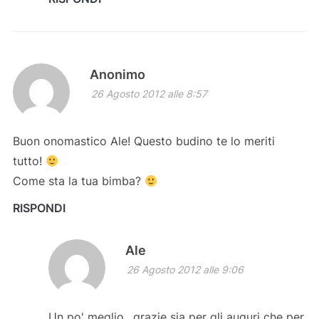
Anonimo
26 Agosto 2012 alle 8:57
Buon onomastico Ale! Questo budino te lo meriti
tutto!
Come sta la tua bimba?
RISPONDI
Ale
26 Agosto 2012 alle 9:06
Un po' meglio…grazie sia per gli auguri che per