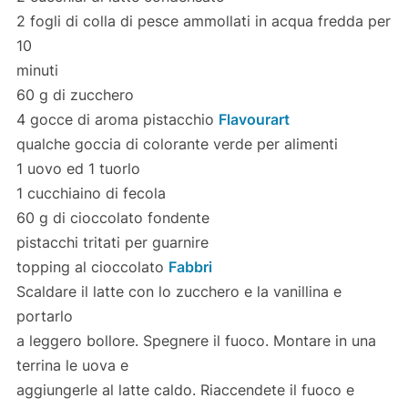
2 fogli di colla di pesce ammollati in acqua fredda per
10
minuti
60 g di zucchero
4 gocce di aroma pistacchio
Flavourart
qualche goccia di colorante verde per alimenti
1 uovo ed 1 tuorlo
1 cucchiaino di fecola
60 g di cioccolato fondente
pistacchi tritati per guarnire
topping al cioccolato
Fabbri
Scaldare il latte con lo zucchero e la vanillina e
portarlo
a leggero bollore. Spegnere il fuoco. Montare in una
terrina le uova e
aggiungerle al latte caldo. Riaccendete il fuoco e