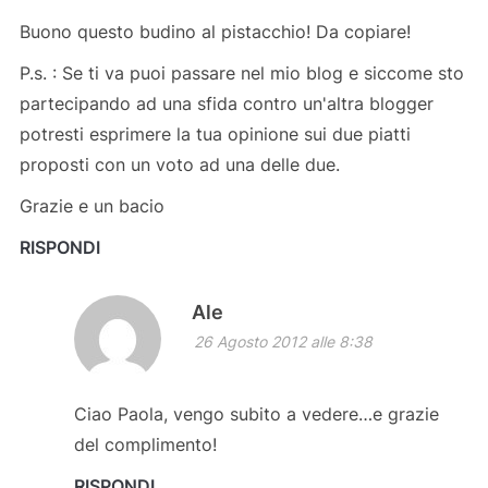
Buono questo budino al pistacchio! Da copiare!
P.s. : Se ti va puoi passare nel mio blog e siccome sto
partecipando ad una sfida contro un'altra blogger
potresti esprimere la tua opinione sui due piatti
proposti con un voto ad una delle due.
Grazie e un bacio
RISPONDI
Ale
26 Agosto 2012 alle 8:38
Ciao Paola, vengo subito a vedere…e grazie
del complimento!
RISPONDI