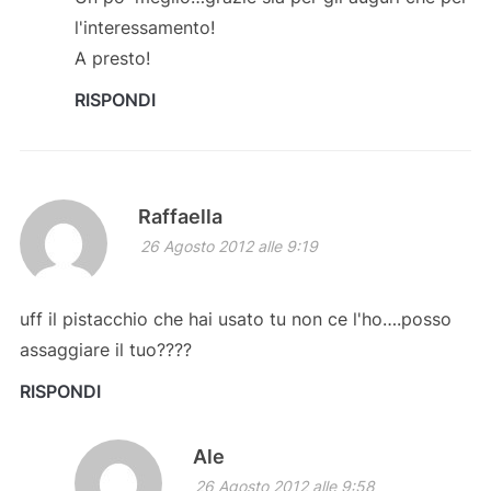
l'interessamento!
A presto!
RISPONDI
Raffaella
26 Agosto 2012 alle 9:19
uff il pistacchio che hai usato tu non ce l'ho….posso
assaggiare il tuo????
RISPONDI
Ale
26 Agosto 2012 alle 9:58