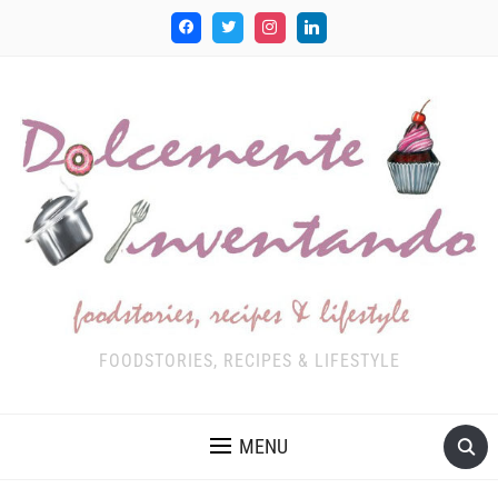
FOODSTORIES, RECIPES & LIFESTYLE
MENU