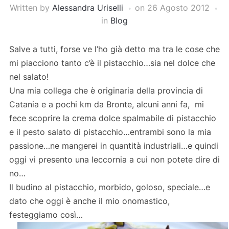
Written by
Alessandra Uriselli
on
26 Agosto 2012
in
Blog
Salve a tutti, forse ve l’ho già detto ma tra le cose che
mi piacciono tanto c’è il pistacchio…sia nel dolce che
nel salato!
Una mia collega che è originaria della provincia di
Catania e a pochi km da Bronte, alcuni anni fa, mi
fece scoprire la crema dolce spalmabile di pistacchio
e il pesto salato di pistacchio…entrambi sono la mia
passione…ne mangerei in quantità industriali…e quindi
oggi vi presento una leccornia a cui non potete dire di
no…
Il budino al pistacchio, morbido, goloso, speciale…e
dato che oggi è anche il mio onomastico,
festeggiamo così…