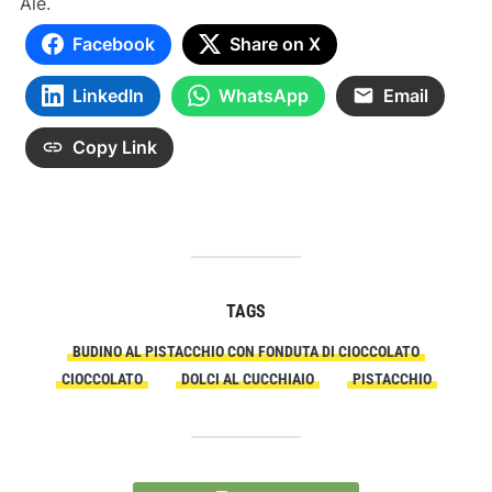
Ale.
Facebook
Share on X
LinkedIn
WhatsApp
Email
Copy Link
TAGS
BUDINO AL PISTACCHIO CON FONDUTA DI CIOCCOLATO
CIOCCOLATO
DOLCI AL CUCCHIAIO
PISTACCHIO