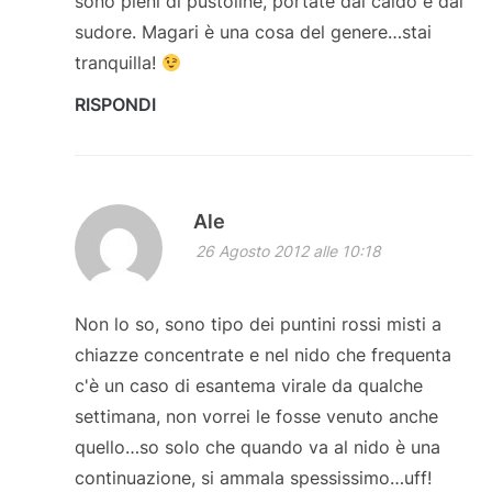
sono pieni di pustoline, portate dal caldo e dal
sudore. Magari è una cosa del genere…stai
tranquilla!
RISPONDI
Ale
26 Agosto 2012 alle 10:18
Non lo so, sono tipo dei puntini rossi misti a
chiazze concentrate e nel nido che frequenta
c'è un caso di esantema virale da qualche
settimana, non vorrei le fosse venuto anche
quello…so solo che quando va al nido è una
continuazione, si ammala spessissimo…uff!