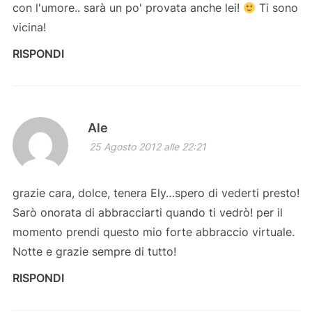
con l'umore.. sarà un po' provata anche lei!
Ti sono
vicina!
RISPONDI
Ale
25 Agosto 2012 alle 22:21
grazie cara, dolce, tenera Ely…spero di vederti presto!
Sarò onorata di abbracciarti quando ti vedrò! per il
momento prendi questo mio forte abbraccio virtuale.
Notte e grazie sempre di tutto!
RISPONDI