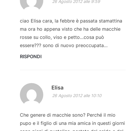
26 Agosto 2012 alle 9:59
ciao Elisa cara, la febbre è passata stamattina
ma ora ho appena visto che ha delle macchie
rosse su collo, viso e petto…cosa può
essere??? sono di nuovo preoccupata…
RISPONDI
Elisa
26 Agosto 2012 alle 10:10
Che genere di macchie sono? Perché il mio
pupo e il figlio di una mia amica in questi giorni