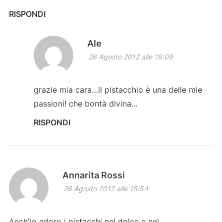
RISPONDI
Ale
26 Agosto 2012 alle 19:09
grazie mia cara…il pistacchio è una delle mie
passioni! che bontà divina…
RISPONDI
Annarita Rossi
26 Agosto 2012 alle 15:54
Anch'io adoro i pistacchi nel dolce e nel