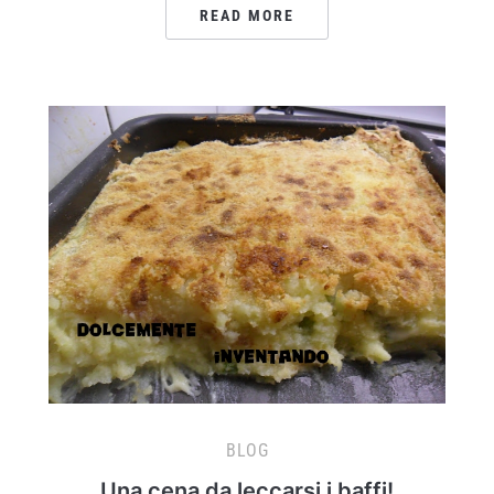
READ MORE
BLOG
Una cena da leccarsi i baffi!