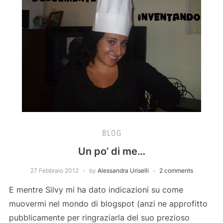
BLOG
Un po’ di me…
27 Febbraio 2012
by
Alessandra Uriselli
2 comments
E mentre Silvy mi ha dato indicazioni su come
muovermi nel mondo di blogspot (anzi ne approfitto
pubblicamente per ringraziarla del suo prezioso