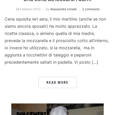
28 Febbraio 2012
by
Alessandra Uriselli
2 comments
Cena squisita ieri sera, il mio maritino (anche se non
siamo ancora sposati) ha molto apprezzato. La
ricetta classica, o almeno quella di mia madre,
prevede la mozzarella e il prosciutto cotto all’interno,
io invece ho utilizzato, sì la mozzarella, ma in
aggiunta a tocchettini di taleggio e peperoni
precedentemente saltati in padella. Vi posto […]
READ MORE