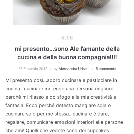
BLOG
mi presento…sono Ale l’amante della
cucina e della buona compagnia!!!!
26 Febbraio 2012
by
Alessandra Uriselli
5 comments
Mi presento così…adoro cucinare e pasticciare in
cucina…cucinare mi rende una persona migliore
perchè mi rilasso e do sfogo alla mia creatività e
fantasia! Ecco perché detesto mangiare sola o
cucinare solo per me stessa…cucinare è dare,
regalare, comunicare emozioni interiori alle persone
che ami! Quelli che vedete sono dei cupcakes