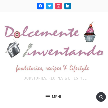
FOODSTORIES, RECIPES & LIFESTYLE
MENU