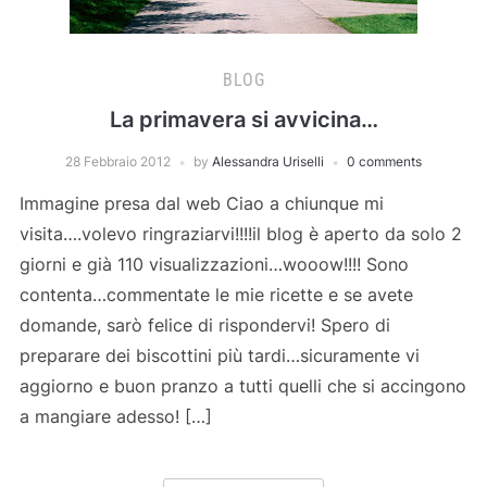
BLOG
La primavera si avvicina…
28 Febbraio 2012
by
Alessandra Uriselli
0 comments
Immagine presa dal web Ciao a chiunque mi
visita….volevo ringraziarvi!!!!il blog è aperto da solo 2
giorni e già 110 visualizzazioni…wooow!!!! Sono
contenta…commentate le mie ricette e se avete
domande, sarò felice di rispondervi! Spero di
preparare dei biscottini più tardi…sicuramente vi
aggiorno e buon pranzo a tutti quelli che si accingono
a mangiare adesso! […]