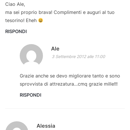
Ciao Ale,
ma sei proprio brava! Complimenti e auguri al tuo
tesorino! Eheh
RISPONDI
Ale
3 Settembre 2012 alle 11:00
Grazie anche se devo migliorare tanto e sono
sprovvista di attrezatura…cmq grazie mille!!!
RISPONDI
Alessia