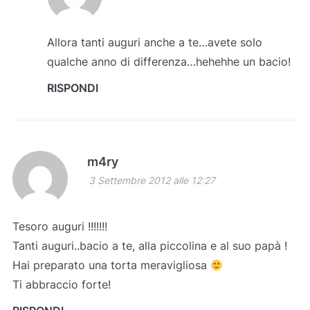
Allora tanti auguri anche a te…avete solo
qualche anno di differenza…hehehhe un bacio!
RISPONDI
m4ry
3 Settembre 2012 alle 12:27
Tesoro auguri !!!!!!!
Tanti auguri..bacio a te, alla piccolina e al suo papà !
Hai preparato una torta meravigliosa
Ti abbraccio forte!