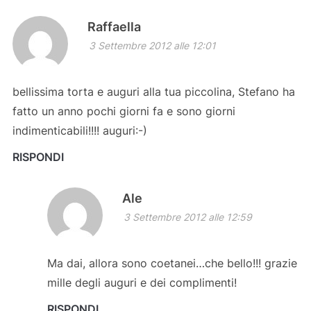
Raffaella
3 Settembre 2012 alle 12:01
bellissima torta e auguri alla tua piccolina, Stefano ha
fatto un anno pochi giorni fa e sono giorni
indimenticabili!!!! auguri:-)
RISPONDI
Ale
3 Settembre 2012 alle 12:59
Ma dai, allora sono coetanei…che bello!!! grazie
mille degli auguri e dei complimenti!
RISPONDI