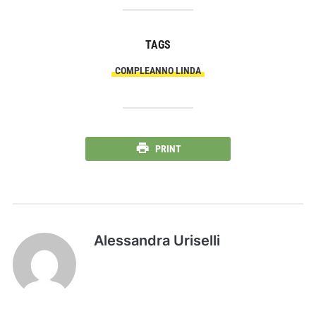
TAGS
COMPLEANNO LINDA
PRINT
Alessandra Uriselli