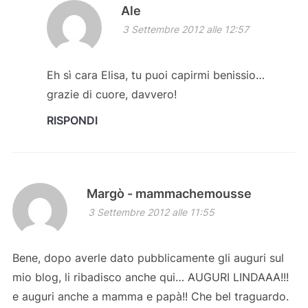
Ale
3 Settembre 2012 alle 12:57
Eh sì cara Elisa, tu puoi capirmi benissio…
grazie di cuore, davvero!
RISPONDI
Margò - mammachemousse
3 Settembre 2012 alle 11:55
Bene, dopo averle dato pubblicamente gli auguri sul
mio blog, li ribadisco anche qui… AUGURI LINDAAA!!!
e auguri anche a mamma e papà!! Che bel traguardo.