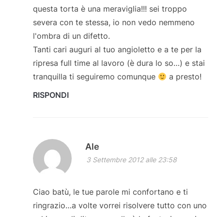
questa torta è una meraviglia!!! sei troppo
severa con te stessa, io non vedo nemmeno
l'ombra di un difetto.
Tanti cari auguri al tuo angioletto e a te per la
ripresa full time al lavoro (è dura lo so…) e stai
tranquilla ti seguiremo comunque
a presto!
RISPONDI
Ale
3 Settembre 2012 alle 23:58
Ciao batù, le tue parole mi confortano e ti
ringrazio…a volte vorrei risolvere tutto con uno