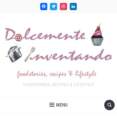
FOODSTORIES, RECIPES & LIFESTYLE
MENU