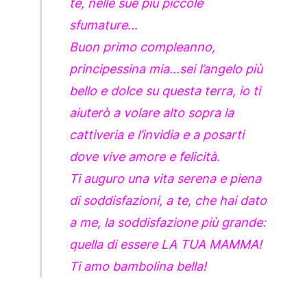
te, nelle sue più piccole
sfumature…
Buon primo compleanno,
principessina mia…sei l’angelo più
bello e dolce su questa terra, io ti
aiuterò a volare alto sopra la
cattiveria e l’invidia e a posarti
dove vive amore e felicità.
Ti auguro una vita serena e piena
di soddisfazioni, a te, che hai dato
a me, la soddisfazione più grande:
quella di essere LA TUA MAMMA!
Ti amo bambolina bella!