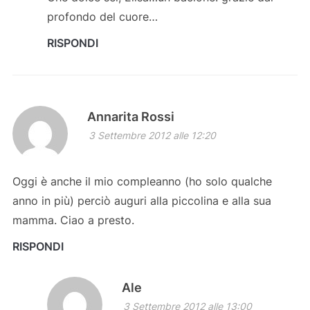
profondo del cuore…
RISPONDI
Annarita Rossi
3 Settembre 2012 alle 12:20
Oggi è anche il mio compleanno (ho solo qualche
anno in più) perciò auguri alla piccolina e alla sua
mamma. Ciao a presto.
RISPONDI
Ale
3 Settembre 2012 alle 13:00