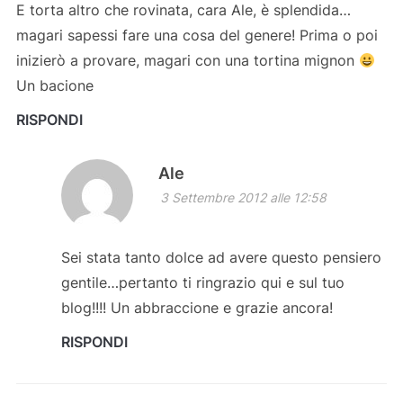
E torta altro che rovinata, cara Ale, è splendida…
magari sapessi fare una cosa del genere! Prima o poi
inizierò a provare, magari con una tortina mignon
Un bacione
RISPONDI
Ale
3 Settembre 2012 alle 12:58
Sei stata tanto dolce ad avere questo pensiero
gentile…pertanto ti ringrazio qui e sul tuo
blog!!!! Un abbraccione e grazie ancora!
RISPONDI