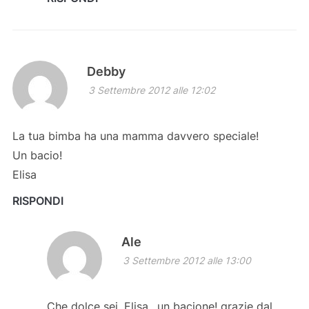
Debby
3 Settembre 2012 alle 12:02
La tua bimba ha una mamma davvero speciale!
Un bacio!
Elisa
RISPONDI
Ale
3 Settembre 2012 alle 13:00
Che dolce sei, Elisa…un bacione! grazie dal