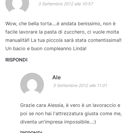
3 Settembre 2012 alle 10:57
Wow, che bella torta….è andata benissimo, non è
facile lavorare la pasta di zucchero, ci vuole molta
manualità!! La tua piccola sarà stata contentissima!!
Un bacio e buon compleanno Linda!
RISPONDI
Ale
3 Settembre 2012 alle 11:01
Grazie cara Alessia, è vero è un lavoraccio e
poi se non hai l'attrezzatura giusta come me,
diventa un'impresa impossibile…:)