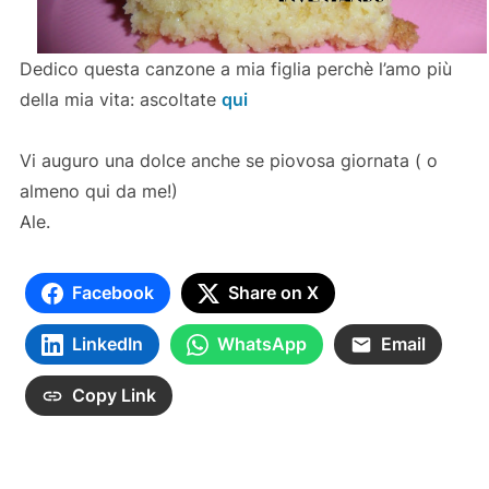
Dedico questa canzone a mia figlia perchè l’amo più
della mia vita: ascoltate
qui
Vi auguro una dolce anche se piovosa giornata ( o
almeno qui da me!)
Ale.
Facebook
Share on X
LinkedIn
WhatsApp
Email
Copy Link