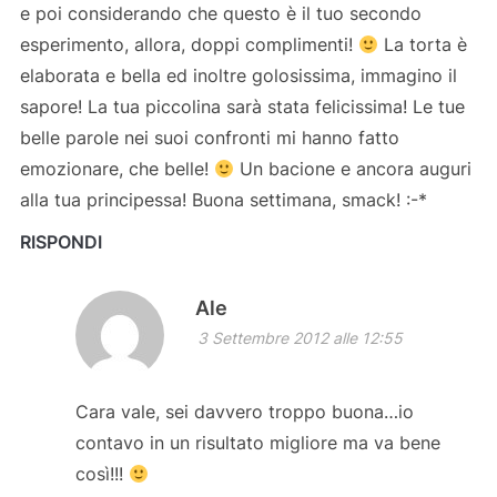
e poi considerando che questo è il tuo secondo
esperimento, allora, doppi complimenti!
La torta è
elaborata e bella ed inoltre golosissima, immagino il
sapore! La tua piccolina sarà stata felicissima! Le tue
belle parole nei suoi confronti mi hanno fatto
emozionare, che belle!
Un bacione e ancora auguri
alla tua principessa! Buona settimana, smack! :-*
RISPONDI
Ale
3 Settembre 2012 alle 12:55
Cara vale, sei davvero troppo buona…io
contavo in un risultato migliore ma va bene
così!!!