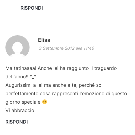
RISPONDI
Elisa
3 Settembre 2012 alle 11:46
Ma tatinaaaa! Anche lei ha raggiunto il traguardo
dell'anno!! *_*
Augurissimi a lei ma anche a te, perché so
perfettamente cosa rappresenti l'emozione di questo
giorno speciale
Vi abbraccio
RISPONDI