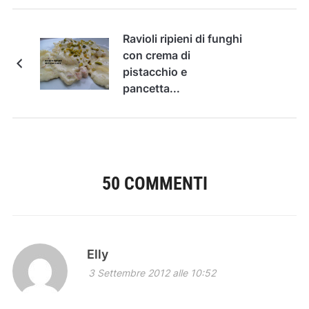
Ravioli ripieni di funghi
con crema di
pistacchio e
pancetta...
50 COMMENTI
Elly
3 Settembre 2012 alle 10:52