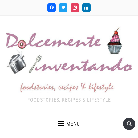
FOODSTORIES, RECIPES & LIFESTYLE
MENU