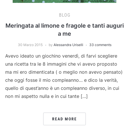
BLOG
Meringata al limone e fragole e tanti auguri
a me
30 Marzo 2015
by
Alessandra Uriselli
33 comments
Avevo ideato un giochino venerdì, di farvi scegliere
una ricetta tra le 8 immagini che vi avevo proposto
ma mi ero dimenticata ( o meglio non avevo pensato)
che oggi fosse il mio compleanno… e dico la verità,
quello di quest’anno è un compleanno diverso, in cui
non mi aspetto nulla e in cui tante […]
READ MORE