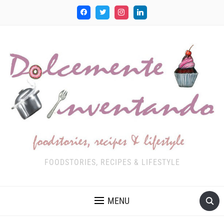
FOODSTORIES, RECIPES & LIFESTYLE
MENU