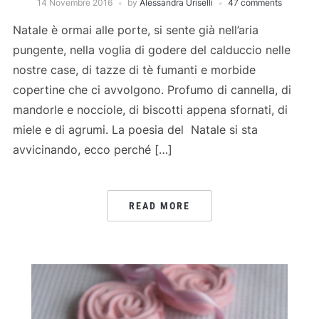
14 Novembre 2016
by
Alessandra Uriselli
47 comments
Natale è ormai alle porte, si sente già nell’aria
pungente, nella voglia di godere del calduccio nelle
nostre case, di tazze di tè fumanti e morbide
copertine che ci avvolgono. Profumo di cannella, di
mandorle e nocciole, di biscotti appena sfornati, di
miele e di agrumi. La poesia del Natale si sta
avvicinando, ecco perché […]
READ MORE