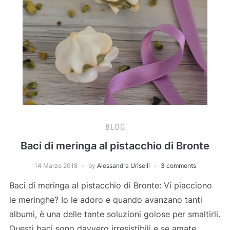
BLOG
Baci di meringa al pistacchio di Bronte
14 Marzo 2018
by
Alessandra Uriselli
3 comments
Baci di meringa al pistacchio di Bronte: Vi piacciono
le meringhe? Io le adoro e quando avanzano tanti
albumi, è una delle tante soluzioni golose per smaltirli.
Questi baci sono davvero irresistibili e se amate,