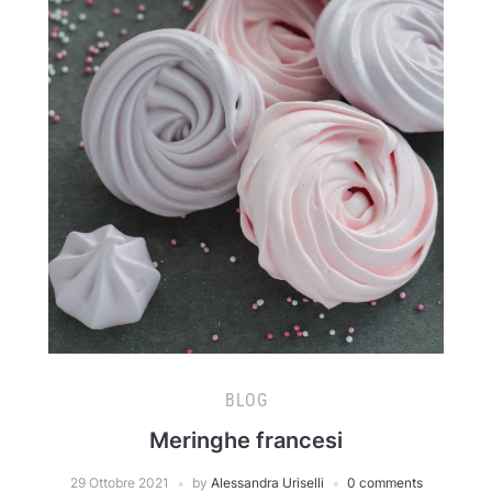
BLOG
Meringhe francesi
29 Ottobre 2021
by
Alessandra Uriselli
0 comments