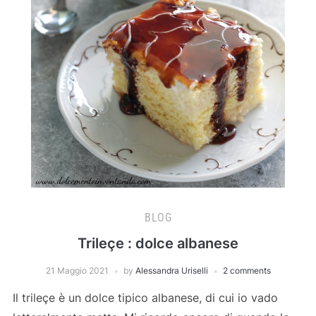
BLOG
Trileçe : dolce albanese
21 Maggio 2021
by
Alessandra Uriselli
2 comments
Il trileçe è un dolce tipico albanese, di cui io vado