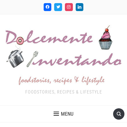
FOODSTORIES, RECIPES & LIFESTYLE
MENU