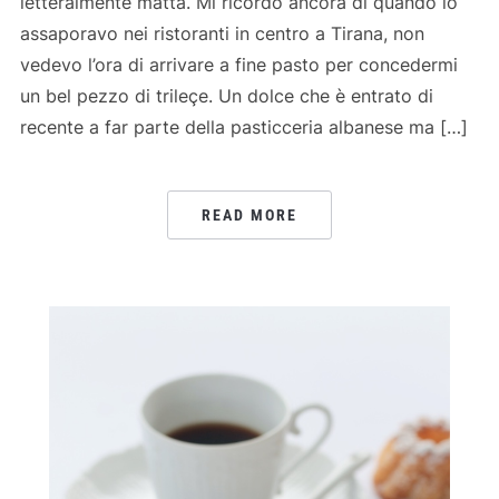
letteralmente matta. Mi ricordo ancora di quando lo
assaporavo nei ristoranti in centro a Tirana, non
vedevo l’ora di arrivare a fine pasto per concedermi
un bel pezzo di trileçe. Un dolce che è entrato di
recente a far parte della pasticceria albanese ma […]
READ MORE