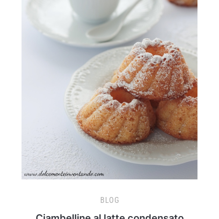
BLOG
Ciambelline al latte condensato