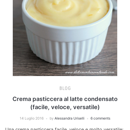
BLOG
Crema pasticcera al latte condensato
(facile, veloce, versatile)
14 Luglio 2016
by
Alessandra Uriselli
6 comments
Una crema pasticcera facile, veloce e molto versatile: