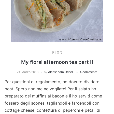
BLOG
My floral afternoon tea part II
24 Marzo 2018
by
Alessandra Uriselli
4 comments
Per questioni di regolamento, ho dovuto dividere il
post. Spero non me ne vogliate! Per il salato ho
preparato dei muffins al bacon e li ho serviti come
fossero degli scones, tagliandoli e farcendoli con
cottage cheese, confettura di peperoni e petali di