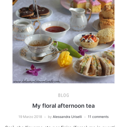
BLOG
My floral afternoon tea
19 Marzo 2018
by
Alessandra Uriselli
11 comments