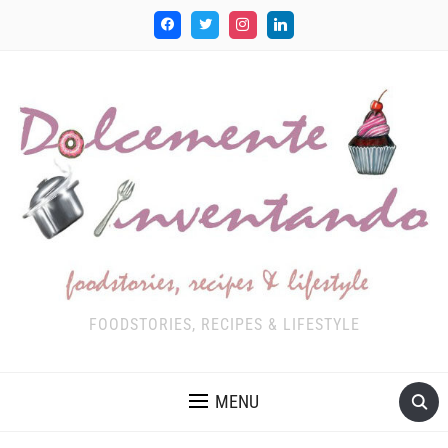
FOODSTORIES, RECIPES & LIFESTYLE
MENU