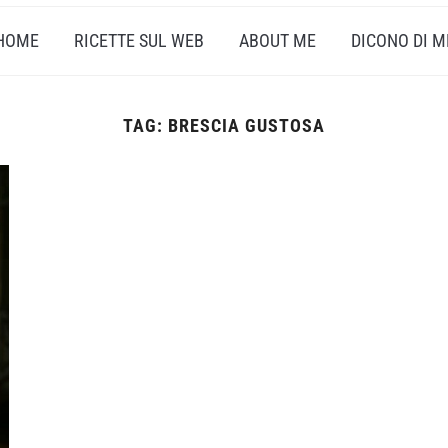
HOME
RICETTE SUL WEB
ABOUT ME
DICONO DI M
TAG:
BRESCIA GUSTOSA