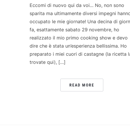
Eccomi di nuovo qui da voi… No, non sono
sparita ma ultimamente diversi impegni hann
occupato le mie giornate! Una decina di giorn
fa, esattamente sabato 29 novembre, ho
realizzato il mio primo cooking show e devo
dire che è stata un’esperienza bellissima. Ho
preparato i miei cuori di castagne (la ricetta l
trovate qui), […]
READ MORE