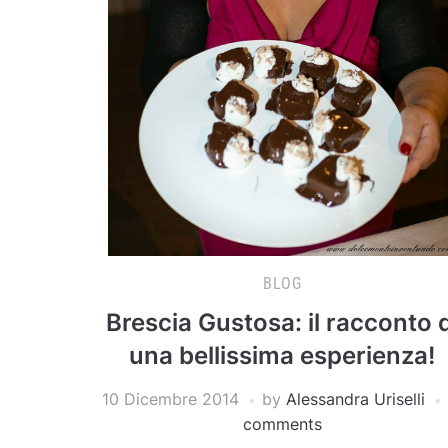
BLOG
Brescia Gustosa: il racconto d
una bellissima esperienza!
10 Dicembre 2014
by
Alessandra Uriselli
comments